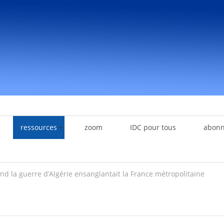
ressources
zoom
IDC pour tous
abon
d la guerre d’Algérie ensanglantait la France métropolitaine