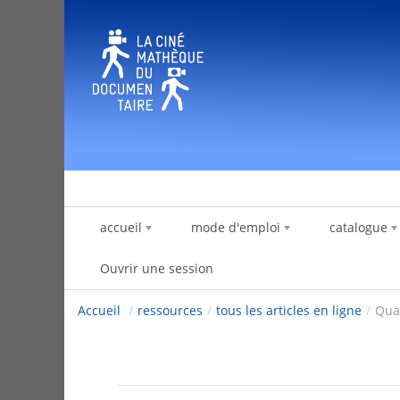
Saut au contenu
accueil
mode d'emploi
catalogue
Ouvrir une session
Accueil
/
ressources
/
tous les articles en ligne
/
Quan