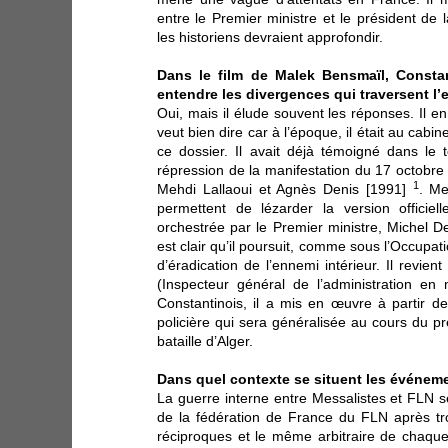
entre le Premier ministre et le président de
les historiens devraient approfondir.
Dans le film de Malek Bensmaïl, Constant
entendre les divergences qui traversent l’
Oui, mais il élude souvent les réponses. Il e
veut bien dire car à l’époque, il était au cab
ce dossier. Il avait déjà témoigné dans le 
répression de la manifestation du 17 octobr
1
Mehdi Lallaoui et Agnès Denis [1991]
. Me
permettent de lézarder la version officiell
orchestrée par le Premier ministre, Michel D
est clair qu’il poursuit, comme sous l’Occupati
d’éradication de l’ennemi intérieur. Il revie
(Inspecteur général de l’administration en 
Constantinois, il a mis en œuvre à partir de
policière qui sera généralisée au cours du p
bataille d’Alger.
Dans quel contexte se situent les événem
La guerre interne entre Messalistes et FLN se
de la fédération de France du FLN après tr
réciproques et le même arbitraire de chaque