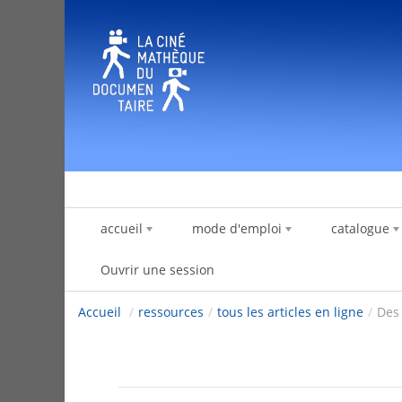
Saut au contenu
accueil
mode d'emploi
catalogue
Ouvrir une session
Accueil
/
ressources
/
tous les articles en ligne
/
Des