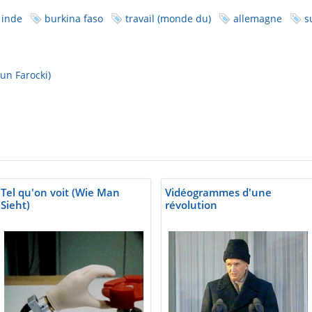
inde
burkina faso
travail (monde du)
allemagne
s
un Farocki)
Tel qu'on voit (Wie Man
Vidéogrammes d'une
Sieht)
révolution