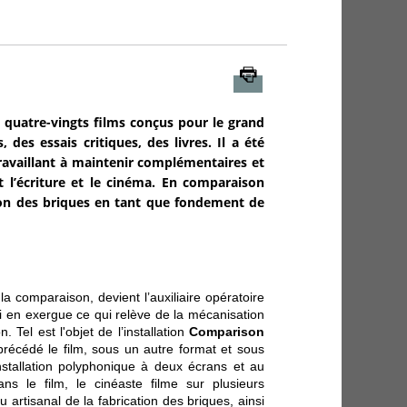
Imprimer
 quatre-vingts films conçus pour le grand
 des essais critiques, des livres. Il a été
ravaillant à maintenir complémentaires et
l’écriture et le cinéma. En comparaison
ation des briques en tant que fondement de
la comparaison, devient l’auxiliaire opératoire
ci en exergue ce qui relève de la mécanisation
 Tel est l'objet de l’installation
Comparison
précédé le film, sous un autre format et sous
stallation polyphonique à deux écrans et au
ns le film, le cinéaste filme sur plusieurs
u artisanal de la fabrication des briques, ainsi