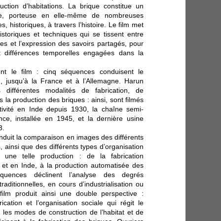
ction d’habitations. La brique constitue un
ique, porteuse en elle-même de nombreuses
s, historiques, à travers l’histoire. Le film met
historiques et techniques qui se tissent entre
les et l’expression des savoirs partagés, pour
et différences temporelles engagées dans la
nt le film : cinq séquences conduisent le
de, jusqu’à la France et à l’Allemagne. Harun
différentes modalités de fabrication, de
la production des briques : ainsi, sont filmés
tivité en Inde depuis 1930, la chaîne semi-
nce, installée en 1945, et la dernière usine
3.
nduit la comparaison en images des différents
, ainsi que des différents types d’organisation
 une telle production : de la fabrication
et en Inde, à la production automatisée des
quences déclinent l’analyse des degrés
traditionnelles, en cours d’industrialisation ou
film produit ainsi une double perspective :
cation et l’organisation sociale qui régit le
les modes de construction de l’habitat et de