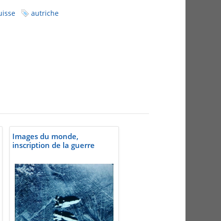
uisse
autriche
Images du monde,
inscription de la guerre