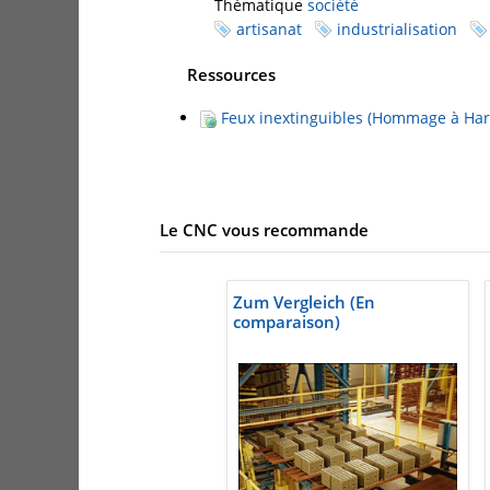
Thématique
société
artisanat
industrialisation
Ressources
Feux inextinguibles (Hommage à Har
Le CNC vous recommande
Zum Vergleich (En
comparaison)