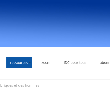
ressources
zoom
IDC pour tous
abon
 briques et des hommes