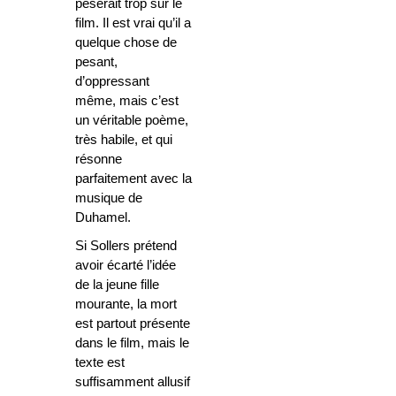
pèserait trop sur le
film. Il est vrai qu’il a
quelque chose de
pesant,
d’oppressant
même, mais c’est
un véritable poème,
très habile, et qui
résonne
parfaitement avec la
musique de
Duhamel.
Si Sollers prétend
avoir écarté l’idée
de la jeune fille
mourante, la mort
est partout présente
dans le film, mais le
texte est
suffisamment allusif