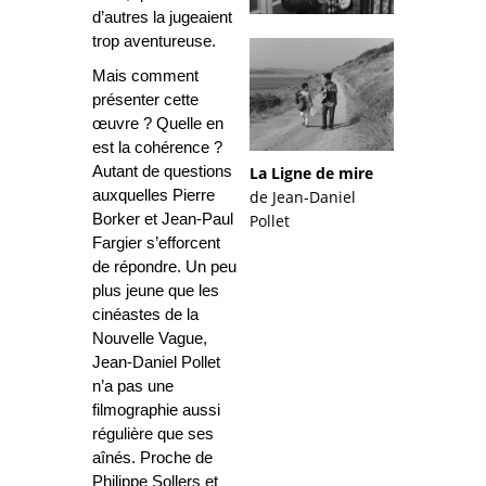
d’autres la jugeaient
trop aventureuse.
Mais comment
présenter cette
œuvre ? Quelle en
est la cohérence ?
La Ligne de mire
Autant de questions
de Jean-Daniel
auxquelles Pierre
Pollet
Borker et Jean-Paul
Fargier s’efforcent
de répondre. Un peu
plus jeune que les
cinéastes de la
Nouvelle Vague,
Jean-Daniel Pollet
n’a pas une
filmographie aussi
régulière que ses
aînés. Proche de
Philippe Sollers et