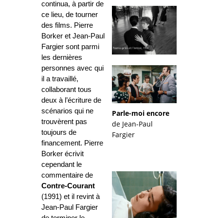
continua, à partir de
ce lieu, de tourner
des films. Pierre
Borker et Jean-Paul
Fargier sont parmi
les dernières
personnes avec qui
il a travaillé,
collaborant tous
deux à l’écriture de
scénarios qui ne
Parle-moi encore
trouvèrent pas
de Jean-Paul
toujours de
Fargier
financement. Pierre
Borker écrivit
cependant le
commentaire de
Contre-Courant
(1991) et il revint à
Jean-Paul Fargier