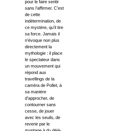
pour le faire sentir
sans l’affirmer. C’est
de cette
indétermination, de
ce mystère, qu’il tire
sa force. Jamais il
n’évoque non plus
directement la
mythologie : il place
le spectateur dans
un mouvement qui
répond aux
travellings de la
caméra de Pollet, à
sa manière
d’approcher, de
contourner sans
cesse, de jouer
avec les seuils, de
revenir par le
montage à du déjà-