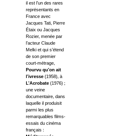
il est l’un des rares
représentants en
France avec
Jacques Tati, Pierre
Étaix ou Jacques
Rozier, menée par
l’acteur Claude
Melki et qui s’étend
de son premier
court-métrage,
Pourvu qu’on ait
l’ivresse
(1958), à
L’Acrobate
(1976) ;
une veine
documentaire, dans
laquelle il produisit
parmi les plus
remarquables films-
essais du cinéma
français :