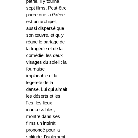
patrie, il y tourna
sept films. Peut-être
parce que la Grèce
est un archipel,
aussi dispersé que
son œuvre, et qu’y
règne le partage de
la tragédie et de la
comédie, les deux
visages du soleil : la
fournaise
implacable et la
légèreté de la
danse. Lui qui aimait
les déserts et les
îles, les lieux
inaccessibles,
montre dans ses
films un intérêt
prononcé pour la
solitude, l’isolement,