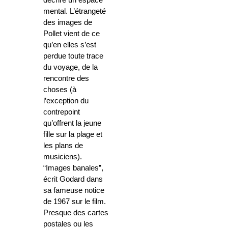
décrire un espace
mental. L’étrangeté
des images de
Pollet vient de ce
qu’en elles s’est
perdue toute trace
du voyage, de la
rencontre des
choses (à
l’exception du
contrepoint
qu’offrent la jeune
fille sur la plage et
les plans de
musiciens).
“Images banales”,
écrit Godard dans
sa fameuse notice
de 1967 sur le film.
Presque des cartes
postales ou les