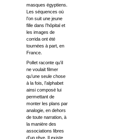
masques égyptiens.
Les séquences où
l’on suit une jeune
fille dans l’hôpital et
les images de
corrida ont été
tournées à part, en
France.
Pollet raconte qu’il
ne voulait filmer
qu’une seule chose
à la fois, l’alphabet
ainsi composé lui
permettant de
monter les plans par
analogie, en dehors
de toute narration, à
la manière des
associations libres
d’un rêve. Il existe