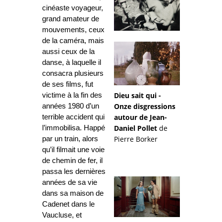
cinéaste voyageur,
grand amateur de
mouvements, ceux
de la caméra, mais
aussi ceux de la
danse, à laquelle il
consacra plusieurs
de ses films, fut
Dieu sait qui -
victime à la fin des
Onze disgressions
années 1980 d’un
autour de Jean-
terrible accident qui
Daniel Pollet
de
l’immobilisa. Happé
Pierre Borker
par un train, alors
qu’il filmait une voie
de chemin de fer, il
passa les dernières
années de sa vie
dans sa maison de
Cadenet dans le
Vaucluse, et