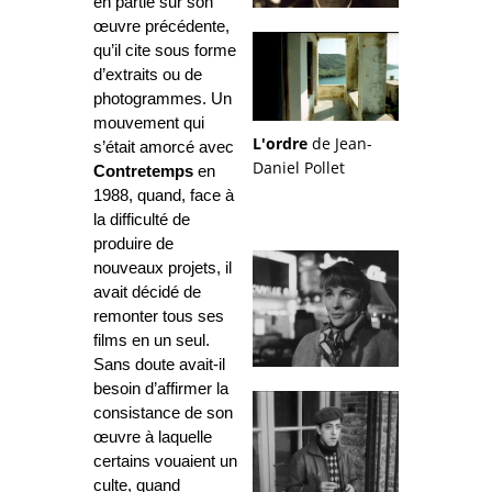
en partie sur son
œuvre précédente,
qu’il cite sous forme
d’extraits ou de
photogrammes. Un
mouvement qui
L'ordre
de Jean-
s’était amorcé avec
Daniel Pollet
Contretemps
en
1988, quand, face à
la difficulté de
produire de
nouveaux projets, il
avait décidé de
remonter tous ses
films en un seul.
Sans doute avait-il
besoin d’affirmer la
consistance de son
œuvre à laquelle
certains vouaient un
culte, quand