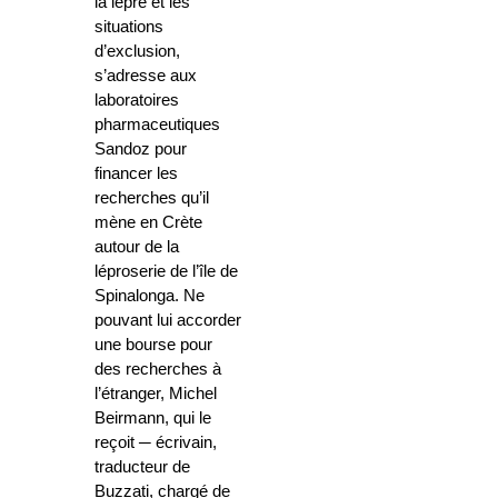
la lèpre et les
situations
d’exclusion,
s’adresse aux
laboratoires
pharmaceutiques
Sandoz pour
financer les
recherches qu’il
mène en Crète
autour de la
léproserie de l’île de
Spinalonga. Ne
pouvant lui accorder
une bourse pour
des recherches à
l’étranger, Michel
Beirmann, qui le
reçoit ─ écrivain,
traducteur de
Buzzati, chargé de