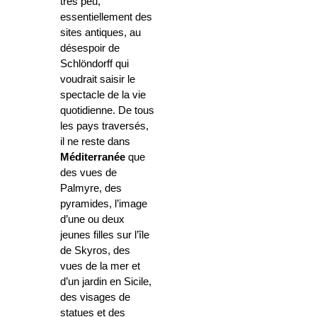
très peu,
essentiellement des
sites antiques, au
désespoir de
Schlöndorff qui
voudrait saisir le
spectacle de la vie
quotidienne. De tous
les pays traversés,
il ne reste dans
Méditerranée
que
des vues de
Palmyre, des
pyramides, l’image
d’une ou deux
jeunes filles sur l’île
de Skyros, des
vues de la mer et
d’un jardin en Sicile,
des visages de
statues et des