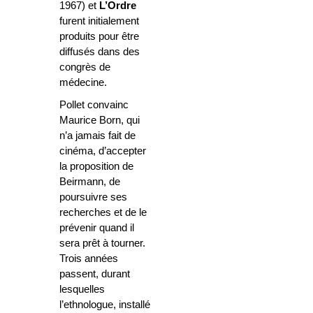
1967) et
L’Ordre
furent initialement
produits pour être
diffusés dans des
congrès de
médecine.
Pollet convainc
Maurice Born, qui
n’a jamais fait de
cinéma, d’accepter
la proposition de
Beirmann, de
poursuivre ses
recherches et de le
prévenir quand il
sera prêt à tourner.
Trois années
passent, durant
lesquelles
l’ethnologue, installé