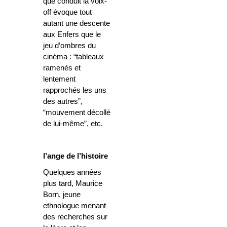
que conduit la voix-
off évoque tout
autant une descente
aux Enfers que le
jeu d’ombres du
cinéma : “tableaux
ramenés et
lentement
rapprochés les uns
des autres”,
“mouvement décollé
de lui-même”, etc.
l’ange de l’histoire
Quelques années
plus tard, Maurice
Born, jeune
ethnologue menant
des recherches sur