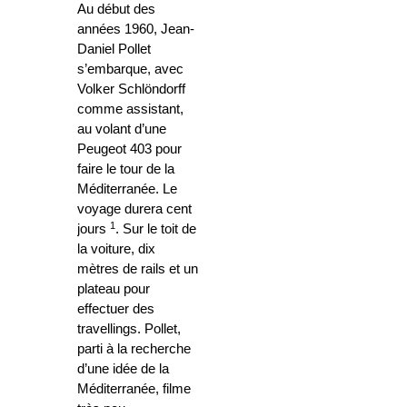
Au début des
années 1960, Jean-
Daniel Pollet
s’embarque, avec
Volker Schlöndorff
comme assistant,
au volant d’une
Peugeot 403 pour
faire le tour de la
Méditerranée. Le
voyage durera cent
1
jours
. Sur le toit de
la voiture, dix
mètres de rails et un
plateau pour
effectuer des
travellings. Pollet,
parti à la recherche
d’une idée de la
Méditerranée, filme