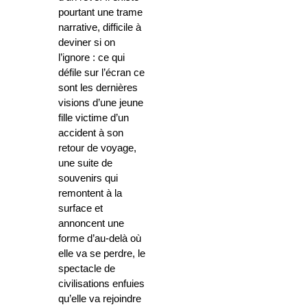
pourtant une trame
narrative, difficile à
deviner si on
l’ignore : ce qui
défile sur l’écran ce
sont les dernières
visions d’une jeune
fille victime d’un
accident à son
retour de voyage,
une suite de
souvenirs qui
remontent à la
surface et
annoncent une
forme d’au-delà où
elle va se perdre, le
spectacle de
civilisations enfuies
qu’elle va rejoindre