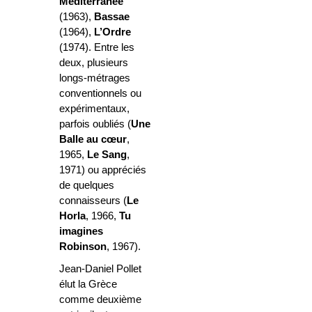
Méditerranée
(1963),
Bassae
(1964),
L’Ordre
(1974). Entre les
deux, plusieurs
longs-métrages
conventionnels ou
expérimentaux,
parfois oubliés (
Une
Balle au cœur
,
1965,
Le Sang
,
1971) ou appréciés
de quelques
connaisseurs (
Le
Horla
, 1966,
Tu
imagines
Robinson
, 1967).
Jean-Daniel Pollet
élut la Grèce
comme deuxième