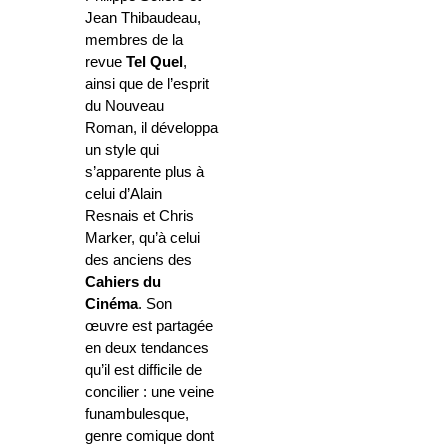
Jean Thibaudeau,
membres de la
revue
Tel Quel
,
ainsi que de l’esprit
du Nouveau
Roman, il développa
un style qui
s’apparente plus à
celui d’Alain
Resnais et Chris
Marker, qu’à celui
des anciens des
Cahiers du
Cinéma
. Son
œuvre est partagée
en deux tendances
qu’il est difficile de
concilier : une veine
funambulesque,
genre comique dont