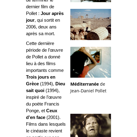
de terminer le
dernier film de
Pollet :
Jour après
jour
, qui sortit en
2006, deux ans
après sa mort.
Cette dernière
période de l’œuvre
de Pollet a donné
lieu à des films
importants comme
Trois jours en
Méditerranée
de
Grèce
(1994),
Dieu
Jean-Daniel Pollet
sait quoi
(1994),
inspiré de l’œuvre
du poète Francis
Ponge, et
Ceux
d’en face
(2001).
Films dans lesquels
le cinéaste revient