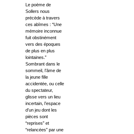
Le poème de
Sollers nous
précède à travers
ces abîmes : “Une
mémoire inconnue
fuit obstinément
vers des époques
de plus en plus
lointaines.”
Sombrant dans le
sommeil, l’âme de
la jeune fille
accidentée, ou celle
du spectateur,
glisse vers un lieu
incertain, l’espace
d’un jeu dont les
pièces sont
“reprises” et
“relancées” par une