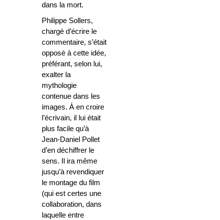
dans la mort.
Philippe Sollers,
chargé d’écrire le
commentaire, s’était
opposé à cette idée,
préférant, selon lui,
exalter la
mythologie
contenue dans les
images. À en croire
l’écrivain, il lui était
plus facile qu’à
Jean-Daniel Pollet
d’en déchiffrer le
sens. Il ira même
jusqu’à revendiquer
le montage du film
(qui est certes une
collaboration, dans
laquelle entre