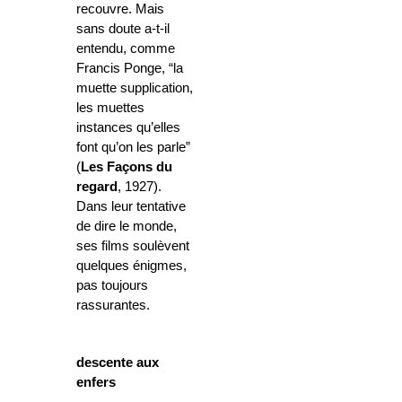
recouvre. Mais
sans doute a-t-il
entendu, comme
Francis Ponge, “
la
muette supplication,
les muettes
instances qu’elles
font qu’on les parle”
(
Les Façons du
regard
, 1927).
Dans leur tentative
de dire le monde,
ses films soulèvent
quelques énigmes,
pas toujours
rassurantes.
descente aux
enfers