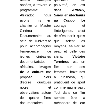
années, à travers le
pauvreté, on est
programme
dans
Affreux,
Africadoc, nous
Sales et Méchants
avons mis en
au Congo
. Le
chantier un Master
courage et
Cinéma
l’intelligence, c’est
Documentaire au
de s’en sortir quels
sein de l’université
que soient les
pour accompagner
moyens, sauver sa
l’émergence de
peau et celle des
jeunes cinéastes
siens.
Victoire
documentaristes
Terminus
est un
africains.
Images
film sur des
de la culture
me
femmes boxeuses
propose alors
à Kinshasa, qui
d’écrire quelques
pratiquent ce sport
notes et
comme gagne pain.
observations autour
Tout dans ce film
de quatre films
semble être la
documentaires
métaphore de leur