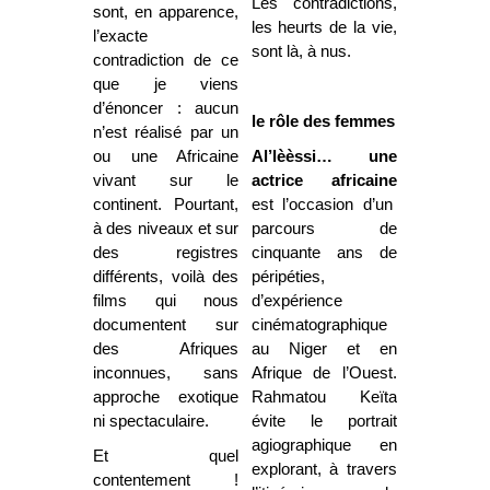
Les contradictions,
sont, en apparence,
les heurts de la vie,
l’exacte
sont là, à nus.
contradiction de ce
que je viens
d’énoncer : aucun
le rôle des femmes
n’est réalisé par un
ou une Africaine
Al’lèèssi… une
vivant sur le
actrice africaine
continent. Pourtant,
est l’occasion d’un
à des niveaux et sur
parcours de
des registres
cinquante ans de
différents, voilà des
péripéties,
films qui nous
d’expérience
documentent sur
cinématographique
des Afriques
au Niger et en
inconnues, sans
Afrique de l’Ouest.
approche exotique
Rahmatou Keïta
ni spectaculaire.
évite le portrait
agiographique en
Et quel
explorant, à travers
contentement !