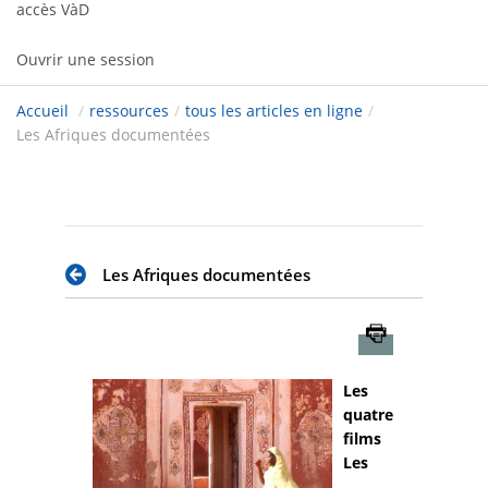
accès VàD
Ouvrir une session
Accueil
/
ressources
/
tous les articles en ligne
/
Les Afriques documentées
Les Afriques documentées
Imprimer
Les
quatre
films
Les