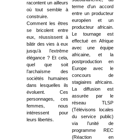
racontent un ailleurs
terme d’un accord
où tout semble à
entre un producteur
construire.
européen et un
Comment les êtres
producteur africain.
se bricolent entre
Le tournage est
eux, réussissent à
effectué en Afrique
bâtir des vies à eux
avec une équipe
jusqu'à l’extrême
africaine, et la
élégance ? Et cela,
postproduction en
quel que soit
Europe avec le
l’archaïsme des
concours de
sociétés humaines
stagiaires africains.
dans lesquelles ils
La diffusion est
évoluent. Ces
assurée par le
personnages, ces
réseau TLSP
femmes, nous
(Télévisons locales
intéressent pour
du service public)
leurs libertés.
via l’unité de
programme REC
(Réaction en