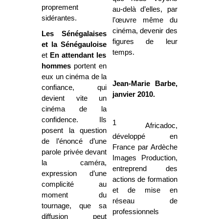
proprement
au-delà d’elles, par
sidérantes.
l’œuvre même du
cinéma, devenir des
Les Sénégalaises
figures de leur
et la Sénégauloise
temps.
et
En attendant les
hommes
portent en
eux un cinéma de la
Jean-Marie Barbe,
confiance, qui
janvier 2010.
devient vite un
cinéma de la
confidence. Ils
1
Africadoc,
posent la question
développé en
de l’énoncé d’une
France par Ardèche
parole privée devant
Images Production,
la caméra,
entreprend des
expression d’une
actions de formation
complicité au
et de mise en
moment du
réseau de
tournage, que sa
professionnels
diffusion peut