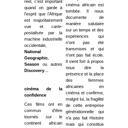
réel, c’est important
cinéma africain est
quand on garde à
tombée. Il nous
l’esprit que l’Afrique
documente de
est majoritairement
manière salutaire
vue et
carte-
sur un temps et des
postalisée
par la
expériences qui
machine industrielle
n’ont pas été
occidentale,
transmises et qui
National
n’ont pas fait école.
Geographic
,
Il vient fort à propos
Season
ou autres
nous dire la
Discovery
…
présence et la place
des femmes
africaines en
cinéma de la
cinéma et confirme,
confidence
malgré lui, la fragilité
Ces films ont en
de cette entreprise
commun d’être
générationnelle qui
tournés sur le
n’a pas fait Histoire
continent africain
mais qui constitue