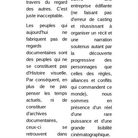
travers du regard
entreprise édifiante
des autres. C’est
(ne faisant pas
juste inacceptable.
d’erreur de casting
Les peuples qui
et réussissant à
aujourd’hui ne
organiser un récit et
fabriquent pas de
une narration
regards
soutenus autant par
documentaires sont
la découverte
des peuples qui ne
progressive des
se constituent pas
personnages que
d’Histoire visuelle.
celles des règles,
Par conséquent, en
alliances et conflits
plus de ne pas
qui commandent ce
penser les temps
monde), nous
actuels, ni de
sommes en
constituer
présence d’un réel
d’archives
d’une rare
documentaires,
puissance et d’une
ceux-ci se
grande lisibilité
retrouvent dans
cinématographique.