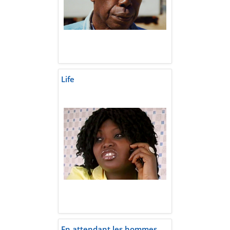
Life
En attendant les hommes