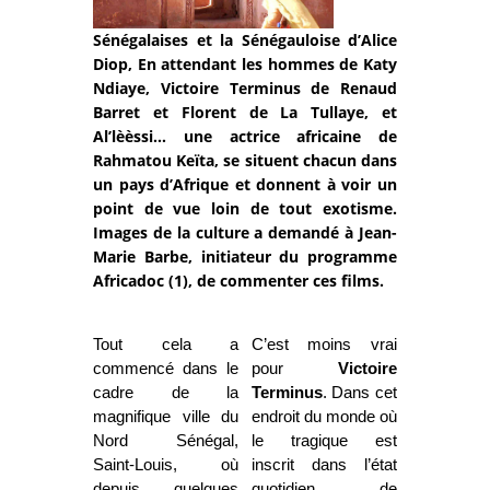
Sénégalaises et la Sénégauloise d’Alice
Diop, En attendant les hommes de Katy
Ndiaye, Victoire Terminus de Renaud
Barret et Florent de La Tullaye, et
Al’lèèssi… une actrice africaine de
Rahmatou Keïta, se situent chacun dans
un pays d’Afrique et donnent à voir un
point de vue loin de tout exotisme.
Images de la culture a demandé à Jean-
Marie Barbe, initiateur du programme
Africadoc (1), de commenter ces films.
Tout cela a
C’est moins vrai
commencé dans le
pour
Victoire
cadre de la
Terminus
. Dans cet
magnifique ville du
endroit du monde où
Nord Sénégal,
le tragique est
Saint-Louis, où
inscrit dans l’état
depuis quelques
quotidien de