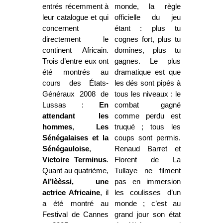
entrés récemment à
monde, la règle
leur catalogue et qui
officielle du jeu
concernent
étant : plus tu
directement le
cognes fort, plus tu
continent Africain.
domines, plus tu
Trois d’entre eux ont
gagnes. Le plus
été montrés au
dramatique est que
cours des États-
les dés sont pipés à
Généraux 2008 de
tous les niveaux : le
Lussas :
En
combat gagné
attendant les
comme perdu est
hommes
,
Les
truqué ; tous les
Sénégalaises et la
coups sont permis.
Sénégauloise
,
Renaud Barret et
Victoire Terminus
.
Florent de La
Quant au quatrième,
Tullaye ne filment
Al’lèèssi, une
pas en immersion
actrice Africaine
, il
les coulisses d’un
a été montré au
monde ; c’est au
Festival de Cannes
grand jour son état