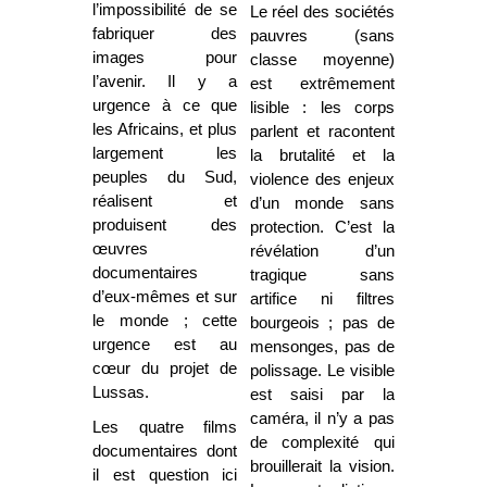
l’impossibilité de se
Le réel des sociétés
fabriquer des
pauvres (sans
images pour
classe moyenne)
l’avenir. Il y a
est extrêmement
urgence à ce que
lisible : les corps
les Africains, et plus
parlent et racontent
largement les
la brutalité et la
peuples du Sud,
violence des enjeux
réalisent et
d’un monde sans
produisent des
protection. C’est la
œuvres
révélation d’un
documentaires
tragique sans
d’eux-mêmes et sur
artifice ni filtres
le monde ; cette
bourgeois ; pas de
urgence est au
mensonges, pas de
cœur du projet de
polissage. Le visible
Lussas.
est saisi par la
caméra, il n’y a pas
Les quatre films
de complexité qui
documentaires dont
brouillerait la vision.
il est question ici