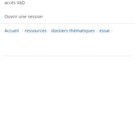
accès VàD
Ouvrir une session
Accueil
/
ressources
/
dossiers thématiques
/
essai
/