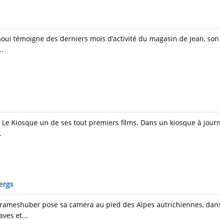
aoui témoigne des derniers mois d’activité du magasin de Jean, son
..
ec Le Kiosque un de ses tout premiers films. Dans un kiosque à journ
.
ergs
ameshuber pose sa caméra au pied des Alpes autrichiennes, dans 
ves et...