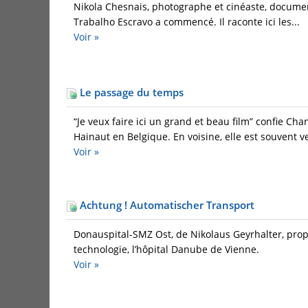
Nikola Chesnais, photographe et cinéaste, document
Trabalho Escravo a commencé. Il raconte ici les...
Voir »
Le passage du temps
“Je veux faire ici un grand et beau film” confie C
Hainaut en Belgique. En voisine, elle est souvent v
Voir »
Achtung ! Automatischer Transport
Donauspital-SMZ Ost, de Nikolaus Geyrhalter, pro
technologie, l’hôpital Danube de Vienne.
Voir »