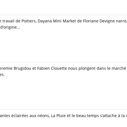
le travail de Poitiers, Dayana Mini Market de Floriane Devigne narre
d’origine...
Jeremie Brugidou et Fabien Clouette nous plongent dans le marché
es.
éantes éclairées aux néons, La Pluie et le beau temps s’attache à l