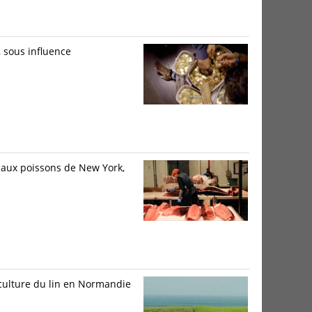
, sous influence
 aux poissons de New York,
a culture du lin en Normandie