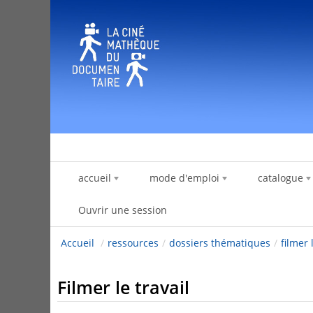
Saut au contenu
accueil
mode d'emploi
catalogue
Ouvrir une session
Accueil
/
ressources
/
dossiers thématiques
/
filmer 
Filmer le travail