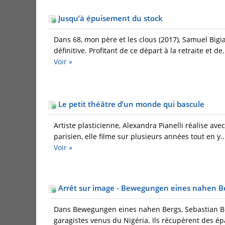
Jusqu’à épuisement du stock
Dans 68, mon père et les clous (2017), Samuel Bigi
définitive. Profitant de ce départ à la retraite et de.
Voir »
Le petit théâtre d’un monde qui bascule
Artiste plasticienne, Alexandra Pianelli réalise av
parisien, elle filme sur plusieurs années tout en y..
Voir »
Arrêt sur image - Bewegungen eines nahen B
Dans Bewegungen eines nahen Bergs, Sebastian Br
garagistes venus du Nigéria. Ils récupèrent des épa