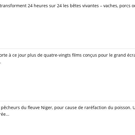
ransforment 24 heures sur 24 les bêtes vivantes – vaches, porcs o
e à ce jour plus de quatre-vingts films conçus pour le grand écran 
.
es pêcheurs du fleuve Niger, pour cause de raréfaction du poisson. 
ée...