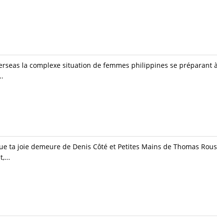
eas la complexe situation de femmes philippines se préparant à pa
..
, Que ta joie demeure de Denis Côté et Petites Mains de Thomas Rous
,...