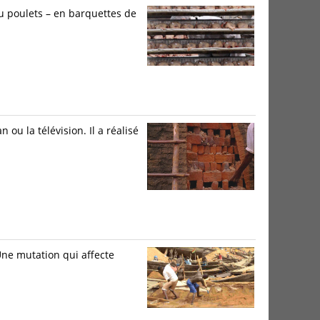
u poulets – en barquettes de
ou la télévision. Il a réalisé
Une mutation qui affecte