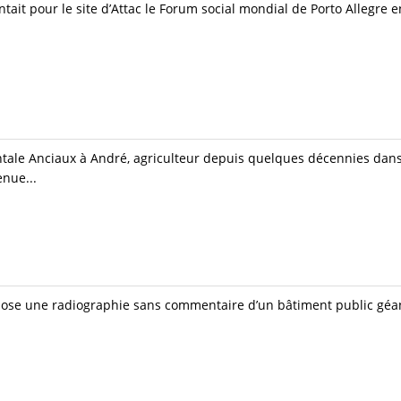
ait pour le site d’Attac le Forum social mondial de Porto Allegre 
hantale Anciaux à André, agriculteur depuis quelques décennies dans
enue...
pose une radiographie sans commentaire d’un bâtiment public géa