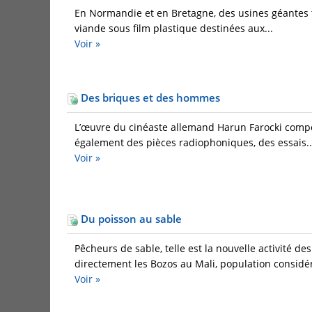
En Normandie et en Bretagne, des usines géantes t
viande sous film plastique destinées aux...
Voir »
Des briques et des hommes
L’œuvre du cinéaste allemand Harun Farocki comport
également des pièces radiophoniques, des essais..
Voir »
Du poisson au sable
Pêcheurs de sable, telle est la nouvelle activité d
directement les Bozos au Mali, population considér
Voir »