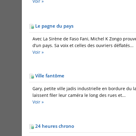
Voir »
Le pagne du pays
Avec La Sirène de Faso Fani, Michel K Zongo prouve
d’un pays. Sa voix et celles des ouvriers déflatés...
Voir »
Ville fantôme
Gary, petite ville jadis industrielle en bordure d
laissent filer leur caméra le long des rues et...
Voir »
24 heures chrono