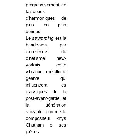
progressivement en
faisceaux
d'harmoniques de
plus en plus
denses.
Le
strumming
est la
bande-son par
excellence du
cinétisme new-
yorkais, cette
vibration métallique
géante qui
influencera les
classiques de la
post-avant-garde et
la génération
suivante, comme le
compositeur Rhys
Chatham et ses
pièces