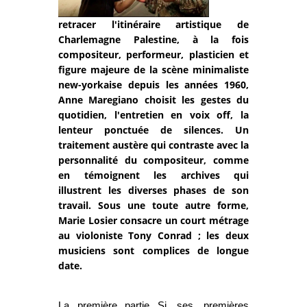
retracer l'itinéraire artistique de
Charlemagne Palestine, à la fois
compositeur, performeur, plasticien et
figure majeure de la scène minimaliste
new-yorkaise depuis les années 1960,
Anne Maregiano choisit les gestes du
quotidien, l'entretien en voix off, la
lenteur ponctuée de silences. Un
traitement austère qui contraste avec la
personnalité du compositeur, comme
en témoignent les archives qui
illustrent les diverses phases de son
travail. Sous une toute autre forme,
Marie Losier consacre un court métrage
au violoniste Tony Conrad ; les deux
musiciens sont complices de longue
date.
La première partie
Si ses premières