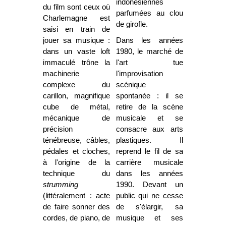
indonésiennes
du film sont ceux où
parfumées au clou
Charlemagne est
de girofle.
saisi en train de
jouer sa musique :
Dans les années
dans un vaste loft
1980, le marché de
immaculé trône la
l'art tue
machinerie
l'improvisation
complexe du
scénique
carillon, magnifique
spontanée : il se
cube de métal,
retire de la scène
mécanique de
musicale et se
précision
consacre aux arts
ténébreuse, câbles,
plastiques. Il
pédales et cloches,
reprend le fil de sa
à l'origine de la
carrière musicale
technique du
dans les années
strumming
1990. Devant un
(littéralement : acte
public qui ne cesse
de faire sonner des
de s'élargir, sa
cordes, de piano, de
musique et ses