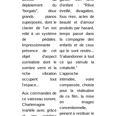
déploiement du
d'enfant : “Rêve
“borgato”, deux
éveillé, divagation,
grands pianos
fous rires, actes de
superposés, dont le
beauté et d'amour
clavier de l'un est
produits par hasard,
relié à un système
temps passé dans
de pédales.
la compagnie des
Impressionnante
enfants et de ceux
présence de cet
qui le sont restés...
objet d'aspect
S'abandonner à tout
surréaliste dont le
ce qui stimule la
sombre verni et la
créativité.”
riche vibration
L'approche
occupent tout
intimidée, voire
l'espace...
compassée, choisie
pour la réalisation
Aux commandes de
de ce film, la mise
ce vaisseau sonore,
en images
Charlemagne
conventionnelle,
martèle avec grâce
peinent à restituer le
et une extrême