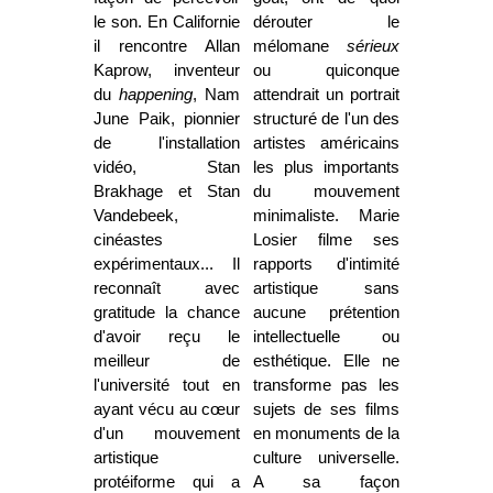
le son. En Californie
dérouter le
il rencontre Allan
mélomane
sérieux
Kaprow, inventeur
ou quiconque
du
happening
, Nam
attendrait un portrait
June Paik, pionnier
structuré de l'un des
de l'installation
artistes américains
vidéo, Stan
les plus importants
Brakhage et Stan
du mouvement
Vandebeek,
minimaliste. Marie
cinéastes
Losier filme ses
expérimentaux... Il
rapports d'intimité
reconnaît avec
artistique sans
gratitude la chance
aucune prétention
d'avoir reçu le
intellectuelle ou
meilleur de
esthétique. Elle ne
l'université tout en
transforme pas les
ayant vécu au cœur
sujets de ses films
d'un mouvement
en monuments de la
artistique
culture universelle.
protéiforme qui a
A sa façon