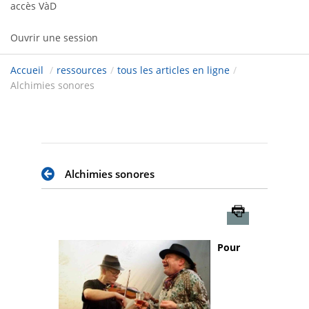
accès VàD
Ouvrir une session
Accueil
/
ressources
/
tous les articles en ligne
/
Alchimies sonores
Alchimies sonores
Imprimer
Pour