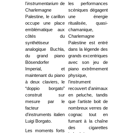
l'
instrumentarium
de
les performances
Charlemagne
scéniques dégagent
Palestine, le carillon
une énergie
occupe une place
ritualisée, quasi-
emblématique aux
chamanique,
côtés du
Charlemagne
synthétiseur
Palestine est entré
analogique Buchla,
dans la légende des
du grand piano
grands excentriques
Bösendorfer
avec son jeu de
Imperial, et
piano extrêmement
maintenant du piano
physique,
à deux claviers, le
l'instrument
“doppio borgato”
recouvert d'animaux
construit sur
en peluche, tandis
mesure par le
que l'artiste boit de
facteur
nombreux verres de
d'instruments italien
cognac tout en
Luigi Borgato.
fumant à la chaîne
des cigarettes
Les moments forts