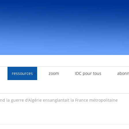
ressources
zoom
IDC pour tous
abon
d la guerre d’Algérie ensanglantait la France métropolitaine