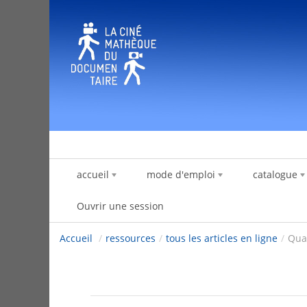
Saut au contenu
accueil
mode d'emploi
catalogue
Ouvrir une session
Accueil
/
ressources
/
tous les articles en ligne
/
Quan