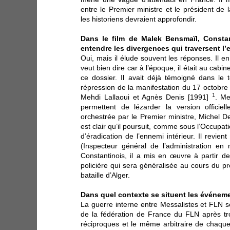
entre le Premier ministre et le président de
les historiens devraient approfondir.
Dans le film de Malek Bensmaïl, Constant
entendre les divergences qui traversent l’
Oui, mais il élude souvent les réponses. Il e
veut bien dire car à l’époque, il était au cab
ce dossier. Il avait déjà témoigné dans le 
répression de la manifestation du 17 octobr
1
Mehdi Lallaoui et Agnès Denis [1991]
. Me
permettent de lézarder la version officiell
orchestrée par le Premier ministre, Michel D
est clair qu’il poursuit, comme sous l’Occupati
d’éradication de l’ennemi intérieur. Il revie
(Inspecteur général de l’administration en 
Constantinois, il a mis en œuvre à partir de
policière qui sera généralisée au cours du p
bataille d’Alger.
Dans quel contexte se situent les événem
La guerre interne entre Messalistes et FLN se
de la fédération de France du FLN après tr
réciproques et le même arbitraire de chaque