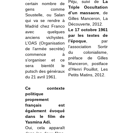
Péju, suivi de
La
certain nombre de
Triple Occultation
gens comme
d’un massacre
, de
Soustelle, ou Salan
Gilles Manceron, La
qui va se rendre à
Découverte, 2012.
Madrid chez Franco
Le 17 octobre 1961
avec quelques
par les textes de
anciens vichystes.
l’époque
, par
L’OAS (Organisation
l’association Sortir
de l’armée secrète)
du colonialisme,
commence à
préface de Gilles
s’organiser et ce
Manceron, postface
sera bientôt le
d’Henri Pouillot, Les
putsch des généraux
Petits Matins, 2012.
du 21 avril 1961.
Ce contexte
politique
proprement
français est
également évoqué
dans le film de
Yasmina Adi.
Oui, cela apparaît