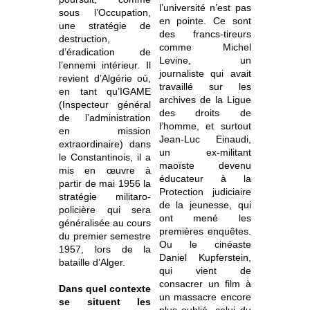
l’université n’est pas
sous l’Occupation,
en pointe. Ce sont
une stratégie de
des francs-tireurs
destruction,
comme Michel
d’éradication de
Levine, un
l’ennemi intérieur. Il
journaliste qui avait
revient d’Algérie où,
travaillé sur les
en tant qu’IGAME
archives de la Ligue
(Inspecteur général
des droits de
de l’administration
l’homme, et surtout
en mission
Jean-Luc Einaudi,
extraordinaire) dans
un ex-militant
le Constantinois, il a
maoïste devenu
mis en œuvre à
éducateur à la
partir de mai 1956 la
Protection judiciaire
stratégie militaro-
de la jeunesse, qui
policière qui sera
ont mené les
généralisée au cours
premières enquêtes.
du premier semestre
Ou le cinéaste
1957, lors de la
Daniel Kupferstein,
bataille d’Alger.
qui vient de
consacrer un film à
Dans quel contexte
un massacre encore
se situent les