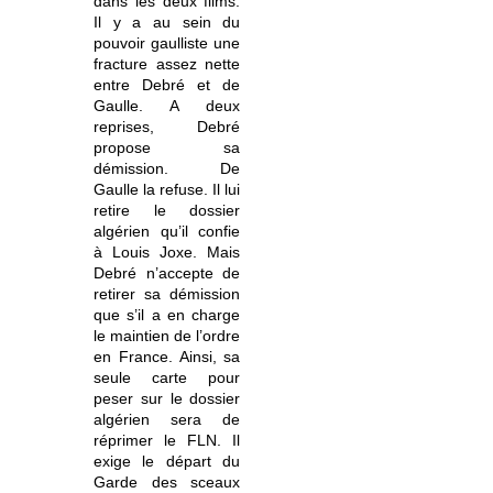
dans les deux films.
Il y a au sein du
pouvoir gaulliste une
fracture assez nette
entre Debré et de
Gaulle. A deux
reprises, Debré
propose sa
démission. De
Gaulle la refuse. Il lui
retire le dossier
algérien qu’il confie
à Louis Joxe. Mais
Debré n’accepte de
retirer sa démission
que s’il a en charge
le maintien de l’ordre
en France. Ainsi, sa
seule carte pour
peser sur le dossier
algérien sera de
réprimer le FLN. Il
exige le départ du
Garde des sceaux