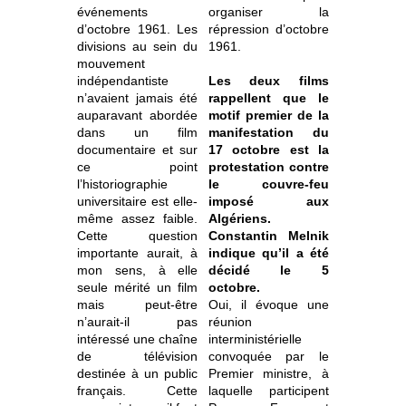
événements
organiser la
d’octobre 1961. Les
répression d’octobre
divisions au sein du
1961.
mouvement
indépendantiste
Les deux films
n’avaient jamais été
rappellent que le
auparavant abordée
motif premier de la
dans un film
manifestation du
documentaire et sur
17 octobre est la
ce point
protestation contre
l’historiographie
le couvre-feu
universitaire est elle-
imposé aux
même assez faible.
Algériens.
Cette question
Constantin Melnik
importante aurait, à
indique qu’il a été
mon sens, à elle
décidé le 5
seule mérité un film
octobre.
mais peut-être
Oui, il évoque une
n’aurait-il pas
réunion
intéressé une chaîne
interministérielle
de télévision
convoquée par le
destinée à un public
Premier ministre, à
français. Cette
laquelle participent