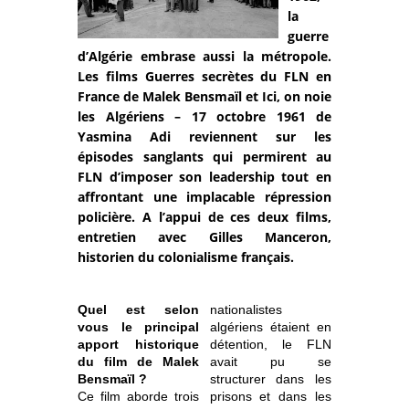
la
guerre
d’Algérie embrase aussi la métropole.
Les films Guerres secrètes du FLN en
France de Malek Bensmaïl et Ici, on noie
les Algériens – 17 octobre 1961 de
Yasmina Adi reviennent sur les
épisodes sanglants qui permirent au
FLN d’imposer son leadership tout en
affrontant une implacable répression
policière. A l’appui de ces deux films,
entretien avec Gilles Manceron,
historien du colonialisme français.
Quel est selon
nationalistes
vous le principal
algériens étaient en
apport historique
détention, le FLN
du film de Malek
avait pu se
Bensmaïl ?
structurer dans les
Ce film aborde trois
prisons et dans les