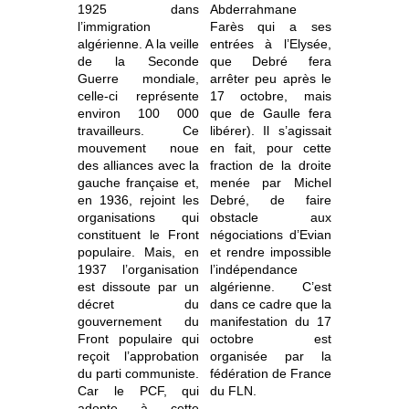
1925 dans
Abderrahmane
l’immigration
Farès qui a ses
algérienne. A la veille
entrées à l’Elysée,
de la Seconde
que Debré fera
Guerre mondiale,
arrêter peu après le
celle-ci représente
17 octobre, mais
environ 100 000
que de Gaulle fera
travailleurs. Ce
libérer). Il s’agissait
mouvement noue
en fait, pour cette
des alliances avec la
fraction de la droite
gauche française et,
menée par Michel
en 1936, rejoint les
Debré, de faire
organisations qui
obstacle aux
constituent le Front
négociations d’Evian
populaire. Mais, en
et rendre impossible
1937 l’organisation
l’indépendance
est dissoute par un
algérienne. C’est
décret du
dans ce cadre que la
gouvernement du
manifestation du 17
Front populaire qui
octobre est
reçoit l’approbation
organisée par la
du parti communiste.
fédération de France
Car le PCF, qui
du FLN.
adopte à cette