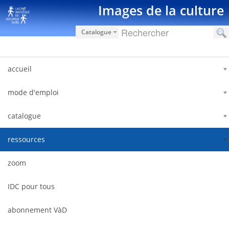
跳转到内容
Images de la culture
Catalogue
accueil
mode d'emploi
catalogue
ressources
zoom
IDC pour tous
abonnement VàD