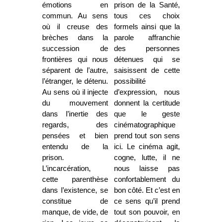
émotions en
prison de la Santé,
commun. Au sens
tous ces choix
où il creuse des
formels ainsi que la
brèches dans la
parole affranchie
succession de
des personnes
frontières qui nous
détenues qui se
séparent de l’autre,
saisissent de cette
l’étranger, le détenu.
possibilité
Au sens où il injecte
d’expression, nous
du mouvement
donnent la certitude
dans l’inertie des
que le geste
regards, des
cinématographique
pensées et bien
prend tout son sens
entendu de la
ici. Le cinéma agit,
prison.
cogne, lutte, il ne
L’incarcération,
nous laisse pas
cette parenthèse
confortablement du
dans l’existence, se
bon côté. Et c’est en
constitue de
ce sens qu’il prend
manque, de vide, de
tout son pouvoir, en