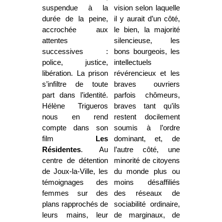
suspendue à la
vision selon laquelle
durée de la peine,
il y aurait d’un côté,
accrochée aux
le bien, la majorité
attentes
silencieuse, les
successives :
bons bourgeois, les
police, justice,
intellectuels
libération. La prison
révérencieux et les
s’infiltre de toute
braves ouvriers
part dans l’identité.
parfois chômeurs,
Hélène Trigueros
braves tant qu’ils
nous en rend
restent docilement
compte dans son
soumis à l’ordre
film
Les
dominant, et, de
Résidentes
. Au
l’autre côté, une
centre de détention
minorité de citoyens
de Joux-la-Ville, les
du monde plus ou
témoignages des
moins désaffiliés
femmes sur des
des réseaux de
plans rapprochés de
sociabilité ordinaire,
leurs mains, leur
de marginaux, de