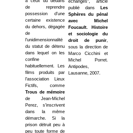
à ceux du dedans
échanges”
, article
de reprendre
publié dans
Les
possession d’une
Sphères du pénal
certaine existence
avec Michel
du dehors, dégagée
Foucault. Histoire
de
et sociologie du
l’unidimensionnalité
droit de punir
,
du statut de détenu
sous la direction de
dans lequel on les
Marco Cicchini et
confine
Michel Porret.
habituellement. Les
Antipodes,
films produits par
Lausanne, 2007.
l’association Lieux
Fictifs, comme
Trous de mémoire
de Jean-Michel
Perez, s’inscrivent
dans la même
démarche. Si la
prison détruit peu à
peu toute forme de