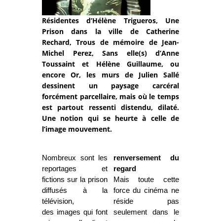
Résidentes d’Hélène Trigueros, Une
Prison dans la ville de Catherine
Rechard, Trous de mémoire de Jean-
Michel Perez, Sans elle(s) d’Anne
Toussaint et Hélène Guillaume, ou
encore Or, les murs de Julien Sallé
dessinent un paysage carcéral
forcément parcellaire, mais où le temps
est partout ressenti distendu, dilaté.
Une notion qui se heurte à celle de
l’image mouvement.
Nombreux sont les
renversement du
reportages et
regard
fictions sur la prison
Mais toute cette
diffusés à la
force du cinéma ne
télévision,
réside pas
des images qui font
seulement dans le