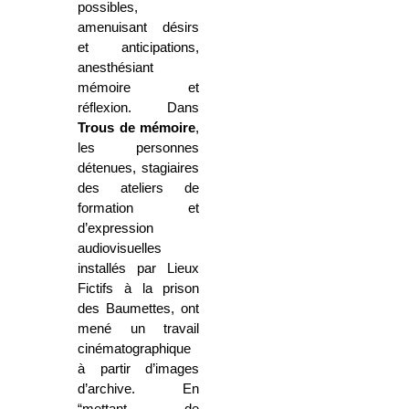
possibles,
amenuisant désirs
et anticipations,
anesthésiant
mémoire et
réflexion. Dans
Trous de mémoire
,
les personnes
détenues, stagiaires
des ateliers de
formation et
d’expression
audiovisuelles
installés par Lieux
Fictifs à la prison
des Baumettes, ont
mené un travail
cinématographique
à partir d’images
d’archive. En
“mettant de