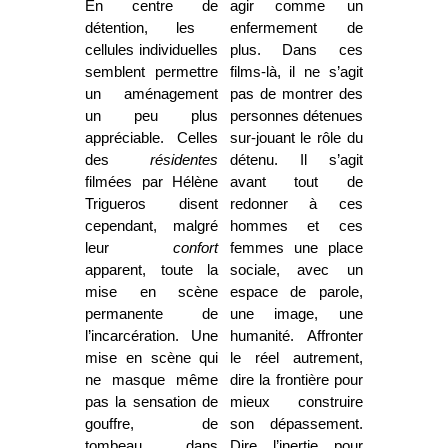
En centre de
agir comme un
détention, les
enfermement de
cellules individuelles
plus. Dans ces
semblent permettre
films-là, il ne s’agit
un aménagement
pas de montrer des
un peu plus
personnes détenues
appréciable.
Celles
sur-jouant le rôle du
des
résidentes
détenu. Il s’agit
filmées par Hélène
avant tout de
Trigueros disent
redonner à ces
cependant, malgré
hommes et ces
leur
confort
femmes une place
apparent, toute la
sociale, avec un
mise en scène
espace de parole,
permanente de
une image, une
l’incarcération. Une
humanité. Affronter
mise en scène qui
le réel autrement,
ne masque même
dire la frontière pour
pas la sensation de
mieux construire
gouffre, de
son dépassement.
tombeau, dans
Dire l’inertie pour