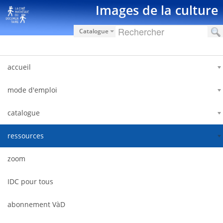
Salta al contigut
Images de la culture
Catalogue
accueil
mode d'emploi
catalogue
ressources
zoom
IDC pour tous
abonnement VàD