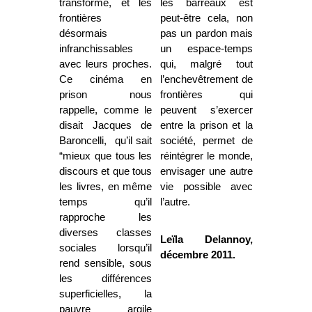
transforme, et les
les barreaux est
frontières
peut-être cela, non
désormais
pas un pardon mais
infranchissables
un espace-temps
avec leurs proches.
qui, malgré tout
Ce cinéma en
l’enchevêtrement de
prison nous
frontières qui
rappelle, comme le
peuvent s’exercer
disait Jacques de
entre la prison et la
Baroncelli, qu’il sait
société, permet de
“mieux que tous les
réintégrer le monde,
discours et que tous
envisager une autre
les livres, en même
vie possible avec
temps qu’il
l’autre.
rapproche les
diverses classes
Leïla Delannoy,
sociales lorsqu’il
décembre 2011.
rend sensible, sous
les différences
superficielles, la
pauvre argile