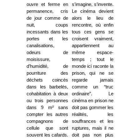
ouvre et ferme en
s’imagine, s’invente.
permanence, cris
Le cinéma devient
de jour comme de
alors le lieu de
nuit, coups
rencontre, où enfin
incessants dans les
tous ces gens se
portes et les
croisent vraiment,
canalisations,
appartiennent au
odeurs de
même espace-
moisissure,
temps ; tout le
d’humidité, de
monde ici raconte la
pourriture des
prison, qui ne se
déchets coincés
regarde jamais
dans les barbelés,
comme un “truc
cohabitation à deux
ordinaire”. Le
ou trois personnes
cinéma en prison ne
dans 9 m² sans
doit pas gommer les
compter les autres
réalités, les
compagnons de
souffrances et les
cellule que sont
ruptures, mais il ne
souvent les cafards.
doit pas non plus