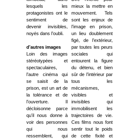
lesquels les
mieux la mettre en
protagonistes ont le
mouvement. Tels
sentiment de
sont les enjeux de
devenir invisibles,
l’image en prison,
noyés dans l’oubli.
un lieu doublement
figé, de l’extérieur,
d’autres images
par toutes les peurs
Loin des images
sociales qui
stéréotypées et
entourent la figure
spectaculaires,
du détenu, et bien
l’autre cinéma qui
sûr de l’intérieur par
se saisit de la
tous les
prison, est un art de
mécanismes,
la tolérance et de
visibles et
l’ouverture. Il
invisibles qui
décloisonne parce
immobilisent les
qu’il nous donne à
trajectoires de vie.
voir des personnes
Ces films nous font
qui nous
sentir tout le poids
ressemblent, qui
de cette fixité et