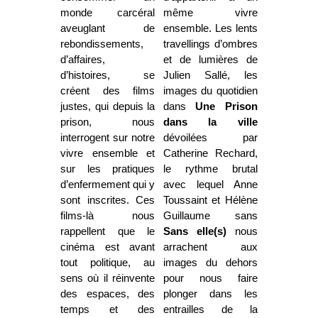
monde carcéral
même vivre
aveuglant de
ensemble. Les lents
rebondissements,
travellings d’ombres
d’affaires,
et de lumières de
d’histoires, se
Julien Sallé, les
créent des films
images du quotidien
justes, qui depuis la
dans
Une Prison
prison, nous
dans la ville
interrogent sur notre
dévoilées par
vivre ensemble et
Catherine Rechard,
sur les pratiques
le rythme brutal
d’enfermement qui y
avec lequel Anne
sont inscrites. Ces
Toussaint et Hélène
films-là nous
Guillaume sans
rappellent que le
Sans elle(s)
nous
cinéma est avant
arrachent aux
tout politique, au
images du dehors
sens où il réinvente
pour nous faire
des espaces, des
plonger dans les
temps et des
entrailles de la