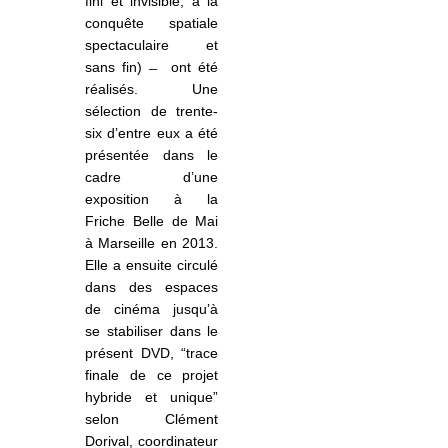
fini et invisible, à la
conquête spatiale
spectaculaire et
sans fin)
ont été
réalisés. Une
sélection de trente-
six d’entre eux a été
présentée dans le
cadre d’une
exposition à la
Friche Belle de Mai
à Marseille en 2013.
Elle a ensuite circulé
dans des espaces
de cinéma jusqu’à
se stabiliser dans le
présent DVD, “trace
finale de ce projet
hybride et unique”
selon Clément
Dorival, coordinateur