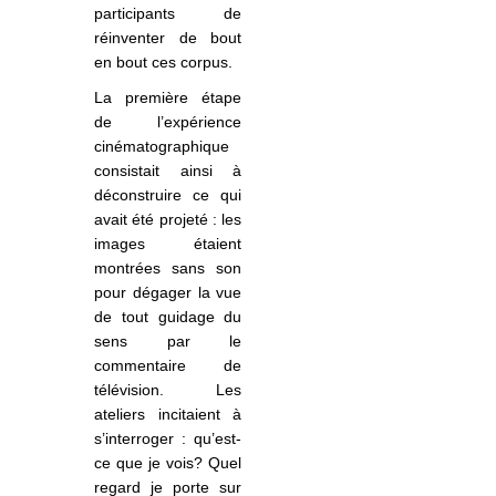
participants de
réinventer de bout
en bout ces corpus.
La première étape
de l’expérience
cinématographique
consistait ainsi à
déconstruire ce qui
avait été projeté : les
images étaient
montrées sans son
pour dégager la vue
de tout guidage du
sens par le
commentaire de
télévision. Les
ateliers
incit
aient à
s’interroger : qu’est-
ce que je vois? Quel
regard je porte sur