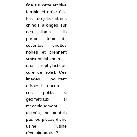
fine
sur cette archive
terrible et drôle à la
fois : de jolis enfants
chinois allongés sur
des pliants ; ils
portent tous de
seyantes lunettes
noires et prennent
vraisemblablement
une prophylactique
cure de soleil. Ces
images pourtant
effraient encore :
ces petits si
géométraux, si
mécaniquement
alignés, ne sont-ils
pas les pièces d’une
usine, l’usine
révolutionnaire ?