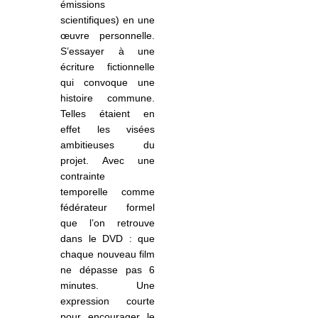
émissions
scientifiques) en une
œuvre personnelle.
S’essayer à une
écriture fictionnelle
qui convoque une
histoire commune.
Telles étaient en
effet les visées
ambitieuses du
projet. Avec une
contrainte
temporelle comme
fédérateur formel
que l’on retrouve
dans le DVD : que
chaque nouveau film
ne dépasse pas 6
minutes. Une
expression courte
pour encourager le