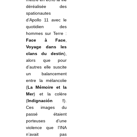
déréalisée des
spationautes
d’Apollo 11 avec le
quotidien des
hommes sur Terre :
Face à Face
,
Voyage dans les
clans du destin
),
alors que pour
d’autres elle suscite
un balancement
entre la mélancolie
(
La Mémoire et la
Mer
) et la colère
(
Indignación !
).
Ces images du
passé étaient
porteuses d’une
violence que l’INA
n’avait pas