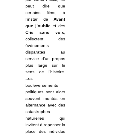
peut dire que
certains films, à
l’instar de
Avant
que j’oublie
et des
Cris sans voix
,
collectent des
évènements
disparates au
service d’un propos
plus large sur le
sens de l’histoire.
es
L
bouleversements
politiques sont alors
souvent montés en
alternance avec des
catastrophes
naturelles qui
invitent à repenser la
place des individus