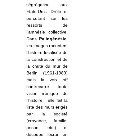
ségrégation aux
Etats-Unis. Drôle et
percutant sur les
ressorts de
l’amnésie collective.
Dans
Palingénésie
,
les images racontent
l’histoire localisée de
la construction et de
la chute du mur de
Berlin (1961-1989)
mais la voix
off
contrecarre toute
vision irénique de
l’histoire : elle fait la
liste des murs érigés
par la société
(croyance, famille,
prison, etc.) et
découpe l’écran en