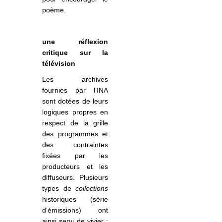
poème.
une réflexion
critique sur la
télévision
Les archives
fournies par l’INA
sont dotées de leurs
logiques propres en
respect de la grille
des programmes et
des contraintes
fixées par les
producteurs et les
diffuseurs. Plusieurs
types de
collections
historiques (série
d’émissions) ont
ainsi servi de vivier :