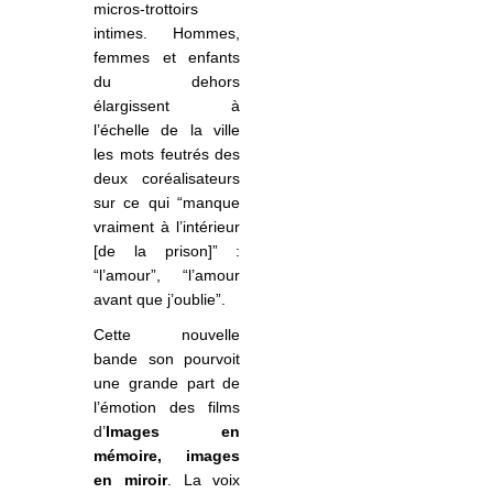
micros-trottoirs
intimes. Hommes,
femmes et enfants
du dehors
élargissent à
l’échelle de la ville
les mots feutrés des
deux coréalisateurs
sur ce qui “manque
vraiment à l’intérieur
[de la prison]” :
“l’amour”, “l’amour
avant que j’oublie”.
Cette nouvelle
bande son pourvoit
une grande part de
l’émotion des films
d’
Images en
mémoire, images
en miroir
. La voix