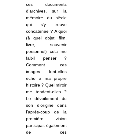
ces documents
d’archives, sur la
mémoire du siècle
qui s’y trouve
concaténée ? A quoi
(à quel objet, film,
livre, souvenir
personnel) cela me
fait-il penser ?
Comment ces
images font-elles
écho à ma propre
histoire ? Quel miroir
me tendent-elles ?
Le dévoilement du
son d’origine dans
l’après-coup de la
première vision
participait également
de ces