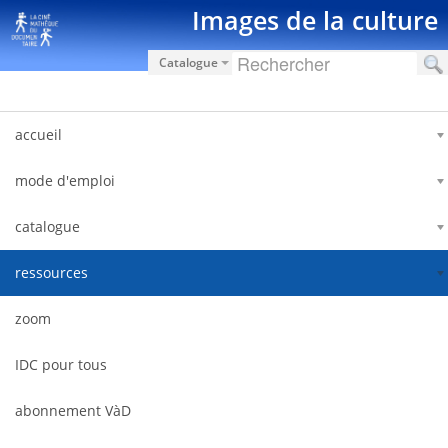
Saltar al contenido
Images de la culture
Catalogue
accueil
mode d'emploi
catalogue
ressources
zoom
IDC pour tous
abonnement VàD