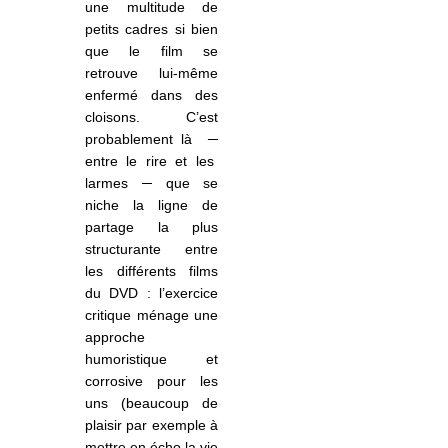
une multitude de
petits cadres si bien
que le film se
retrouve lui-même
enfermé dans des
cloisons. C’est
probablement là
─
entre le rire et les
larmes ─ que se
niche la ligne de
partage la plus
structurante entre
les différents films
du DVD : l’exercice
critique ménage une
approche
humoristique et
corrosive pour les
uns (beaucoup de
plaisir par exemple à
mettre en écho la vie