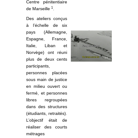
Centre pénitentiaire
1
de Marseille
.
Des ateliers conçus
à l’échelle de six
pays (Allemagne,
Espagne, France,
Italie, Liban et
Norvège) ont réuni
plus de deux cents
participants,
personnes placées
sous main de justice
en milieu ouvert ou
fermé, et personnes
libres regroupées
dans des structures
(étudiants, retraités).
L’objectif était de
réaliser des courts
métrages