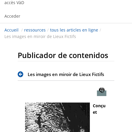
accès VàD
Acceder
Accueil
/
ressources
/
tous les articles en ligne
/
Les images en miroir de Lieux Fictifs
Publicador de contenidos
Les images en miroir de Lieux Fictifs
Imprimer
Conçu
et