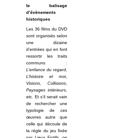
le balisage
d’évènements
historiques
Les 36 films du DVD
sont organisés selon
une dizaine
d’entrées qui en font
ressortir les traits
communs :
L’enfance du regard
,
L’histoire et moi
,
Visions
,
Collisions
,
Paysages intérieurs
,
etc. Et s’il serait vain
de rechercher une
typologie de ces
œuvres autre que
celle qui découle de
la règle du jeu fixée
par Lieux Fictifs, on