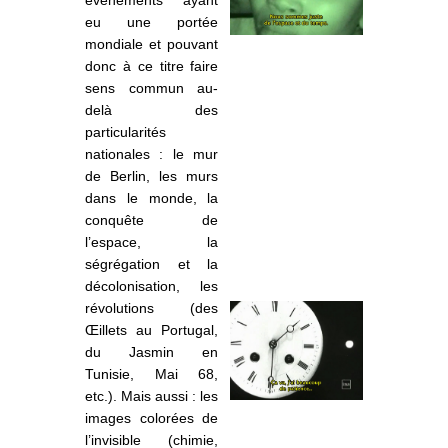
eu une portée
mondiale et pouvant
donc à ce titre faire
sens commun au-
delà des
particularités
nationales : le mur
de Berlin, les murs
dans le monde, la
conquête de
l’espace, la
ségrégation et la
décolonisation, les
révolutions (des
Œillets au Portugal,
du Jasmin en
Tunisie, M
ai 68,
etc.). Mais aussi : les
images colorées de
l’invisible (chimie,