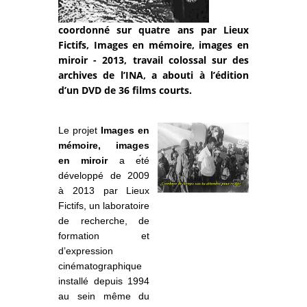
coordonné sur quatre ans par Lieux
Fictifs, Images en mémoire, images en
miroir - 2013, travail colossal sur des
archives de l’INA, a abouti à l’édition
d’un DVD de 36 films courts.
Le projet
Images en
mémoire, images
en miroir
a e
́té
développé de 2009
à 2013 par Lieux
Fictifs, un laboratoire
de recherche, de
formation et
d’expression
cinématographique
installé depuis 1994
au sein même du