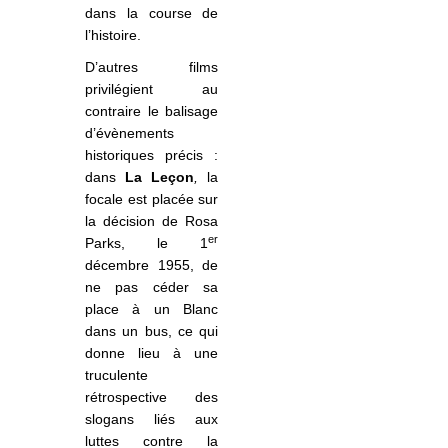
dans la course de
l’histoire.
D’autres films
privilégient au
contraire le balisage
d’évènements
historiques précis :
dans
La Leçon
,
la
focale est placée sur
la décision de Rosa
er
Parks, le 1
décembre 1955, de
ne pas céder sa
place à un Blanc
dans un bus, ce qui
donne lieu à une
truculente
rétrospective des
slogans liés aux
luttes contre la