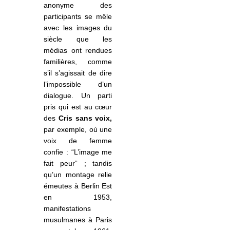
anonyme des
participants se mêle
avec les images du
siècle que les
médias ont rendues
familières, comme
s’il s’agissait de dire
l’impossible d’un
dialogue. Un parti
pris qui est au cœur
des
Cris sans voix,
par exemple, où une
voix de femme
confie : “L’image me
fait peur” ; tandis
qu’un montage relie
émeutes à Berlin Est
en 1953,
manifestations
musulmanes à Paris