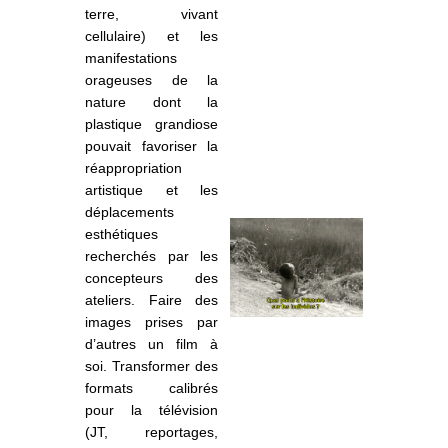
terre, vivant
cellulaire) et les
manifestations
orageuses de la
nature dont la
plastique grandiose
pouvait favoriser la
réappropriation
artistique et les
déplacements
esthétiques
recherchés par les
concepteurs des
ateliers. Faire des
images prises par
d’autres un film à
soi. Transformer des
formats
calibr
és
pour la télévision
(JT, reportages,