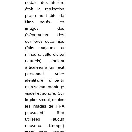
nodale des ateliers
était la réalisation
proprement dite de
films neufs. Les
images des
évènements des
dernières décennies
(faits majeurs ou
mineurs, culturels ou
naturels) étaient
articulées à un récit
personnel, voire
identitaire, à partir
d’un savant montage
visuel et sonore. Sur
le plan visuel, seules
les images de l’INA
pouvaient être
utilisées (aucun
nouveau filmage)
mais toute liberté