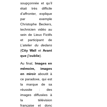
soupçonnée et qu’il
était très difficile
d’affronter, explique
par exemple
Christophe Beckers,
technicien vidéo au
sein de Lieux Fictifs
et participant de
L’atelier du dedans
(
City Wall
et
Avant
que j’oublie
).
Au final,
Images en
mémoire, images
en miroir
aboutit à
ce paradoxe, qui est
la marque de sa
réussite : des
images diffusées à
la télévision
française et donc