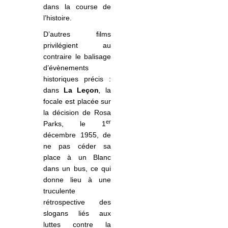
dans la course de
l’histoire.
D’autres films
privilégient au
contraire le balisage
d’évènements
historiques précis :
dans
La Leçon
,
la
focale est placée sur
la décision de Rosa
er
Parks, le 1
décembre 1955, de
ne pas céder sa
place à un Blanc
dans un bus, ce qui
donne lieu à une
truculente
rétrospective des
slogans liés aux
luttes contre la