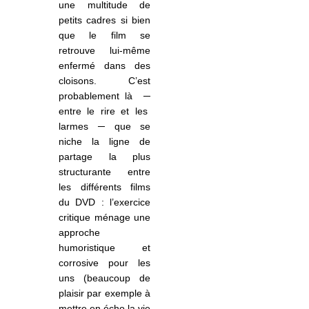
une multitude de
petits cadres si bien
que le film se
retrouve lui-même
enfermé dans des
cloisons. C’est
probablement là
─
entre le rire et les
larmes ─ que se
niche la ligne de
partage la plus
structurante entre
les différents films
du DVD : l’exercice
critique ménage une
approche
humoristique et
corrosive pour les
uns (beaucoup de
plaisir par exemple à
mettre en écho la vie