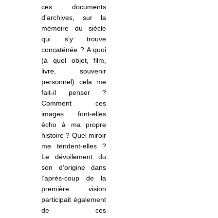
ces documents
d’archives, sur la
mémoire du siècle
qui s’y trouve
concaténée ? A quoi
(à quel objet, film,
livre, souvenir
personnel) cela me
fait-il penser ?
Comment ces
images font-elles
écho à ma propre
histoire ? Quel miroir
me tendent-elles ?
Le dévoilement du
son d’origine dans
l’après-coup de la
première vision
participait également
de ces