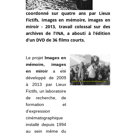
coordonné sur quatre ans par Lieux
Fictifs, Images en mémoire, images en
miroir - 2013, travail colossal sur des
archives de l’INA, a abouti à l’édition
d’un DVD de 36 films courts.
Le projet
Images en
mémoire, images
en miroir
a e
́té
développé de 2009
à 2013 par Lieux
Fictifs, un laboratoire
de recherche, de
formation et
d’expression
cinématographique
installé depuis 1994
au sein même du