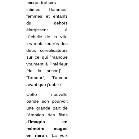
micros-trottoirs
intimes. Hommes,
femmes et enfants
du dehors
élargissent à
l’échelle de la ville
les mots feutrés des
deux coréalisateurs
sur ce qui “manque
vraiment à l’intérieur
[de la prison]” :
“l’amour”, “l’amour
avant que j’oublie”.
Cette nouvelle
bande son pourvoit
une grande part de
l’émotion des films
d’
Images en
mémoire, images
en miroir
. La voix