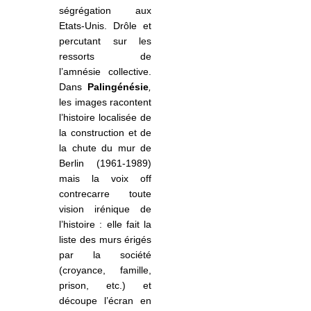
ségrégation aux
Etats-Unis. Drôle et
percutant sur les
ressorts de
l’amnésie collective.
Dans
Palingénésie
,
les images racontent
l’histoire localisée de
la construction et de
la chute du mur de
Berlin (1961-1989)
mais la voix
off
contrecarre toute
vision irénique de
l’histoire : elle fait la
liste des murs érigés
par la société
(croyance, famille,
prison, etc.) et
découpe l’écran en