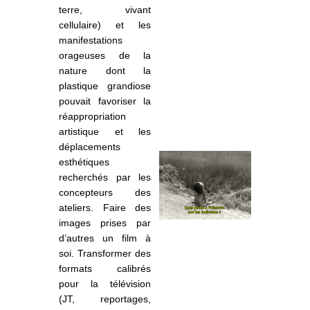
terre, vivant
cellulaire) et les
manifestations
orageuses de la
nature dont la
plastique grandiose
pouvait favoriser la
réappropriation
artistique et les
déplacements
esthétiques
recherchés par les
concepteurs des
ateliers. Faire des
images prises par
d’autres un film à
soi. Transformer des
formats
calibr
és
pour la télévision
(JT, reportages,