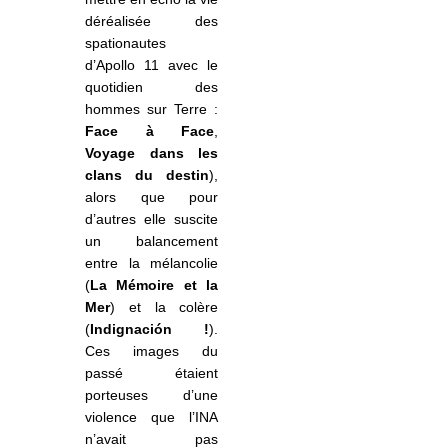
déréalisée des
spationautes
d’Apollo 11 avec le
quotidien des
hommes sur Terre :
Face à Face
,
Voyage dans les
clans du destin
),
alors que pour
d’autres elle suscite
un balancement
entre la mélancolie
(
La Mémoire et la
Mer
) et la colère
(
Indignación !
).
Ces images du
passé étaient
porteuses d’une
violence que l’INA
n’avait pas