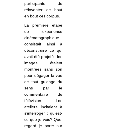
participants de
réinventer de bout
en bout ces corpus.
La première étape
de l’expérience
cinématographique
consistait ainsi à
déconstruire ce qui
avait été projeté : les
images étaient
montrées sans son
pour dégager la vue
de tout guidage du
sens par le
commentaire de
télévision. Les
ateliers
incit
aient à
s’interroger : qu’est-
ce que je vois? Quel
regard je porte sur