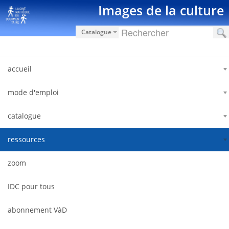
内容へスキップ
Images de la culture
Catalogue
accueil
mode d'emploi
catalogue
ressources
zoom
IDC pour tous
abonnement VàD