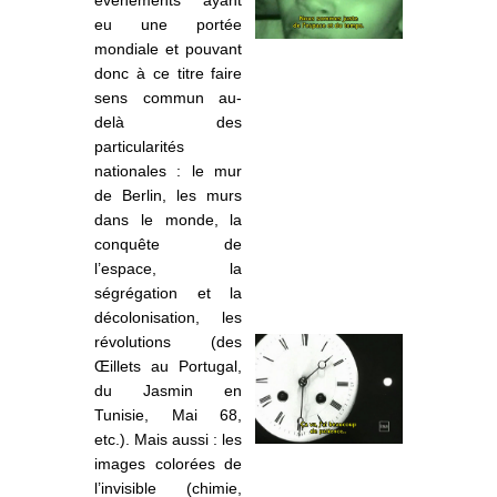
eu une portée
mondiale et pouvant
donc à ce titre faire
sens commun au-
delà des
particularités
nationales : le mur
de Berlin, les murs
dans le monde, la
conquête de
l’espace, la
ségrégation et la
décolonisation, les
révolutions (des
Œillets au Portugal,
du Jasmin en
Tunisie, M
ai 68,
etc.). Mais aussi : les
images colorées de
l’invisible (chimie,