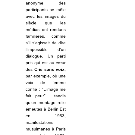
anonyme des
participants se mêle
avec les images du
siècle que les
médias ont rendues
familières, comme
s’il s’agissait de dire
l’impossible d’un
dialogue. Un parti
pris qui est au cœur
des
Cris sans voix,
par exemple, où une
voix de femme
confie : “L’image me
fait peur” ; tandis
qu’un montage relie
émeutes à Berlin Est
en 1953,
manifestations
musulmanes à Paris