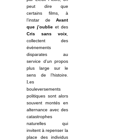
peut dire que
certains films, à
l’instar de
Avant
que j’oublie
et des
Cris sans voix
,
collectent des
évènements
disparates au
service d’un propos
plus large sur le
sens de l’histoire.
es
L
bouleversements
politiques sont alors
souvent montés en
alternance avec des
catastrophes
naturelles qui
invitent à repenser la
place des individus