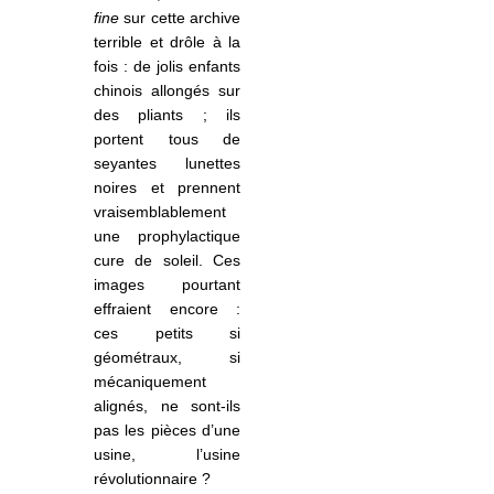
fine
sur cette archive
terrible et drôle à la
fois : de jolis enfants
chinois allongés sur
des pliants ; ils
portent tous de
seyantes lunettes
noires et prennent
vraisemblablement
une prophylactique
cure de soleil. Ces
images pourtant
effraient encore :
ces petits si
géométraux, si
mécaniquement
alignés, ne sont-ils
pas les pièces d’une
usine, l’usine
révolutionnaire ?