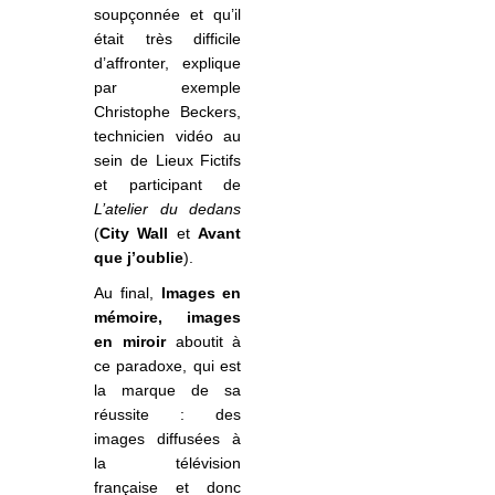
soupçonnée et qu’il
était très difficile
d’affronter, explique
par exemple
Christophe Beckers,
technicien vidéo au
sein de Lieux Fictifs
et participant de
L’atelier du dedans
(
City Wall
et
Avant
que j’oublie
).
Au final,
Images en
mémoire, images
en miroir
aboutit à
ce paradoxe, qui est
la marque de sa
réussite : des
images diffusées à
la télévision
française et donc