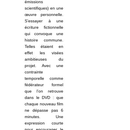
émissions
scientifiques) en une
œuvre personnelle.
S’essayer à une
écriture fictionnelle
qui convoque une
histoire commune.
Telles étaient en
effet les visées
ambitieuses du
projet. Avec une
contrainte
temporelle comme
fédérateur formel
que l’on retrouve
dans le DVD : que
chaque nouveau film
ne dépasse pas 6
minutes. Une
expression courte
pour encourager le