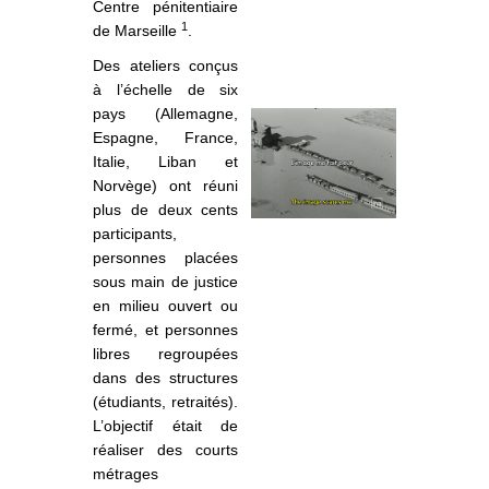
Centre pénitentiaire
1
de Marseille
.
Des ateliers conçus
à l’échelle de six
pays (Allemagne,
Espagne, France,
Italie, Liban et
Norvège) ont réuni
plus de deux cents
participants,
personnes placées
sous main de justice
en milieu ouvert ou
fermé, et personnes
libres regroupées
dans des structures
(étudiants, retraités).
L’objectif était de
réaliser des courts
métrages