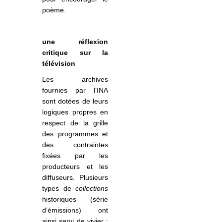
poème.
une réflexion
critique sur la
télévision
Les archives
fournies par l’INA
sont dotées de leurs
logiques propres en
respect de la grille
des programmes et
des contraintes
fixées par les
producteurs et les
diffuseurs. Plusieurs
types de
collections
historiques (série
d’émissions) ont
ainsi servi de vivier :