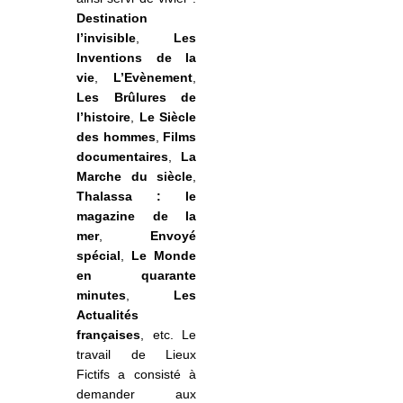
Destination
l’invisible
,
Les
Inventions de la
vie
,
L’Evènement
,
Les Brûlures de
l’histoire
,
Le Siècle
des hommes
,
Films
documentaires
,
La
Marche du siècle
,
Thalassa : le
magazine de la
mer
,
Envoyé
spécial
,
Le Monde
en quarante
minutes
,
Les
Actualités
françaises
, etc. Le
travail de Lieux
Fictifs a consisté à
demander aux