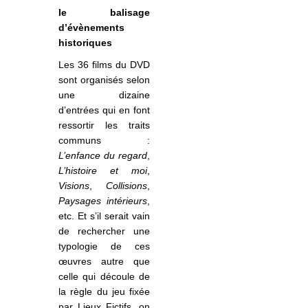
le balisage
d’évènements
historiques
Les 36 films du DVD
sont organisés selon
une dizaine
d’entrées qui en font
ressortir les traits
communs :
L’enfance du regard
,
L’histoire et moi
,
Visions
,
Collisions
,
Paysages intérieurs
,
etc. Et s’il serait vain
de rechercher une
typologie de ces
œuvres autre que
celle qui découle de
la règle du jeu fixée
par Lieux Fictifs, on