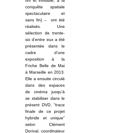
fini et invisible, à la
conquête spatiale
spectaculaire et
sans fin)
ont été
réalisés. Une
sélection de trente-
six d’entre eux a été
présentée dans le
cadre d’une
exposition à la
Friche Belle de Mai
à Marseille en 2013.
Elle a ensuite circulé
dans des espaces
de cinéma jusqu’à
se stabiliser dans le
présent DVD, “trace
finale de ce projet
hybride et unique”
selon Clément
Dorival, coordinateur