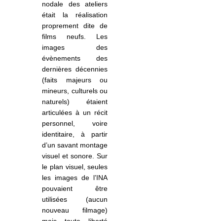
nodale des ateliers
était la réalisation
proprement dite de
films neufs. Les
images des
évènements des
dernières décennies
(faits majeurs ou
mineurs, culturels ou
naturels) étaient
articulées à un récit
personnel, voire
identitaire, à partir
d’un savant montage
visuel et sonore. Sur
le plan visuel, seules
les images de l’INA
pouvaient être
utilisées (aucun
nouveau filmage)
mais toute liberté