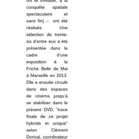
fini et invisible, à la
conquête spatiale
spectaculaire et
sans fin)
ont été
réalisés. Une
sélection de trente-
six d’entre eux a été
présentée dans le
cadre d’une
exposition à la
Friche Belle de Mai
à Marseille en 2013.
Elle a ensuite circulé
dans des espaces
de cinéma jusqu’à
se stabiliser dans le
présent DVD, “trace
finale de ce projet
hybride et unique”
selon Clément
Dorival, coordinateur