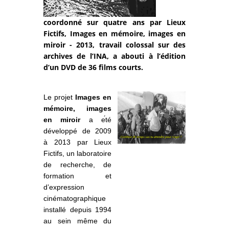
coordonné sur quatre ans par Lieux
Fictifs, Images en mémoire, images en
miroir - 2013, travail colossal sur des
archives de l’INA, a abouti à l’édition
d’un DVD de 36 films courts.
Le projet
Images en
mémoire, images
en miroir
a e
́té
développé de 2009
à 2013 par Lieux
Fictifs, un laboratoire
de recherche, de
formation et
d’expression
cinématographique
installé depuis 1994
au sein même du