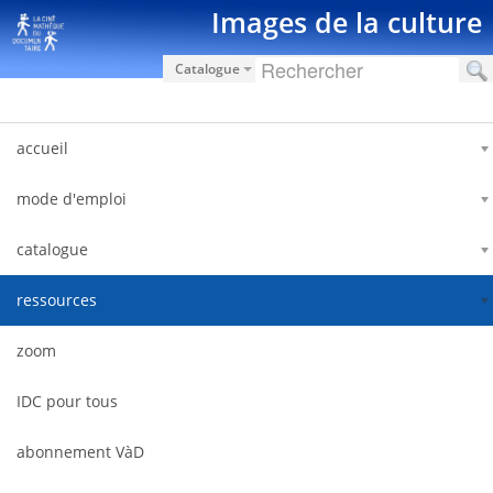
内容へスキップ
Images de la culture
Catalogue
accueil
mode d'emploi
catalogue
ressources
zoom
IDC pour tous
abonnement VàD