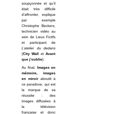
soupçonnée et qu’il
était très difficile
d’affronter, explique
par exemple
Christophe Beckers,
technicien vidéo au
sein de Lieux Fictifs
et participant de
L’atelier du dedans
(
City Wall
et
Avant
que j’oublie
).
Au final,
Images en
mémoire, images
en miroir
aboutit à
ce paradoxe, qui est
la marque de sa
réussite : des
images diffusées à
la télévision
française et donc