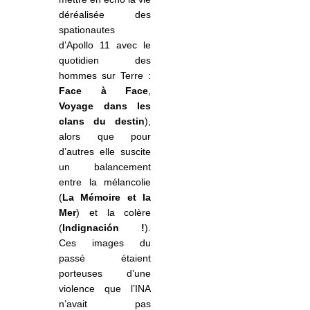
déréalisée des
spationautes
d’Apollo 11 avec le
quotidien des
hommes sur Terre :
Face à Face
,
Voyage dans les
clans du destin
),
alors que pour
d’autres elle suscite
un balancement
entre la mélancolie
(
La Mémoire et la
Mer
) et la colère
(
Indignación !
).
Ces images du
passé étaient
porteuses d’une
violence que l’INA
n’avait pas