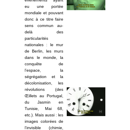
eu une portée
mondiale et pouvant
donc à ce titre faire
sens commun au-
delà des
particularités
nationales : le mur
de Berlin, les murs
dans le monde, la
conquête de
l’espace, la
ségrégation et la
décolonisation, les
révolutions (des
Œillets au Portugal,
du Jasmin en
Tunisie, M
ai 68,
etc.). Mais aussi : les
images colorées de
l’invisible (chimie,