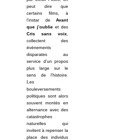
peut dire que
certains films, à
l’instar de
Avant
que j’oublie
et des
Cris sans voix
,
collectent des
évènements
disparates au
service d’un propos
plus large sur le
sens de l’histoire.
es
L
bouleversements
politiques sont alors
souvent montés en
alternance avec des
catastrophes
naturelles qui
invitent à repenser la
place des individus