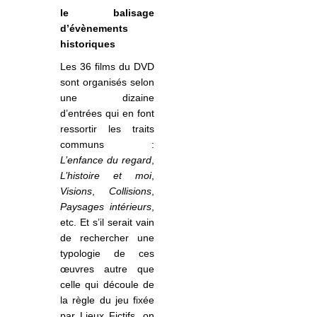
le balisage
d’évènements
historiques
Les 36 films du DVD
sont organisés selon
une dizaine
d’entrées qui en font
ressortir les traits
communs :
L’enfance du regard
,
L’histoire et moi
,
Visions
,
Collisions
,
Paysages intérieurs
,
etc. Et s’il serait vain
de rechercher une
typologie de ces
œuvres autre que
celle qui découle de
la règle du jeu fixée
par Lieux Fictifs, on