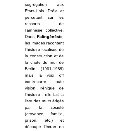
ségrégation aux
Etats-Unis. Drôle et
percutant sur les
ressorts de
l’amnésie collective.
Dans
Palingénésie
,
les images racontent
l’histoire localisée de
la construction et de
la chute du mur de
Berlin (1961-1989)
mais la voix
off
contrecarre toute
vision irénique de
l’histoire : elle fait la
liste des murs érigés
par la société
(croyance, famille,
prison, etc.) et
découpe l’écran en