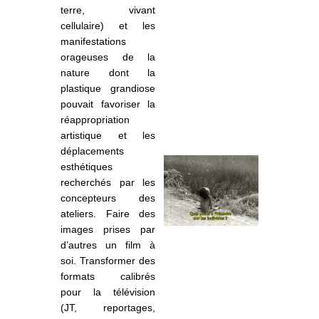
terre, vivant
cellulaire) et les
manifestations
orageuses de la
nature dont la
plastique grandiose
pouvait favoriser la
réappropriation
artistique et les
déplacements
esthétiques
recherchés par les
concepteurs des
ateliers. Faire des
images prises par
d’autres un film à
soi. Transformer des
formats
calibr
és
pour la télévision
(JT, reportages,