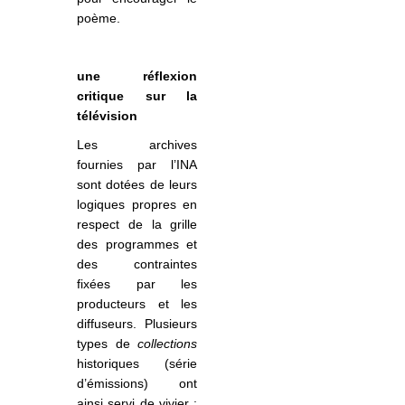
poème.
une réflexion
critique sur la
télévision
Les archives
fournies par l’INA
sont dotées de leurs
logiques propres en
respect de la grille
des programmes et
des contraintes
fixées par les
producteurs et les
diffuseurs. Plusieurs
types de
collections
historiques (série
d’émissions) ont
ainsi servi de vivier :