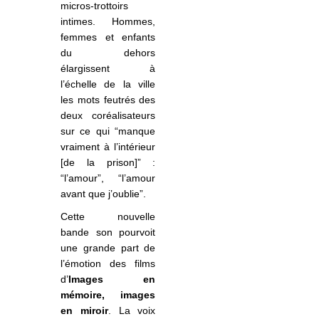
micros-trottoirs
intimes. Hommes,
femmes et enfants
du dehors
élargissent à
l’échelle de la ville
les mots feutrés des
deux coréalisateurs
sur ce qui “manque
vraiment à l’intérieur
[de la prison]” :
“l’amour”, “l’amour
avant que j’oublie”.
Cette nouvelle
bande son pourvoit
une grande part de
l’émotion des films
d’
Images en
mémoire, images
en miroir
. La voix