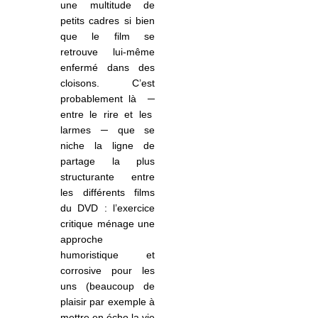
une multitude de
petits cadres si bien
que le film se
retrouve lui-même
enfermé dans des
cloisons. C’est
probablement là
─
entre le rire et les
larmes ─ que se
niche la ligne de
partage la plus
structurante entre
les différents films
du DVD : l’exercice
critique ménage une
approche
humoristique et
corrosive pour les
uns (beaucoup de
plaisir par exemple à
mettre en écho la vie