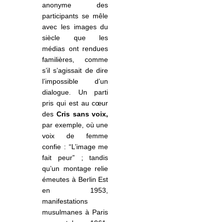
anonyme des
participants se mêle
avec les images du
siècle que les
médias ont rendues
familières, comme
s’il s’agissait de dire
l’impossible d’un
dialogue. Un parti
pris qui est au cœur
des
Cris sans voix,
par exemple, où une
voix de femme
confie : “L’image me
fait peur” ; tandis
qu’un montage relie
émeutes à Berlin Est
en 1953,
manifestations
musulmanes à Paris