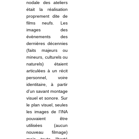
nodale des ateliers
était la réalisation
proprement dite de
films neufs. Les
images des
évènements des
dernières décennies
(faits majeurs ou
mineurs, culturels ou
naturels) étaient
articulées à un récit
personnel, voire
identitaire, à partir
d’un savant montage
visuel et sonore. Sur
le plan visuel, seules
les images de l’INA
pouvaient être
utilisées (aucun
nouveau filmage)
mais toute liberté