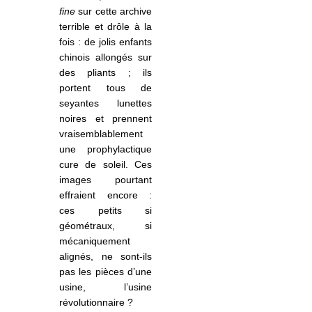
fine
sur cette archive
terrible et drôle à la
fois : de jolis enfants
chinois allongés sur
des pliants ; ils
portent tous de
seyantes lunettes
noires et prennent
vraisemblablement
une prophylactique
cure de soleil. Ces
images pourtant
effraient encore :
ces petits si
géométraux, si
mécaniquement
alignés, ne sont-ils
pas les pièces d’une
usine, l’usine
révolutionnaire ?