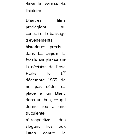
dans la course de
l’histoire.
D’autres films
privilégient au
contraire le balisage
d’évènements
historiques précis :
dans
La Leçon
,
la
focale est placée sur
la décision de Rosa
er
Parks, le 1
décembre 1955, de
ne pas céder sa
place à un Blanc
dans un bus, ce qui
donne lieu à une
truculente
rétrospective des
slogans liés aux
luttes contre la