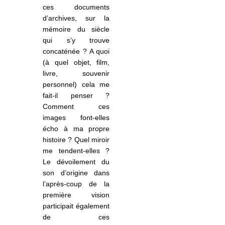
ces documents
d’archives, sur la
mémoire du siècle
qui s’y trouve
concaténée ? A quoi
(à quel objet, film,
livre, souvenir
personnel) cela me
fait-il penser ?
Comment ces
images font-elles
écho à ma propre
histoire ? Quel miroir
me tendent-elles ?
Le dévoilement du
son d’origine dans
l’après-coup de la
première vision
participait également
de ces