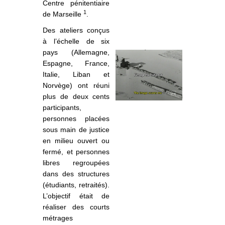
Centre pénitentiaire
1
de Marseille
.
Des ateliers conçus
à l’échelle de six
pays (Allemagne,
Espagne, France,
Italie, Liban et
Norvège) ont réuni
plus de deux cents
participants,
personnes placées
sous main de justice
en milieu ouvert ou
fermé, et personnes
libres regroupées
dans des structures
(étudiants, retraités).
L’objectif était de
réaliser des courts
métrages