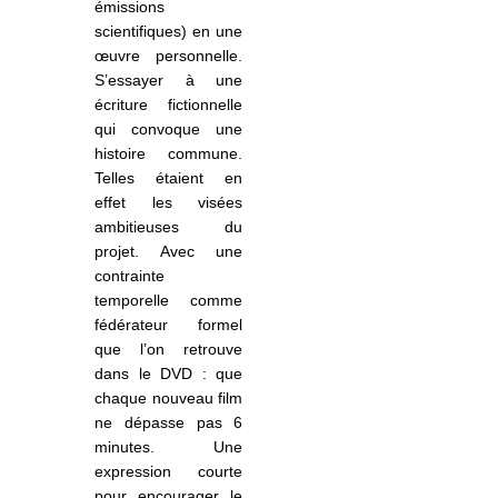
émissions
scientifiques) en une
œuvre personnelle.
S’essayer à une
écriture fictionnelle
qui convoque une
histoire commune.
Telles étaient en
effet les visées
ambitieuses du
projet. Avec une
contrainte
temporelle comme
fédérateur formel
que l’on retrouve
dans le DVD : que
chaque nouveau film
ne dépasse pas 6
minutes. Une
expression courte
pour encourager le