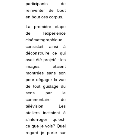
participants de
réinventer de bout
en bout ces corpus.
La première étape
de l’expérience
cinématographique
consistait ainsi à
déconstruire ce qui
avait été projeté : les
images étaient
montrées sans son
pour dégager la vue
de tout guidage du
sens par le
commentaire de
télévision. Les
ateliers
incit
aient à
s’interroger : qu’est-
ce que je vois? Quel
regard je porte sur