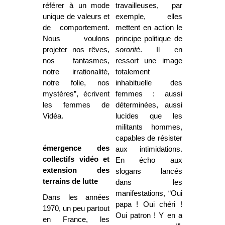
référer à un mode
travailleuses, par
unique de valeurs et
exemple, elles
de comportement.
mettent en action le
Nous voulons
principe politique de
projeter nos rêves,
sororité
. Il en
nos fantasmes,
ressort une image
notre irrationalité,
totalement
notre folie, nos
inhabituelle des
mystères”, écrivent
femmes : aussi
les femmes de
déterminées, aussi
Vidéa.
lucides que les
militants hommes,
capables de résister
émergence des
aux intimidations.
collectifs vidéo et
En écho aux
extension des
slogans lancés
terrains de lutte
dans les
manifestations, “Oui
Dans les années
papa ! Oui chéri !
1970, un peu partout
Oui patron ! Y en a
en France, les