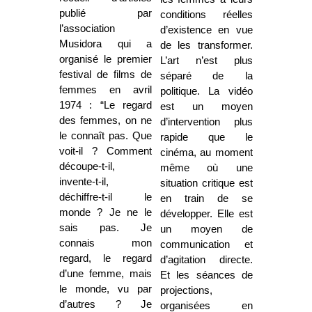
publié par
conditions réelles
l’association
d’existence en vue
Musidora qui a
de les transformer.
organisé le premier
L’art n’est plus
festival de films de
séparé de la
femmes en avril
politique.
La vidéo
1974 : “Le regard
est un moyen
des femmes, on ne
d’intervention plus
le connaît pas. Que
rapide que le
voit-il ? Comment
cinéma, au moment
découpe-t-il,
même où une
invente-t-il,
situation critique est
déchiffre-t-il le
en train de se
monde ? Je ne le
développer. Elle est
sais pas. Je
un moyen de
connais mon
communication et
regard, le regard
d’agitation directe.
d’une femme, mais
Et les séances de
le monde, vu par
projections,
d’autres ? Je
organisées en