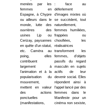
menées par les
: face au
femmes en
déferlement
Espagne, à Chypre
d’images mixtes où
ou ailleurs dans le
se succèdent, tout
monde, lutte des
naturellement,
ouvrières des
femmes humiliées,
usines Lip ou
frappées ou
Cerizay, paysannes
chosifiées, les
en quête d’un statut,
réalisatrices
etc.
Caméra au
transforment les
poing, elles
femmes, d’objets
contribuent
passifs du regard
largement à
masculin en sujets
l’animation et à la
actifs de leur
popularisation du
devenir social. Elles
mouvement,
répondent ainsi à
mettent en valeur
l’appel lancé par des
des actions
femmes dans le
ponctuelles
Manifeste pour un
(manifestations,
cinéma non sexiste,