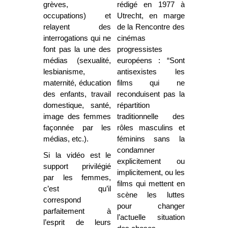
grèves,
rédigé en 1977 à
occupations) et
Utrecht, en marge
relayent des
de la Rencontre des
interrogations qui ne
cinémas
font pas la une des
progressistes
médias (sexualité,
européens : “Sont
lesbianisme,
antisexistes les
maternité, éducation
films qui ne
des enfants, travail
reconduisent pas la
domestique, santé,
répartition
image des femmes
traditionnelle des
façonnée par les
rôles masculins et
médias, etc.).
féminins sans la
condamner
Si la vidéo est le
explicitement ou
support privilégié
implicitement, ou les
par les femmes,
films qui mettent en
c’est qu’il
scène les luttes
correspond
pour changer
parfaitement à
l’actuelle situation
l’esprit de leurs