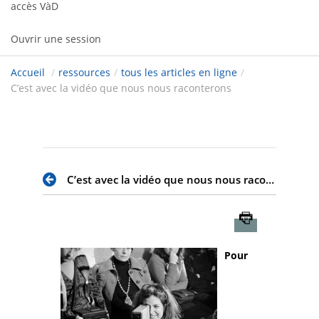
accès VàD
Ouvrir une session
Accueil
/
ressources
/
tous les articles en ligne
/
C’est avec la vidéo que nous nous raconterons
C’est avec la vidéo que nous nous raconterons
Imprimer
Pour