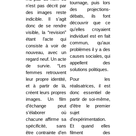
tournage, puis lors
n’est pas décrit par
des projections-
des images reste
débats, ils font
indicible. Il s’agit
découvrir que ce
donc de se rendre
qu’elles croyaient
visible, la “revision”
individuel est en fait
étant l’acte qui
commun, qu’aux
consiste à voir de
problèmes il y a des
nouveau, avec un
causes sociales, qui
regard neuf. Un acte
appellent des
de survie. “Les
solutions politiques.
femmes retrouvent
leur propre identité,
Pour les
et à partir de là,
réalisatrices, il est
créent leurs propres
donc essentiel de
images. Un film
partir de soi-même,
d’échange peut
d’être le premier
s’élaborer où
sujet
chacune affirme sa
d’expérimentation.
spécificité, sans
Et quand elles
être contrainte d’en
filment des