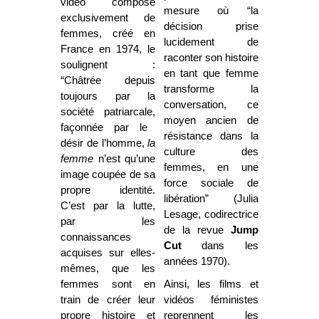
vidéo composé
mesure où “la
exclusivement de
décision prise
femmes, créé en
lucidement de
France en 1974, le
raconter son histoire
soulignent :
en tant que femme
“Châtrée depuis
transforme la
toujours par la
conversation, ce
société patriarcale,
moyen ancien de
façonnée par le
résistance dans la
désir de l’homme,
la
culture des
femme
n’est qu’une
femmes, en une
image coupée de sa
force sociale de
propre identité.
libération” (Julia
C’est par la lutte,
Lesage, codirectrice
par les
de la revue
Jump
connaissances
Cut
dans les
acquises sur elles-
années 1970).
mêmes, que les
femmes sont en
Ainsi, les films et
train de créer leur
vidéos féministes
propre histoire et
reprennent les