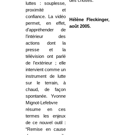
des choses.
luttes : souplesse,
proximité et
confiance. La vidéo
Hélène Fleckinger,
permet, en effet,
août 2005.
d’appréhender de
l’intérieur des
actions dont la
presse et la
télévision ont parlé
de l’extérieur ; elle
intervient comme un
instrument de lutte
sur le terrain, à
chaud, de façon
spontanée. Yvonne
Mignot-Lefebvre
résume en ces
termes les enjeux
de ce nouvel outil :
“Remise en cause