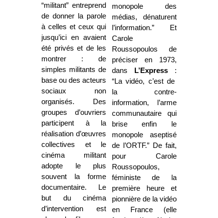
“militant” entreprend
monopole des
de donner la parole
médias, dénaturent
à celles et ceux qui
l’information.” Et
jusqu’ici en avaient
Carole
été privés et de les
Roussopoulos de
montrer : de
préciser en 1973,
simples militants de
dans
L’Express
:
base ou des acteurs
“
La vidéo, c’est de
sociaux non
la contre-
organisés. Des
information, l’arme
groupes d’ouvriers
communautaire qui
participent à la
brise enfin le
réalisation d’œuvres
monopole aseptisé
collectives et le
de l’ORTF
.” De fait,
cinéma militant
pour Carole
adopte le plus
Roussopoulos,
souvent la forme
féministe de la
documentaire. Le
première heure et
but du cinéma
pionnière de la vidéo
d’intervention est
en France
(elle