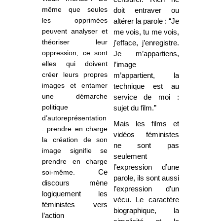
même que seules
doit entraver ou
les opprimées
altérer la parole : “Je
peuvent analyser et
me vois, tu me vois,
théoriser leur
j’efface, j’enregistre.
oppression, ce sont
Je m’appartiens,
elles qui doivent
l’image
créer leurs propres
m’appartient, la
images et entamer
technique est au
une démarche
service de moi :
politique
sujet du film.”
d’autoreprésentation
Mais les films et
: prendre en charge
vidéos féministes
la création de son
ne sont pas
image signifie se
seulement
prendre en charge
l’expression d’une
soi-même.
Ce
parole, ils sont aussi
discours mène
l’expression d’un
logiquement les
vécu. Le caractère
féministes vers
biographique, la
l’action