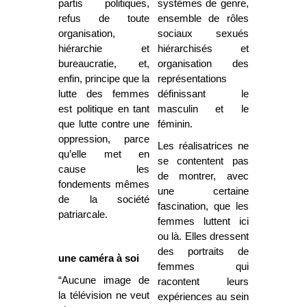
partis politiques,
systèmes de genre,
refus de toute
ensemble de rôles
organisation,
sociaux sexués
hiérarchie et
hiérarchisés et
bureaucratie, et,
organisation des
enfin, principe que la
représentations
lutte des femmes
définissant le
est politique en tant
masculin et le
que lutte contre une
féminin.
oppression, parce
Les réalisatrices ne
qu’elle met en
se contentent pas
cause les
de montrer, avec
fondements mêmes
une certaine
de la société
fascination, que les
patriarcale.
femmes luttent ici
ou là. Elles dressent
des portraits de
une caméra à soi
femmes qui
“Aucune image de
racontent leurs
la télévision ne veut
expériences au sein