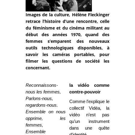
Images de la culture, Hélène Fleckinger
retrace l’histoire d’une rencontre, celle
du féminisme et du cinéma militant au
début des années 1970, quand des
femmes s’emparent des nouveaux
outils technologiques disponibles, à
savoir les caméras portables, pour
filmer les questions de société les
concernant.
Reconnaissons-
l
a vidéo comme
nous les femmes,
contre-pouvoir
Parlons-nous,
Comme l’explique le
regardons-nous.
collectif Vidéa, la
Ensemble on nous
vidéo n’est pas
opprime, les
qu’un instrument
femmes,
dans une quête
Ensemble
d’identité,