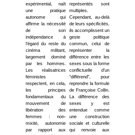
expérimental, naît
représentés sont
une pratique
multiples.
autonome qui
Cependant, au-delà
affirme la nécessité
de leurs spécificités,
de son
ils accomplissent un
indépendance à
geste politique
l’égard
du reste du
commun, celui de
cinéma militant,
représenter la
largement dominé
différence entre les
par les hommes.
sexes sous la forme
Les réalisatrices
conflictuelle d’un
féministes
“différend”, pour
respectent, en cela,
reprendre la formule
les principes
de Françoise Collin.
fondamentaux du
La différence des
mouvement de
sexes y est
libération des
entendue comme
femmes : non-
une construction
mixité, autonomie
sociale et culturelle
par rapport aux
qui renvoie aux