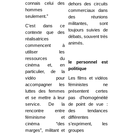
connais celui des
dehors des circuits
hommes
commerciaux dans
seulement.”
des réunions
militantes, sont
C’est dans ce
toujours suivies de
contexte que des
débats, souvent très
réalisatrices
animés.
commencent à
utiliser les
ressources du
l
e personnel est
cinéma et, en
politique
particulier, de la
vidéo pour
Les films et vidéos
accompagner les
féministes ne
luttes des femmes
présentent certes
et se mettre à leur
pas d’homogénéité
service. De la
de point de vue :
rencontre entre
des tendances
féminisme et
différentes
cinéma “des
s’expriment, les
marges”, militant et
groupes