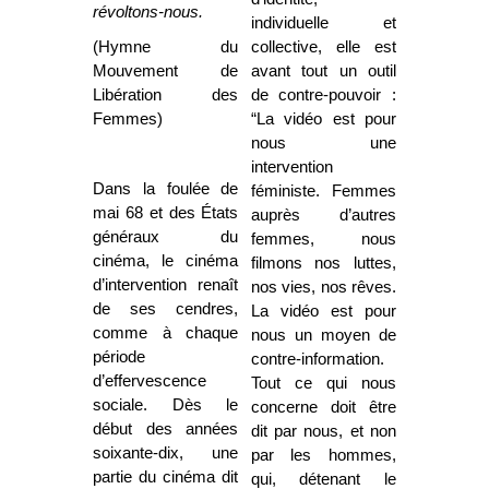
révoltons-nous.
individuelle et
(Hymne du
collective, elle est
Mouvement de
avant tout un outil
Libération des
de contre-pouvoir :
Femmes)
“La vidéo est pour
nous une
intervention
Dans la foulée de
féministe. Femmes
mai 68 et des
É
tats
auprès d’autres
généraux du
femmes, nous
cinéma, le cinéma
filmons nos luttes,
d’intervention renaît
nos vies, nos rêves.
de ses cendres,
La vidéo est pour
comme à chaque
nous un moyen de
période
contre-information.
d’effervescence
Tout ce qui nous
sociale. Dès le
concerne doit être
début des années
dit par nous, et non
soixante-dix, une
par les hommes,
partie du cinéma dit
qui, détenant le