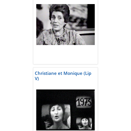
Christiane et Monique (Lip
V)