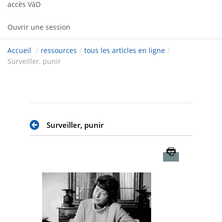
accès VàD
Ouvrir une session
Accueil
/
ressources
/
tous les articles en ligne
/
Surveiller, punir
Surveiller, punir
Imprimer