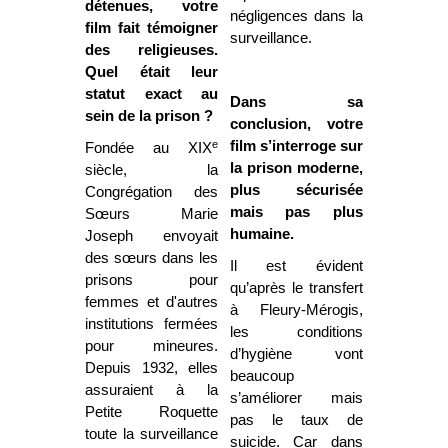
détenues, votre
négligences dans la
film fait témoigner
surveillance.
des religieuses.
Quel était leur
statut exact au
Dans sa
sein de la prison ?
conclusion, votre
e
film s’interroge sur
Fondée au XIX
la prison moderne,
siècle, la
plus sécurisée
Congrégation des
mais pas plus
Sœurs Marie
humaine.
Joseph envoyait
des sœurs dans les
Il est évident
prisons pour
qu’après le transfert
femmes et d'autres
à Fleury-Mérogis,
institutions fermées
les conditions
pour mineures.
d’hygiène vont
Depuis 1932, elles
beaucoup
assuraient à la
s’améliorer mais
Petite Roquette
pas le taux de
toute la surveillance
suicide. Car dans