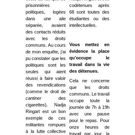
prisonnières
codétenues après
politiques, logées
68 sont toutes des
dans une aile
étudiantes ou des
séparée, avaient
intellectuelles.
des contacts réduits
avec les droits
Vous mettez en
communs. Au cours
évidence la place
de mon enquête, j’ai
qu’occupe le
pu constater que les
travail dans la vie
politiques sont les
des détenues.
seules qui aient
réussi à faire valoir
Cela ne concerne
des revendications
que les droits
(comme le droit de
communs. Le travail
cantiner
des
occupe toute la
cigarettes). Nadja
journée de 7h à 19h
Ringart est un bon
avec une pause
exemple de ces
pour le repas. Pour
militantes rompues
onze heures de
à la lutte collective
travail par jour, la