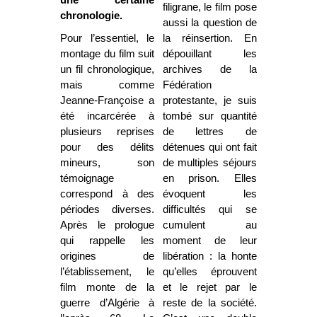
une certaine
filigrane, le film pose
chronologie.
aussi la question de
Pour l’essentiel, le
la réinsertion. En
montage du film suit
dépouillant les
un fil chronologique,
archives de la
mais comme
Fédération
Jeanne-Françoise a
protestante, je suis
été incarcérée à
tombé sur quantité
plusieurs reprises
de lettres de
pour des délits
détenues qui ont fait
mineurs, son
de multiples séjours
témoignage
en prison. Elles
correspond à des
évoquent les
périodes diverses.
difficultés qui se
Après le prologue
cumulent au
qui rappelle les
moment de leur
origines de
libération : la honte
l’établissement, le
qu’elles éprouvent
film monte de la
et le rejet par le
guerre d’Algérie à
reste de la société.