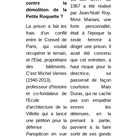
contre la
1967 a été réalisé
démolition de la
par Jean-Noël Roy.
Petite Roquette ?
Mme Mariani, une
La prison a fait les
forte personnalité,
frais d’un conflit
était à l'époque la
entre le Conseil de
seule femme à
Paris, qui voulait
diriger une prison. Il
récupérer le terrain,
avait été convenu
et l’Etat, propriétaire
que cet entretien, à
des bâtiments.
haut risque pour la
C’est Michel Vernes
directrice, se
(1940-2013),
passerait de façon
professeur d’histoire
courtoise. Mais
et co-fondateur de
Duras, qui ne cache
l’Ecole
pas son empathie
d’architecture de la
envers les
Villette qui a lancé
détenues, en la
une pétition pour la
prenant à partie,
défense du
parvient à la faire
Panopticon
en vue
sortir de ses gonds