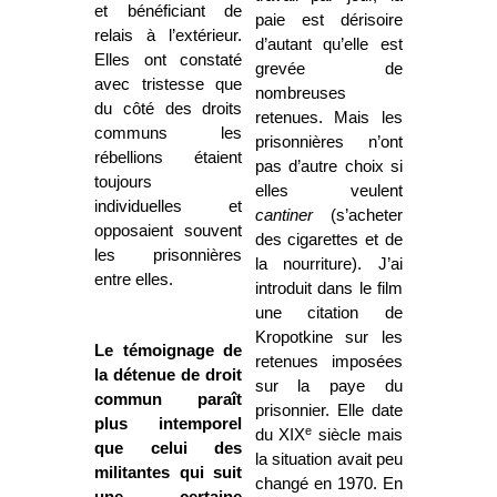
et bénéficiant de
paie est dérisoire
relais à l’extérieur.
d’autant qu’elle est
Elles ont constaté
grevée de
avec tristesse que
nombreuses
du côté des droits
retenues. Mais les
communs les
prisonnières n’ont
rébellions étaient
pas d’autre choix si
toujours
elles veulent
individuelles et
cantiner
(s’acheter
opposaient souvent
des cigarettes et de
les prisonnières
la nourriture). J’ai
entre elles.
introduit dans le film
une citation de
Kropotkine sur les
Le témoignage de
retenues imposées
la détenue de droit
sur la paye du
commun paraît
prisonnier. Elle date
plus intemporel
e
du XIX
siècle mais
que celui des
la situation avait peu
militantes qui suit
changé en 1970. En