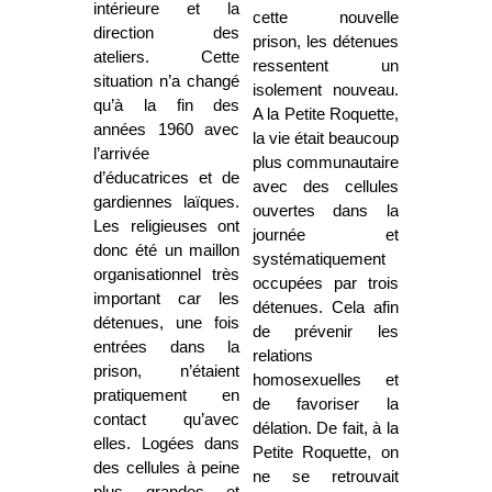
intérieure et la
cette nouvelle
direction des
prison, les détenues
ateliers. Cette
ressentent un
situation n’a changé
isolement nouveau.
qu’à la fin des
A la Petite Roquette,
années 1960 avec
la vie était beaucoup
l’arrivée
plus communautaire
d’éducatrices et de
avec des cellules
gardiennes laïques.
ouvertes dans la
Les religieuses ont
journée et
donc été un maillon
systématiquement
organisationnel très
occupées par trois
important car les
détenues. Cela afin
détenues, une fois
de prévenir les
entrées dans la
relations
prison, n’étaient
homosexuelles et
pratiquement en
de favoriser la
contact qu’avec
délation. De fait, à la
elles. Logées dans
Petite Roquette, on
des cellules à peine
ne se retrouvait