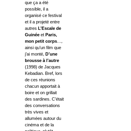
que ça a été
possible, il a
organisé ce festival
et il a projeté entre
autres
L’Escale de
Guinée
et
Paris,
mon petit corps
…,
ainsi qu’un film que
j’ai monté,
D’une
brousse à l’autre
(1998) de Jacques
Kebadian. Bref, lors
de ces réunions
chacun apportait à
boire et on grillait
des sardines. C’était
des conversations
très vives et
allumées autour du
cinéma et de la