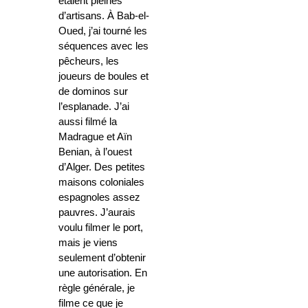
étaient pleines
d’artisans. À Bab-el-
Oued, j’ai tourné les
séquences avec les
pêcheurs, les
joueurs de boules et
de dominos sur
l’esplanade. J’ai
aussi filmé la
Madrague et Aïn
Benian, à l’ouest
d’Alger. Des petites
maisons coloniales
espagnoles assez
pauvres. J’aurais
voulu filmer le port,
mais je viens
seulement d’obtenir
une autorisation. En
règle générale, je
filme ce que je