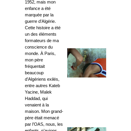
1952, mais mon
enfance a été
marquée par la
guerre d’Algérie.
Cette histoire a été
un des éléments
formateurs de ma
conscience du
monde. À Paris,
mon père
fréquentait
beaucoup
d’Algériens exilés,
entre autres Kateb
Yacine, Malek
Haddad, qui
venaient à la
maison. Mon grand-
père était menacé
par l’OAS, nous, les
enfants, n’avions