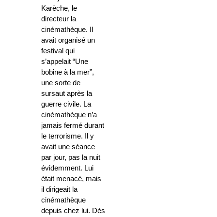
Karèche, le
directeur la
cinémathèque. Il
avait organisé un
festival qui
s’appelait “Une
bobine à la mer”,
une sorte de
sursaut après la
guerre civile. La
cinémathèque n’a
jamais fermé durant
le terrorisme. Il y
avait une séance
par jour, pas la nuit
évidemment. Lui
était menacé, mais
il dirigeait la
cinémathèque
depuis chez lui. Dès