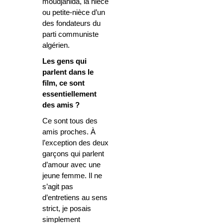
moudjahida, la nièce
ou petite-nièce d’un
des fondateurs du
parti communiste
algérien.
Les gens qui
parlent dans le
film, ce sont
essentiellement
des amis ?
Ce sont tous des
amis proches. À
l’exception des deux
garçons qui parlent
d’amour avec une
jeune femme. Il ne
s’agit pas
d’entretiens au sens
strict, je posais
simplement