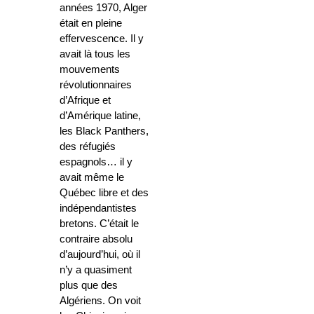
années 1970, Alger
était en pleine
effervescence. Il y
avait là tous les
mouvements
révolutionnaires
d’Afrique et
d’Amérique latine,
les Black Panthers,
des réfugiés
espagnols… il y
avait même le
Québec libre et des
indépendantistes
bretons. C’était le
contraire absolu
d’aujourd’hui, où il
n’y a quasiment
plus que des
Algériens. On voit