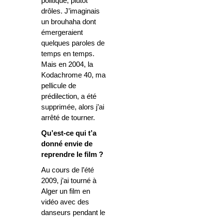
politique, plutôt
drôles. J’imaginais
un brouhaha dont
émergeraient
quelques paroles de
temps en temps.
Mais en 2004, la
Kodachrome 40, ma
pellicule de
prédilection, a été
supprimée, alors j’ai
arrêté de tourner.
Qu’est-ce qui t’a
donné envie de
reprendre le film ?
Au cours de l’été
2009, j’ai tourné à
Alger un film en
vidéo avec des
danseurs pendant le