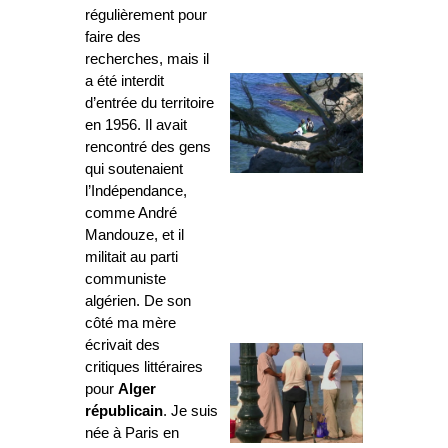
régulièrement pour
faire des
recherches, mais il
a été interdit
d’entrée du territoire
en 1956. Il avait
rencontré des gens
qui soutenaient
l’Indépendance,
comme André
Mandouze, et il
militait au parti
communiste
algérien. De son
côté ma mère
écrivait des
critiques littéraires
pour
Alger
républicain
. Je suis
née à Paris en