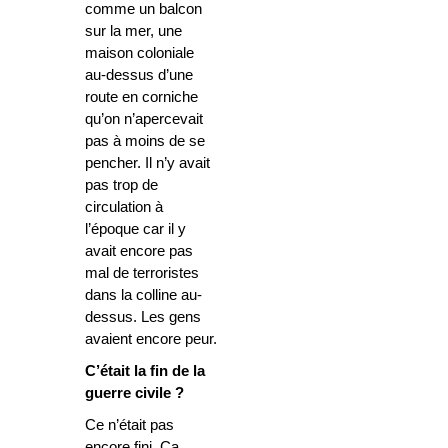
comme un balcon
sur la mer, une
maison coloniale
au-dessus d’une
route en corniche
qu’on n’apercevait
pas à moins de se
pencher. Il n’y avait
pas trop de
circulation à
l’époque car il y
avait encore pas
mal de terroristes
dans la colline au-
dessus. Les gens
avaient encore peur.
C’était la fin de la
guerre civile ?
Ce n’était pas
encore fini. Ça