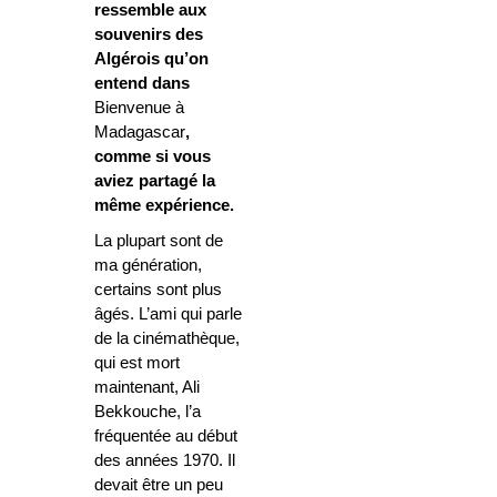
ressemble aux
souvenirs des
Algérois qu’on
entend dans
Bienvenue à
Madagascar
,
comme si vous
aviez partagé la
même expérience.
La plupart sont de
ma génération,
certains sont plus
âgés. L’ami qui parle
de la cinémathèque,
qui est mort
maintenant, Ali
Bekkouche, l’a
fréquentée au début
des années 1970. Il
devait être un peu