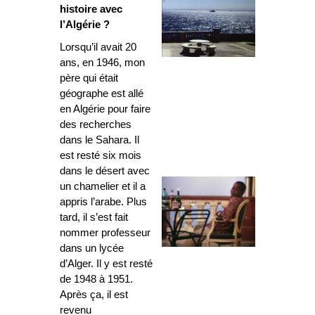
histoire avec
l’Algérie ?
Lorsqu’il avait 20
ans, en 1946, mon
père qui était
géographe est allé
en Algérie pour faire
des recherches
dans le Sahara. Il
est resté six mois
dans le désert avec
un chamelier et il a
appris l’arabe. Plus
tard, il s’est fait
nommer professeur
dans un lycée
d’Alger. Il y est resté
de 1948 à 1951.
Après ça, il est
revenu