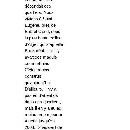
dépendait des
quartiers. Nous
vivions à Saint-
Eugène, près de
Bab-el-Oued, sous
la plus haute colline
d’Alger, qui s’appelle
Bouzaréah. Là, il y
avait des maquis
semi-urbains.
C’était moins
construit
qu’aujourd’hui.
D’ailleurs, il n’y a
pas eu d’attentats
dans ces quartiers,
mais il en y a eu au
moins un par jour en
Algérie jusqu’en
2003. Ils visaient de