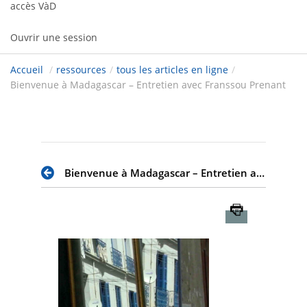
accès VàD
Ouvrir une session
Accueil
/
ressources
/
tous les articles en ligne
/
Bienvenue à Madagascar – Entretien avec Franssou Prenant
Bienvenue à Madagascar – Entretien avec Franssou Prenant
Imprimer