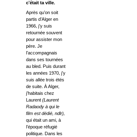
c’était ta ville.
Après qu’on soit
partis d’Alger en
1966, j’y suis
retournée souvent
pour assister mon
père. Je
l’accompagnais
dans ses tournées
au bled. Puis durant
les années 1970, j’y
suis allée trois étés
de suite. À Alger,
j’habitais chez
Laurent
(Laurent
Radaody à qui le
film est dédié, ndlr),
qui était un ami, à
l’époque réfugié
politique. Dans les