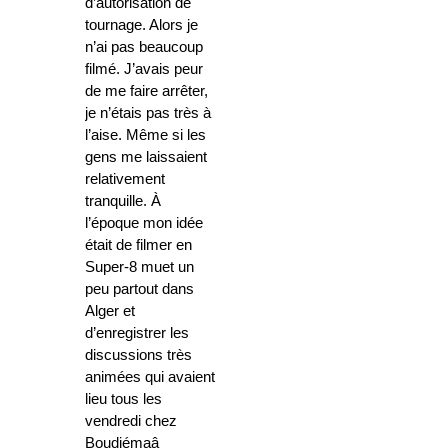
d’autorisation de
tournage. Alors je
n’ai pas beaucoup
filmé. J’avais peur
de me faire arrêter,
je n’étais pas très à
l’aise. Même si les
gens me laissaient
relativement
tranquille. À
l’époque mon idée
était de filmer en
Super-8 muet un
peu partout dans
Alger et
d’enregistrer les
discussions très
animées qui avaient
lieu tous les
vendredi chez
Boudjémaâ