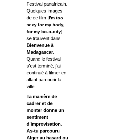
Festival panafricain.
Quelques images
de ce film [
I'm too
sexy for my body,
for my bo-o-ody]
se trouvent dans
Bienvenue à
Madagascar
.
Quand le festival
s’est terminé, j’ai
continué à filmer en
allant parcourir la
ville.
Ta manière de
cadrer et de
monter donne un
sentiment
d’improvisation.
As-tu parcouru
Alger au hasard ou