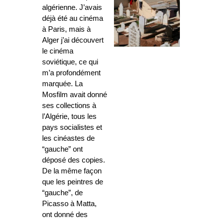
algérienne. J’avais
déjà été au cinéma
à Paris, mais à
Alger j’ai découvert
le cinéma
soviétique, ce qui
m’a profondément
marquée. La
Mosfilm avait donné
ses collections à
l’Algérie, tous les
pays socialistes et
les cinéastes de
“gauche” ont
déposé des copies.
De la même façon
que les peintres de
“gauche”, de
Picasso à Matta,
ont donné des