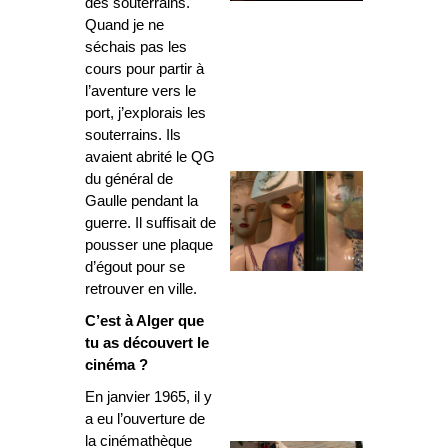
des souterrains.
Quand je ne
séchais pas les
cours pour partir à
l’aventure vers le
port, j’explorais les
souterrains. Ils
avaient abrité le QG
du général de
Gaulle pendant la
guerre. Il suffisait de
pousser une plaque
d’égout pour se
retrouver en ville.
C’est à Alger que
tu as découvert le
cinéma ?
En janvier 1965, il y
a eu l’ouverture de
la cinémathèque