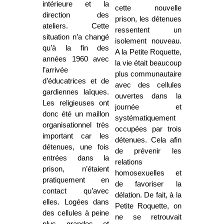
intérieure et la
cette nouvelle
direction des
prison, les détenues
ateliers. Cette
ressentent un
situation n’a changé
isolement nouveau.
qu’à la fin des
A la Petite Roquette,
années 1960 avec
la vie était beaucoup
l’arrivée
plus communautaire
d’éducatrices et de
avec des cellules
gardiennes laïques.
ouvertes dans la
Les religieuses ont
journée et
donc été un maillon
systématiquement
organisationnel très
occupées par trois
important car les
détenues. Cela afin
détenues, une fois
de prévenir les
entrées dans la
relations
prison, n’étaient
homosexuelles et
pratiquement en
de favoriser la
contact qu’avec
délation. De fait, à la
elles. Logées dans
Petite Roquette, on
des cellules à peine
ne se retrouvait