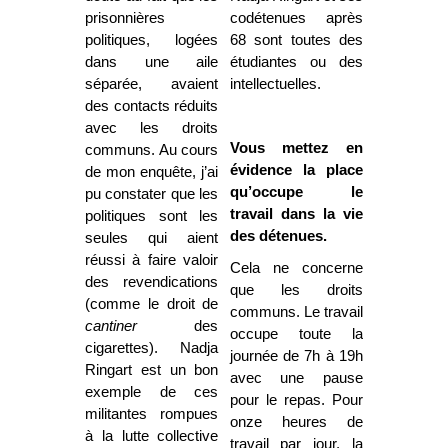
prisonnières
codétenues après
politiques, logées
68 sont toutes des
dans une aile
étudiantes ou des
séparée, avaient
intellectuelles.
des contacts réduits
avec les droits
Vous mettez en
communs. Au cours
évidence la place
de mon enquête, j’ai
qu’occupe le
pu constater que les
travail dans la vie
politiques sont les
des détenues.
seules qui aient
réussi à faire valoir
Cela ne concerne
des revendications
que les droits
(comme le droit de
communs. Le travail
cantiner
des
occupe toute la
cigarettes). Nadja
journée de 7h à 19h
Ringart est un bon
avec une pause
exemple de ces
pour le repas. Pour
militantes rompues
onze heures de
à la lutte collective
travail par jour, la