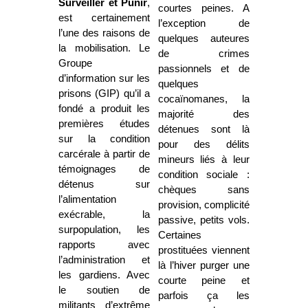
Surveiller et Punir
,
courtes peines. A
est certainement
l’exception de
l’une des raisons de
quelques auteures
la mobilisation. Le
de crimes
Groupe
passionnels et de
d’information sur les
quelques
prisons (GIP) qu’il a
cocaïnomanes, la
fondé a produit les
majorité des
premières études
détenues sont là
sur la condition
pour des délits
carcérale à partir de
mineurs liés à leur
témoignages de
condition sociale :
détenus sur
chèques sans
l’alimentation
provision, complicité
exécrable, la
passive, petits vols.
surpopulation, les
Certaines
rapports avec
prostituées viennent
l’administration et
là l’hiver purger une
les gardiens. Avec
courte peine et
le soutien de
parfois ça les
militants d’extrême