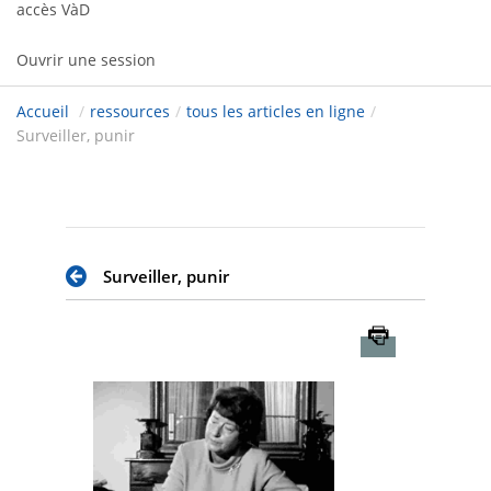
accès VàD
Ouvrir une session
Accueil
/
ressources
/
tous les articles en ligne
/
Surveiller, punir
Surveiller, punir
Imprimer