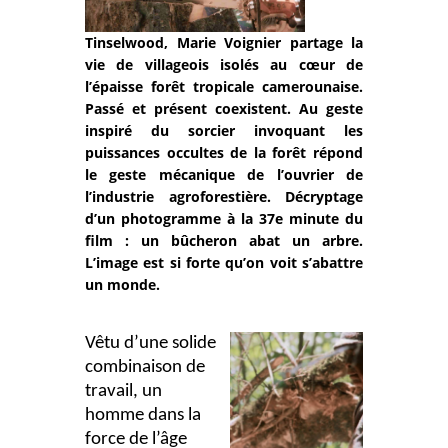
Tinselwood, Marie Voignier partage la
vie de villageois isolés au cœur de
l’épaisse forêt tropicale camerounaise.
Passé et présent coexistent. Au geste
inspiré du sorcier invoquant les
puissances occultes de la forêt répond
le geste mécanique de l’ouvrier de
l’industrie agroforestière. Décryptage
d’un photogramme à la 37e minute du
film : un bûcheron abat un arbre.
L’image est si forte qu’on voit s’abattre
un monde.
Vêtu d’une solide
combinaison de
travail, un
homme dans la
force de l’âge