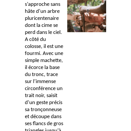
s’approche sans
hâte d’un arbre
pluricentenaire
dont la cime se
perd dans le ciel.
A côté du
colosse, il est une
fourmi. Avec une
simple machette,
il écorce la base
du tronc, trace
sur l’immense
circonférence un
trait noir, saisit
d’un geste précis
sa tronçonneuse
et découpe dans
ses flancs de gros
triangles jusqu’à