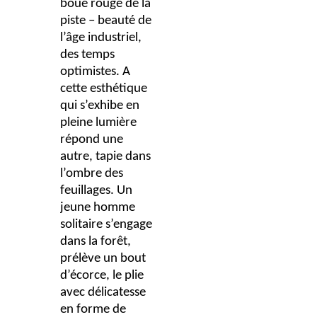
boue rouge de la
piste – beauté de
l’âge industriel,
des temps
optimistes. A
cette esthétique
qui s’exhibe en
pleine lumière
répond une
autre, tapie dans
l’ombre des
feuillages. Un
jeune homme
solitaire s’engage
dans la forêt,
prélève un bout
d’écorce, le plie
avec délicatesse
en forme de