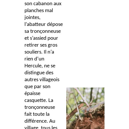
son cabanon aux
planches mal
jointes,
l’abatteur dépose
sa tronçonneuse
et s’assied pour
retirer ses gros
souliers. Il n’a
rien d’un
Hercule, ne se
distingue des
autres villageois
que par son
épaisse
casquette. La
tronçonneuse
fait toute la
différence. Au
village, tous les