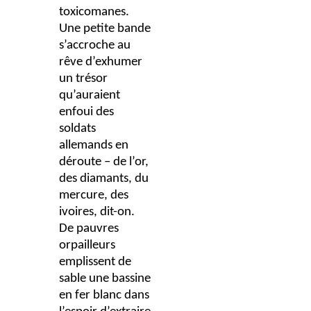
toxicomanes.
Une petite bande
s’accroche au
rêve d’exhumer
un trésor
qu’auraient
enfoui des
soldats
allemands en
déroute – de l’or,
des diamants, du
mercure, des
ivoires, dit-on.
De pauvres
orpailleurs
emplissent de
sable une bassine
en fer blanc dans