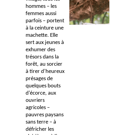
hommes – les
femmes aussi
parfois – portent
à la ceinture une
machette. Elle
sert aux jeunes à
exhumer des
trésors dans la
forêt, au sorcier
à tirer d’heureux
présages de
quelques bouts
d’écorce, aux
ouvriers
agricoles –
pauvres paysans
sans terre – à
défricher les