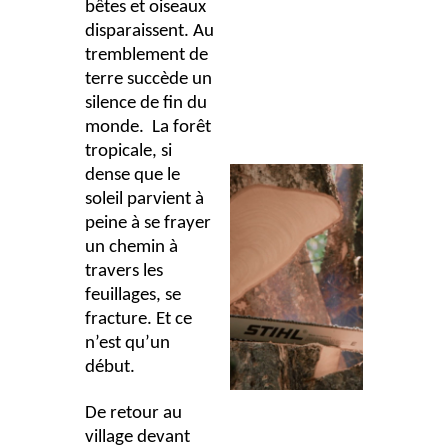
bêtes et oiseaux
disparaissent. Au
tremblement de
terre succède un
silence de fin du
monde. La forêt
tropicale, si
dense que le
soleil parvient à
peine à se frayer
un chemin à
travers les
feuillages, se
fracture. Et ce
n’est qu’un
début.
De retour au
village devant