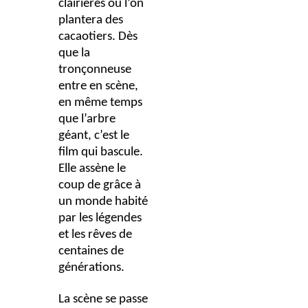
clairières où l’on
plantera des
cacaotiers. Dès
que la
tronçonneuse
entre en scène,
en même temps
que l’arbre
géant, c’est le
film qui bascule.
Elle assène le
coup de grâce à
un monde habité
par les légendes
et les rêves de
centaines de
générations.
La scène se passe