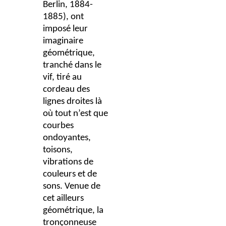
Berlin, 1884-
1885), ont
imposé leur
imaginaire
géométrique,
tranché dans le
vif, tiré au
cordeau des
lignes droites là
où tout n’est que
courbes
ondoyantes,
toisons,
vibrations de
couleurs et de
sons. Venue de
cet ailleurs
géométrique, la
tronçonneuse