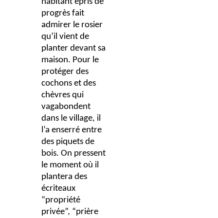
habitant épris de
progrès fait
admirer le rosier
qu’il vient de
planter devant sa
maison. Pour le
protéger des
cochons et des
chèvres qui
vagabondent
dans le village, il
l’a enserré entre
des piquets de
bois. On pressent
le moment où il
plantera des
écriteaux
“propriété
privée”, “prière