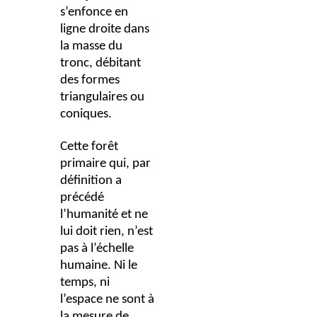
s’enfonce en
ligne droite dans
la masse du
tronc, débitant
des formes
triangulaires ou
coniques.
Cette forêt
primaire qui, par
définition a
précédé
l’humanité et ne
lui doit rien, n’est
pas à l’échelle
humaine. Ni le
temps, ni
l’espace ne sont à
la mesure de