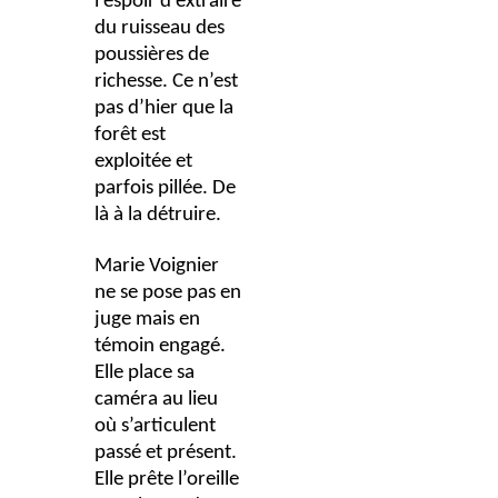
l’espoir d’extraire
du ruisseau des
poussières de
richesse. Ce n’est
pas d’hier que la
forêt est
exploitée et
parfois pillée. De
là à la détruire.
Marie Voignier
ne se pose pas en
juge mais en
témoin engagé.
Elle place sa
caméra au lieu
où s’articulent
passé et présent.
Elle prête l’oreille