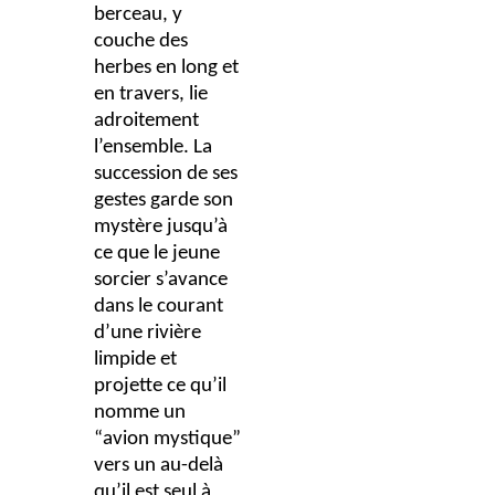
berceau, y
couche des
herbes en long et
en travers, lie
adroitement
l’ensemble. La
succession de ses
gestes garde son
mystère jusqu’à
ce que le jeune
sorcier s’avance
dans le courant
d’une rivière
limpide et
projette ce qu’il
nomme un
“avion mystique”
vers un au-delà
qu’il est seul à