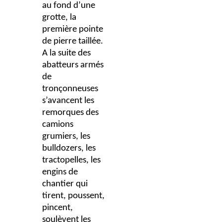
au fond d’une
grotte, la
première pointe
de pierre taillée.
A la suite des
abatteurs armés
de
tronçonneuses
s’avancent les
remorques des
camions
grumiers, les
bulldozers, les
tractopelles, les
engins de
chantier qui
tirent, poussent,
pincent,
soulèvent les