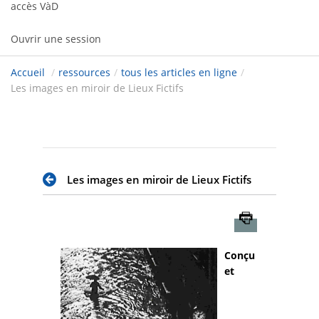
accès VàD
Ouvrir une session
Accueil
/
ressources
/
tous les articles en ligne
/
Les images en miroir de Lieux Fictifs
Les images en miroir de Lieux Fictifs
Imprimer
Conçu
et