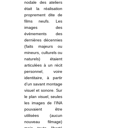
nodale des ateliers
était la réalisation
proprement dite de
films neufs. Les
images des
évènements des
dernières décennies
(faits majeurs ou
mineurs, culturels ou
naturels) étaient
articulées à un récit
personnel, voire
identitaire, à partir
d’un savant montage
visuel et sonore. Sur
le plan visuel, seules
les images de l’INA
pouvaient être
utilisées (aucun
nouveau filmage)
mais toute liberté