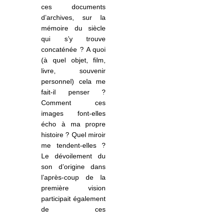
ces documents
d’archives, sur la
mémoire du siècle
qui s’y trouve
concaténée ? A quoi
(à quel objet, film,
livre, souvenir
personnel) cela me
fait-il penser ?
Comment ces
images font-elles
écho à ma propre
histoire ? Quel miroir
me tendent-elles ?
Le dévoilement du
son d’origine dans
l’après-coup de la
première vision
participait également
de ces