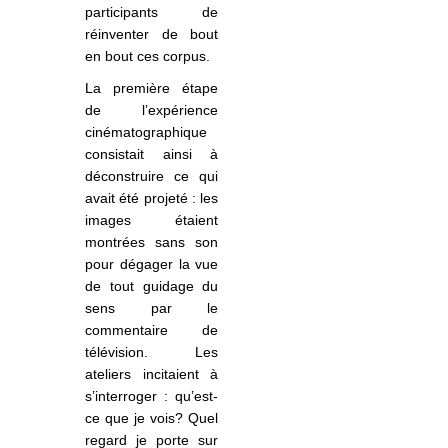
participants de
réinventer de bout
en bout ces corpus.
La première étape
de l’expérience
cinématographique
consistait ainsi à
déconstruire ce qui
avait été projeté : les
images étaient
montrées sans son
pour dégager la vue
de tout guidage du
sens par le
commentaire de
télévision. Les
ateliers
incit
aient à
s’interroger : qu’est-
ce que je vois? Quel
regard je porte sur