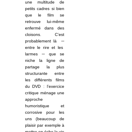
une multitude de
petits cadres si bien
que le film se
retrouve lui-même
enfermé dans des
cloisons. C’est
probablement là
─
entre le rire et les
larmes ─ que se
niche la ligne de
partage la plus
structurante entre
les différents films
du DVD : l’exercice
critique ménage une
approche
humoristique et
corrosive pour les
uns (beaucoup de
plaisir par exemple à
mettre en écho la vie