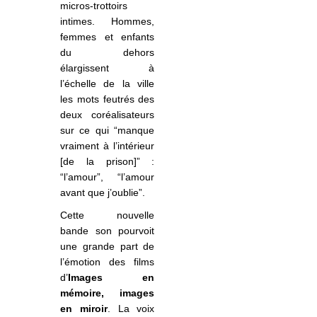
micros-trottoirs
intimes. Hommes,
femmes et enfants
du dehors
élargissent à
l’échelle de la ville
les mots feutrés des
deux coréalisateurs
sur ce qui “manque
vraiment à l’intérieur
[de la prison]” :
“l’amour”, “l’amour
avant que j’oublie”.
Cette nouvelle
bande son pourvoit
une grande part de
l’émotion des films
d’
Images en
mémoire, images
en miroir
. La voix