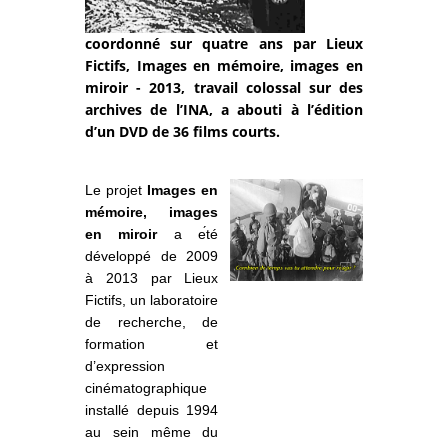
coordonné sur quatre ans par Lieux
Fictifs, Images en mémoire, images en
miroir - 2013, travail colossal sur des
archives de l’INA, a abouti à l’édition
d’un DVD de 36 films courts.
Le projet
Images en
mémoire, images
en miroir
a e
́té
développé de 2009
à 2013 par Lieux
Fictifs, un laboratoire
de recherche, de
formation et
d’expression
cinématographique
installé depuis 1994
au sein même du