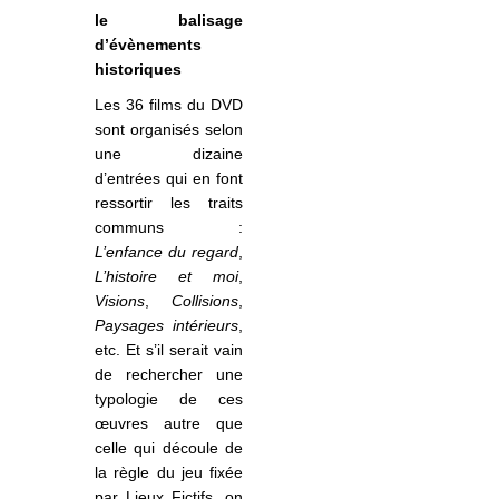
le balisage
d’évènements
historiques
Les 36 films du DVD
sont organisés selon
une dizaine
d’entrées qui en font
ressortir les traits
communs :
L’enfance du regard
,
L’histoire et moi
,
Visions
,
Collisions
,
Paysages intérieurs
,
etc. Et s’il serait vain
de rechercher une
typologie de ces
œuvres autre que
celle qui découle de
la règle du jeu fixée
par Lieux Fictifs, on