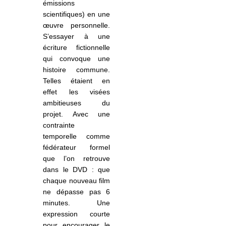
émissions
scientifiques) en une
œuvre personnelle.
S’essayer à une
écriture fictionnelle
qui convoque une
histoire commune.
Telles étaient en
effet les visées
ambitieuses du
projet. Avec une
contrainte
temporelle comme
fédérateur formel
que l’on retrouve
dans le DVD : que
chaque nouveau film
ne dépasse pas 6
minutes. Une
expression courte
pour encourager le