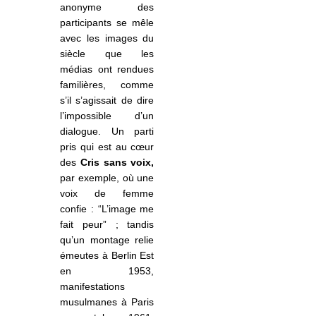
anonyme des
participants se mêle
avec les images du
siècle que les
médias ont rendues
familières, comme
s’il s’agissait de dire
l’impossible d’un
dialogue. Un parti
pris qui est au cœur
des
Cris sans voix,
par exemple, où une
voix de femme
confie : “L’image me
fait peur” ; tandis
qu’un montage relie
émeutes à Berlin Est
en 1953,
manifestations
musulmanes à Paris