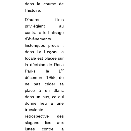
dans la course de
l’histoire.
D’autres films
privilégient au
contraire le balisage
d’évènements
historiques précis :
dans
La Leçon
,
la
focale est placée sur
la décision de Rosa
er
Parks, le 1
décembre 1955, de
ne pas céder sa
place à un Blanc
dans un bus, ce qui
donne lieu à une
truculente
rétrospective des
slogans liés aux
luttes contre la