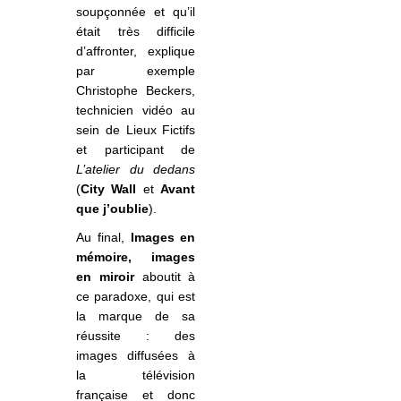
soupçonnée et qu’il
était très difficile
d’affronter, explique
par exemple
Christophe Beckers,
technicien vidéo au
sein de Lieux Fictifs
et participant de
L’atelier du dedans
(
City Wall
et
Avant
que j’oublie
).
Au final,
Images en
mémoire, images
en miroir
aboutit à
ce paradoxe, qui est
la marque de sa
réussite : des
images diffusées à
la télévision
française et donc