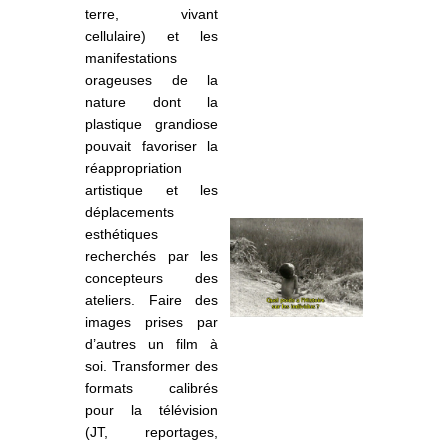
terre, vivant
cellulaire) et les
manifestations
orageuses de la
nature dont la
plastique grandiose
pouvait favoriser la
réappropriation
artistique et les
déplacements
esthétiques
recherchés par les
concepteurs des
ateliers. Faire des
images prises par
d’autres un film à
soi. Transformer des
formats
calibr
és
pour la télévision
(JT, reportages,