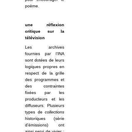
poème.
une réflexion
critique sur la
télévision
Les archives
fournies par l’INA
sont dotées de leurs
logiques propres en
respect de la grille
des programmes et
des contraintes
fixées par les
producteurs et les
diffuseurs. Plusieurs
types de
collections
historiques (série
d’émissions) ont
ainsi servi de vivier :