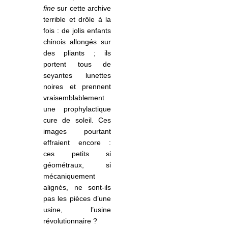
fine
sur cette archive
terrible et drôle à la
fois : de jolis enfants
chinois allongés sur
des pliants ; ils
portent tous de
seyantes lunettes
noires et prennent
vraisemblablement
une prophylactique
cure de soleil. Ces
images pourtant
effraient encore :
ces petits si
géométraux, si
mécaniquement
alignés, ne sont-ils
pas les pièces d’une
usine, l’usine
révolutionnaire ?