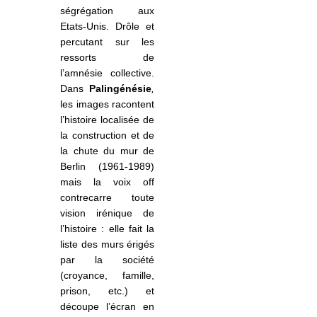
ségrégation aux
Etats-Unis. Drôle et
percutant sur les
ressorts de
l’amnésie collective.
Dans
Palingénésie
,
les images racontent
l’histoire localisée de
la construction et de
la chute du mur de
Berlin (1961-1989)
mais la voix
off
contrecarre toute
vision irénique de
l’histoire : elle fait la
liste des murs érigés
par la société
(croyance, famille,
prison, etc.) et
découpe l’écran en