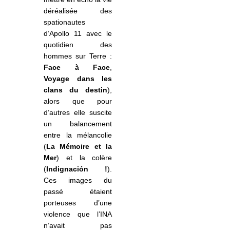
déréalisée des
spationautes
d’Apollo 11 avec le
quotidien des
hommes sur Terre :
Face à Face
,
Voyage dans les
clans du destin
),
alors que pour
d’autres elle suscite
un balancement
entre la mélancolie
(
La Mémoire et la
Mer
) et la colère
(
Indignación !
).
Ces images du
passé étaient
porteuses d’une
violence que l’INA
n’avait pas