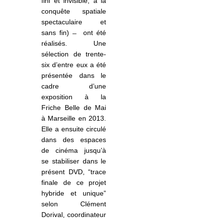
fini et invisible, à la
conquête spatiale
spectaculaire et
sans fin)
ont été
réalisés. Une
sélection de trente-
six d’entre eux a été
présentée dans le
cadre d’une
exposition à la
Friche Belle de Mai
à Marseille en 2013.
Elle a ensuite circulé
dans des espaces
de cinéma jusqu’à
se stabiliser dans le
présent DVD, “trace
finale de ce projet
hybride et unique”
selon Clément
Dorival, coordinateur