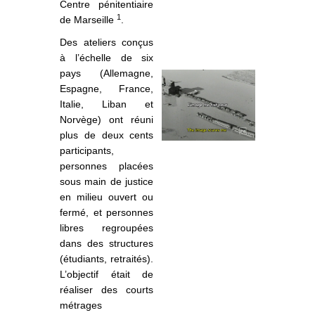
Centre pénitentiaire
1
de Marseille
.
Des ateliers conçus
à l’échelle de six
pays (Allemagne,
Espagne, France,
Italie, Liban et
Norvège) ont réuni
plus de deux cents
participants,
personnes placées
sous main de justice
en milieu ouvert ou
fermé, et personnes
libres regroupées
dans des structures
(étudiants, retraités).
L’objectif était de
réaliser des courts
métrages