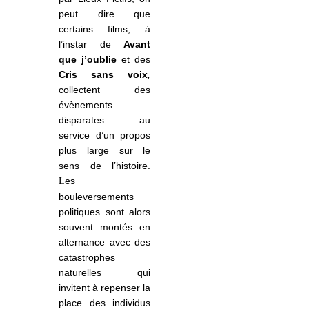
peut dire que
certains films, à
l’instar de
Avant
que j’oublie
et des
Cris sans voix
,
collectent des
évènements
disparates au
service d’un propos
plus large sur le
sens de l’histoire.
es
L
bouleversements
politiques sont alors
souvent montés en
alternance avec des
catastrophes
naturelles qui
invitent à repenser la
place des individus