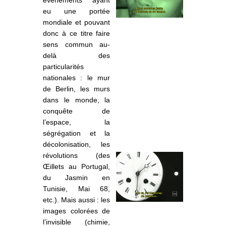
eu une portée
mondiale et pouvant
donc à ce titre faire
sens commun au-
delà des
particularités
nationales : le mur
de Berlin, les murs
dans le monde, la
conquête de
l’espace, la
ségrégation et la
décolonisation, les
révolutions (des
Œillets au Portugal,
du Jasmin en
Tunisie, M
ai 68,
etc.). Mais aussi : les
images colorées de
l’invisible (chimie,