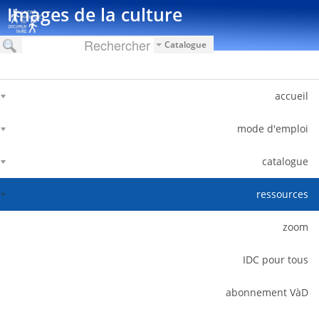
דלג לתוכן
Images de la culture
Catalogue
accueil
mode d'emploi
catalogue
ressources
zoom
IDC pour tous
abonnement VàD