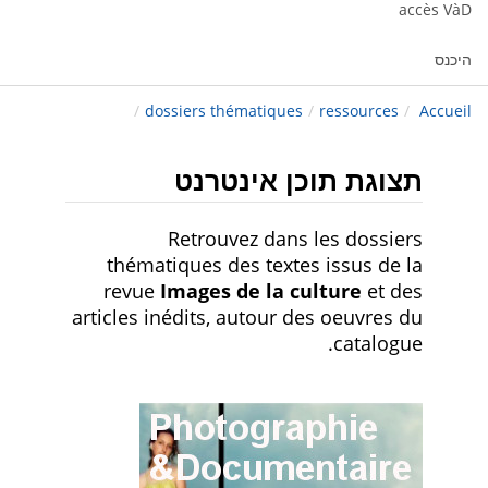
accès VàD
היכנס
/
dossiers thématiques
/
ressources
/
Accueil
תצוגת תוכן אינטרנט
Retrouvez dans les dossiers
thématiques des textes issus de la
revue
Images de la culture
et des
articles inédits, autour des oeuvres du
catalogue.