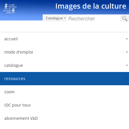
Pular para o conteúdo
Images de la culture
Catalogue
accueil
mode d'emploi
catalogue
ressources
zoom
IDC pour tous
abonnement VàD