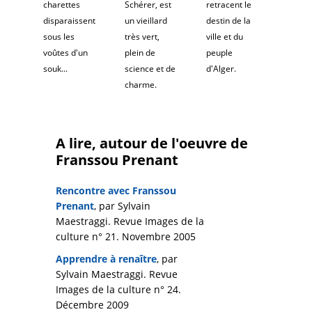
charettes
Schérer, est
retracent le
disparaissent
un vieillard
destin de la
sous les
très vert,
ville et du
voûtes d'un
plein de
peuple
souk...
science et de
d'Alger.
charme.
A lire, autour de l'oeuvre de
Franssou Prenant
Rencontre avec Franssou
Prenant
, par Sylvain
Maestraggi. Revue Images de la
culture n° 21. Novembre 2005
Apprendre à renaître
, par
Sylvain Maestraggi. Revue
Images de la culture n° 24.
Décembre 2009