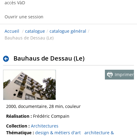
accès VàD
Ouvrir une session
Accueil
/
catalogue
/
catalogue général
/
Bauhaus de Dessau (Le)
Bauhaus de Dessau (Le)
Imprimer
2000, documentaire, 28 min, couleur
Réalisation :
Frédéric Compain
Collection :
Architectures
Thématique :
design & métiers d'art
architecture &