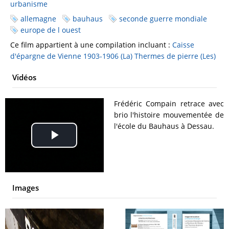
urbanisme
allemagne
bauhaus
seconde guerre mondiale
europe de l ouest
Ce film appartient à une compilation incluant :
Caisse
d'épargne de Vienne 1903-1906 (La)
Thermes de pierre (Les)
Vidéos
Frédéric Compain retrace avec
brio l'histoire mouvementée de
l'école du Bauhaus à Dessau.
Play
Video
Images