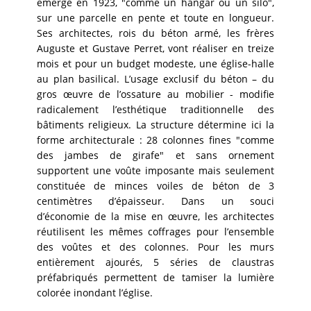
émerge en 1923, "comme un hangar ou un silo",
sur une parcelle en pente et toute en longueur.
Ses architectes, rois du béton armé, les frères
Auguste et Gustave Perret, vont réaliser en treize
mois et pour un budget modeste, une église-halle
au plan basilical. L’usage exclusif du béton – du
gros œuvre de l’ossature au mobilier - modifie
radicalement l’esthétique traditionnelle des
bâtiments religieux. La structure détermine ici la
forme architecturale : 28 colonnes fines "comme
des jambes de girafe" et sans ornement
supportent une voûte imposante mais seulement
constituée de minces voiles de béton de 3
centimètres d’épaisseur. Dans un souci
d’économie de la mise en œuvre, les architectes
réutilisent les mêmes coffrages pour l’ensemble
des voûtes et des colonnes. Pour les murs
entièrement ajourés, 5 séries de claustras
préfabriqués permettent de tamiser la lumière
colorée inondant l’église.