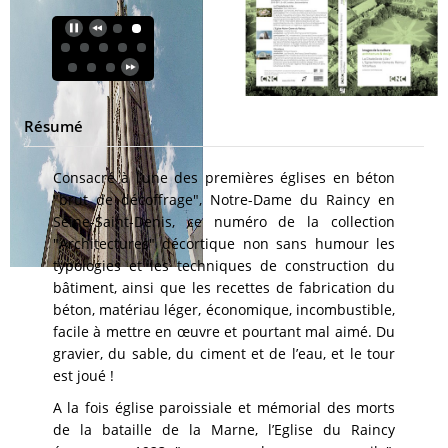
Résumé
Consacré à l’une des premières églises en béton
"brut de décoffrage", Notre-Dame du Raincy en
Seine-Saint-Denis, ce numéro de la collection
"Architectures" décortique non sans humour les
typologies et les techniques de construction du
bâtiment, ainsi que les recettes de fabrication du
béton, matériau léger, économique, incombustible,
facile à mettre en œuvre et pourtant mal aimé. Du
gravier, du sable, du ciment et de l’eau, et le tour
est joué !
A la fois église paroissiale et mémorial des morts
de la bataille de la Marne, l’Eglise du Raincy