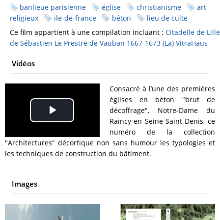
banlieue parisienne
église
christianisme
art
religieux
ile-de-france
béton
lieu de culte
Ce film appartient à une compilation incluant :
Citadelle de Lille
de Sébastien Le Prestre de Vauban 1667-1673 (La)
VitraHaus
Vidéos
Consacré à l’une des premières
églises en béton "brut de
décoffrage", Notre-Dame du
Play
Raincy en Seine-Saint-Denis, ce
numéro de la collection
Video
"Architectures" décortique non sans humour les typologies et
les techniques de construction du bâtiment.
Images