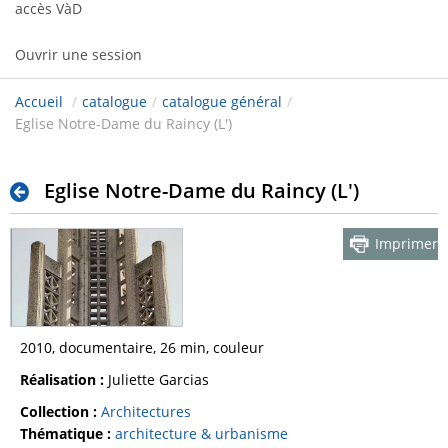
accès VàD
Ouvrir une session
Accueil
/
catalogue
/
catalogue général
/
Eglise Notre-Dame du Raincy (L')
Eglise Notre-Dame du Raincy (L')
Imprimer
2010, documentaire, 26 min, couleur
Réalisation :
Juliette Garcias
Collection :
Architectures
Thématique :
architecture & urbanisme