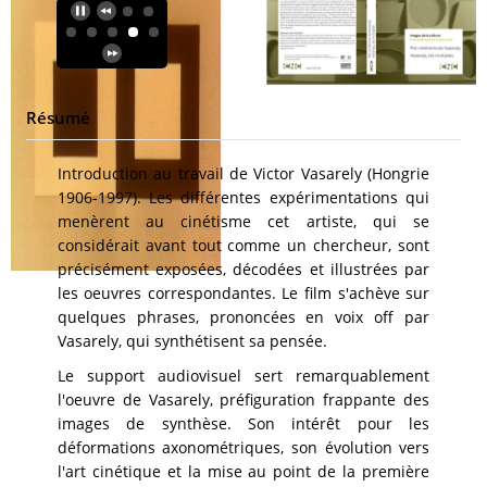
Résumé
Introduction au travail de Victor Vasarely (Hongrie
1906-1997). Les différentes expérimentations qui
menèrent au cinétisme cet artiste, qui se
considérait avant tout comme un chercheur, sont
précisément exposées, décodées et illustrées par
les oeuvres correspondantes. Le film s'achève sur
quelques phrases, prononcées en voix off par
Vasarely, qui synthétisent sa pensée.
Le support audiovisuel sert remarquablement
l'oeuvre de Vasarely, préfiguration frappante des
images de synthèse. Son intérêt pour les
déformations axonométriques, son évolution vers
l'art cinétique et la mise au point de la première