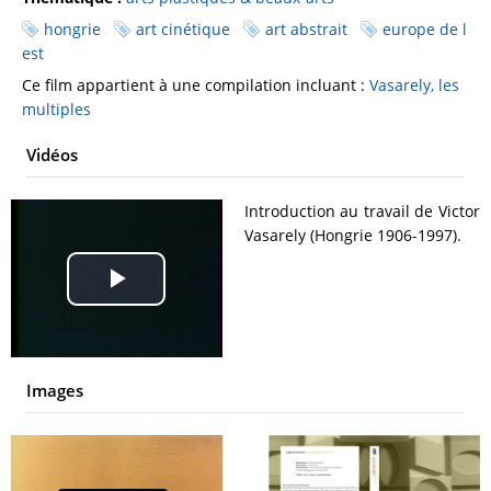
hongrie
art cinétique
art abstrait
europe de l
est
Ce film appartient à une compilation incluant :
Vasarely, les
multiples
Vidéos
Introduction au travail de Victor
Vasarely (Hongrie 1906-1997).
Play
Video
Images