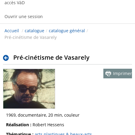
accès VàD
Ouvrir une session
Accueil
/
catalogue
/
catalogue général
/
Pré-cinétisme de Vasarely
Pré-cinétisme de Vasarely
Imprimer
1969, documentaire, 20 min, couleur
Réalisation :
Robert Hessens
Thématique :
arts plastiques & beaux-arts