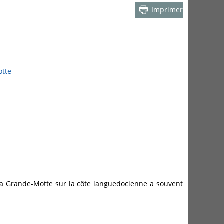
Imprimer
otte
La Grande-Motte sur la côte languedocienne a souvent