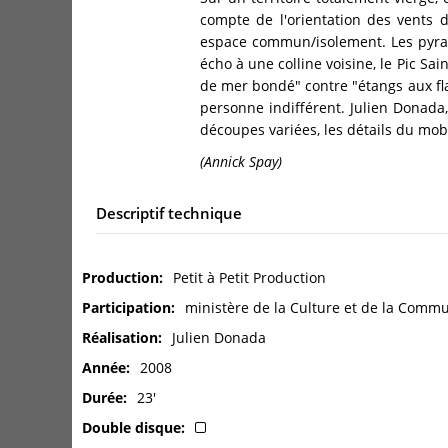
compte de l'orientation des vents
espace commun/isolement. Les pyram
écho à une colline voisine, le Pic Sai
de mer bondé" contre "étangs aux flam
personne indifférent. Julien Donada,
découpes variées, les détails du mobi
(Annick Spay)
Descriptif technique
Production
Petit à Petit Production
Participation
ministère de la Culture et de la Comm
Réalisation
Julien Donada
Année
2008
Durée
23'
Double disque