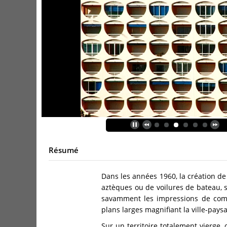
Résumé
Dans les années 1960, la création d
aztèques ou de voilures de bateau, s
savamment les impressions de comme
plans larges magnifiant la ville-pays
Sur un territoire totalement vierge, 