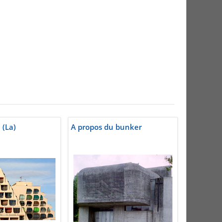
 (La)
A propos du bunker