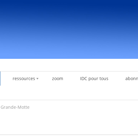
ressources
zoom
IDC pour tous
abon
a Grande-Motte