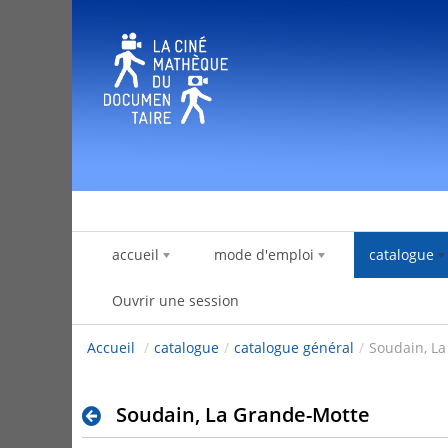
Saut au contenu
accueil
mode d'emploi
catalogue
Ouvrir une session
Accueil
/
catalogue
/
catalogue général
/
Soudain, L
Soudain, La Grande-Motte