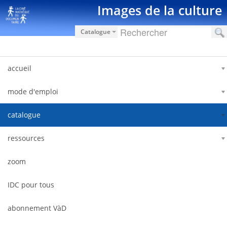
Saltar al contenido
Images de la culture
Catalogue
accueil
mode d'emploi
catalogue
ressources
zoom
IDC pour tous
abonnement VàD