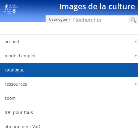
Ugrás a tartalomhoz
Images de la culture
Catalogue
accueil
mode d'emploi
catalogue
ressources
zoom
IDC pour tous
abonnement VàD