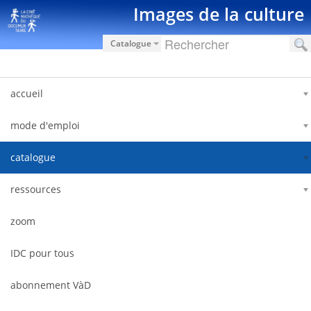
Ugrás a tartalomhoz
Images de la culture
Catalogue
accueil
mode d'emploi
catalogue
ressources
zoom
IDC pour tous
abonnement VàD