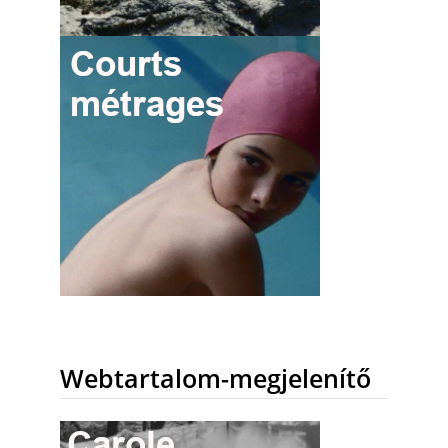
Webtartalom-megjelenítő