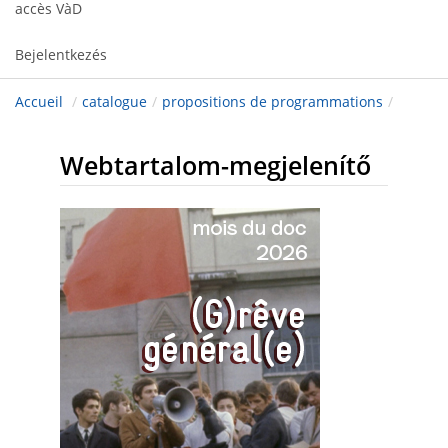
accès VàD
Bejelentkezés
Accueil
/
catalogue
/
propositions de programmations
/
Webtartalom-megjelenítő