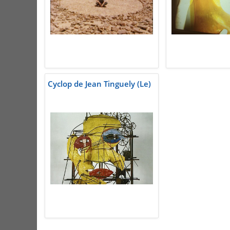
Cyclop de Jean Tinguely (Le)