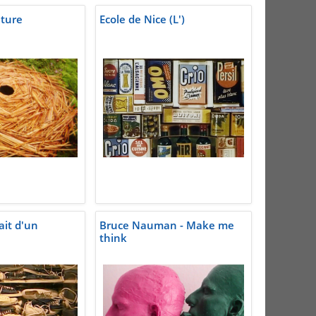
ature
Ecole de Nice (L')
ait d'un
Bruce Nauman - Make me
think