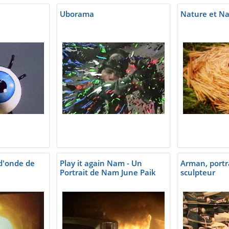
Uborama
Nature et N
 d'onde de
Play it again Nam - Un
Arman, portr
Portrait de Nam June Paik
sculpteur