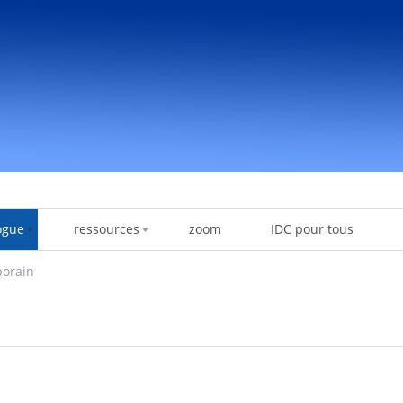
ogue
ressources
zoom
IDC pour tous
porain