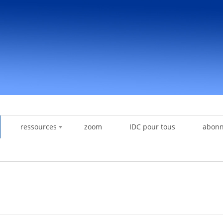
ressources
zoom
IDC pour tous
abon