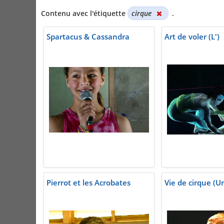
Contenu avec l'étiquette
cirque
.
Spartacus & Cassandra
Art de voler (L')
Pierrot et les Acrobates
Vie de cirque (U