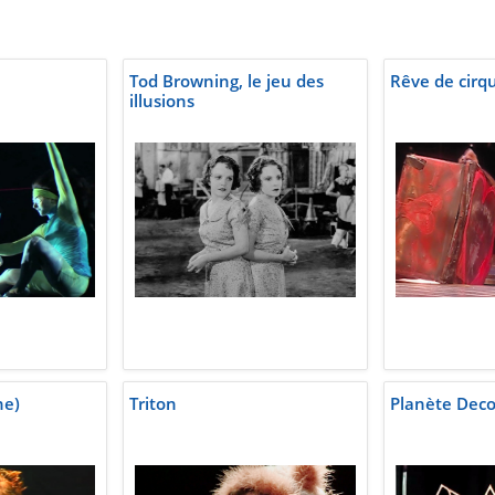
Tod Browning, le jeu des
Rêve de cirq
illusions
ne)
Triton
Planète Deco