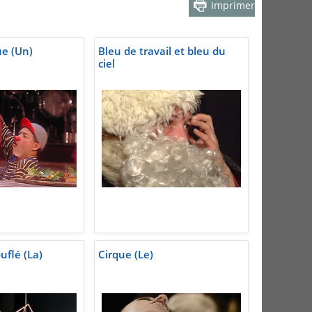
Imprimer
ue (Un)
Bleu de travail et bleu du
ciel
uflé (La)
Cirque (Le)