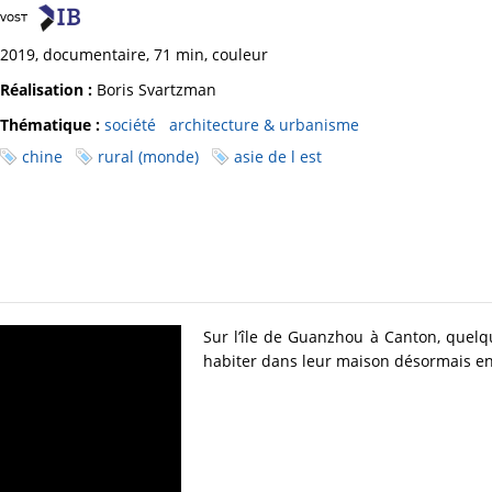
2019, documentaire, 71 min, couleur
Réalisation :
Boris Svartzman
Thématique :
société
architecture & urbanisme
chine
rural (monde)
asie de l est
Sur l’île de Guanzhou à Canton, quel
habiter dans leur maison désormais en