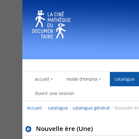
Saut au contenu
accueil
mode d'emploi
catalogue
Ouvrir une session
Accueil
/
catalogue
/
catalogue général
/
Nouvelle èr
Nouvelle ère (Une)