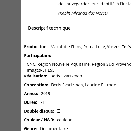
de sauvegarder leur identité, à l’in
(Robin Miranda das Neves)
Descriptif technique
Production
Macalube Films, Prima Luce, Vosges Télév
Participation
CNC, Région Nouvelle-Aquitaine, Région Sud-Provence-
Images-EHESS
Réalisation
Boris Svartzman
Conception
Boris Svartzman, Laurine Estrade
Année
2019
Durée
71'
Double disque
Couleur / N&B
couleur
Genre
Documentaire