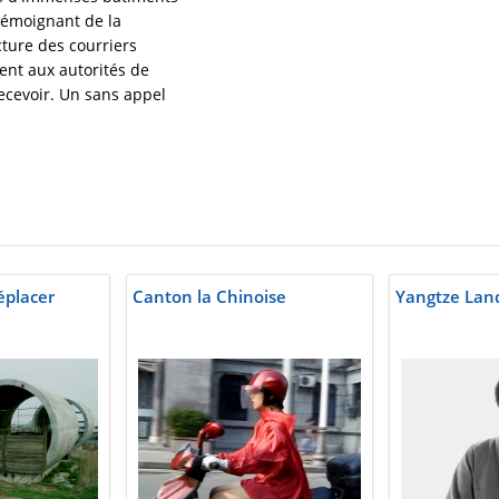
 témoignant de la
cture des courriers
ent aux autorités de
recevoir. Un sans appel
éplacer
Canton la Chinoise
Yangtze Lan