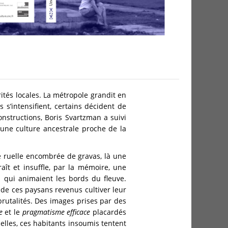
ités locales. La métropole grandit en
s s’intensifient, certains décident de
nstructions, Boris Svartzman a suivi
ne culture ancestrale proche de la
ne ruelle encombrée de gravas, là une
ît et insuffle, par la mémoire, une
a qui animaient les bords du fleuve.
 de ces paysans revenus cultiver leur
brutalités. Des images prises par des
e
et le
pragmatisme efficace
placardés
elles, ces habitants insoumis tentent