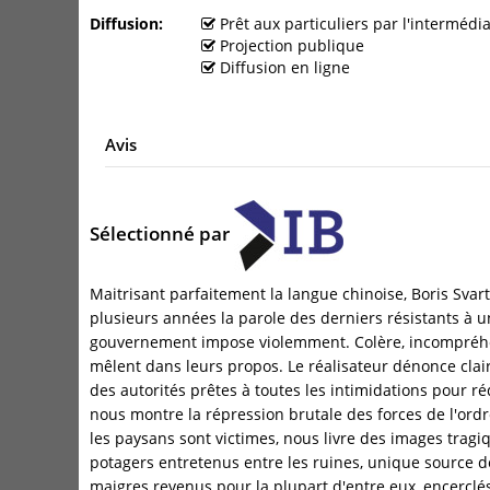
Diffusion
Prêt aux particuliers par l'interméd
Projection publique
Diffusion en ligne
Avis
Sélectionné par
Maitrisant parfaitement la langue chinoise, Boris Svart
plusieurs années la parole des derniers résistants à 
gouvernement impose violemment. Colère, incompréhe
mêlent dans leurs propos. Le réalisateur dénonce cla
des autorités prêtes à toutes les intimidations pour réq
nous montre la répression brutale des forces de l'ordr
les paysans sont victimes, nous livre des images trag
potagers entretenus entre les ruines, unique source d
maigres revenus pour la plupart d'entre eux, encercl