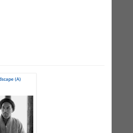
dscape (A)