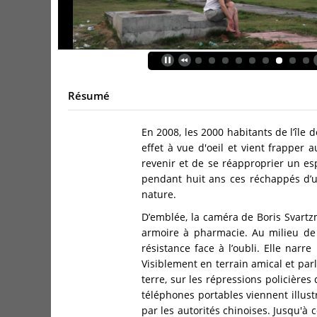
Résumé
En 2008, les 2000 habitants de l’île
effet à vue d'oeil et vient frapper a
revenir et de se réapproprier un es
pendant huit ans ces réchappés d’
nature.
D’emblée, la caméra de Boris Svartzm
armoire à pharmacie. Au milieu de 
résistance face à l’oubli. Elle nar
Visiblement en terrain amical et par
terre, sur les répressions policière
téléphones portables viennent illust
par les autorités chinoises. Jusqu'à