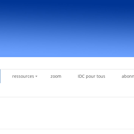
ressources
zoom
IDC pour tous
abon