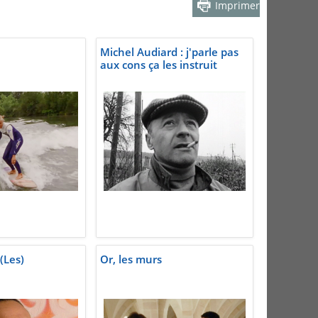
Imprimer
Michel Audiard : j'parle pas
aux cons ça les instruit
(Les)
Or, les murs