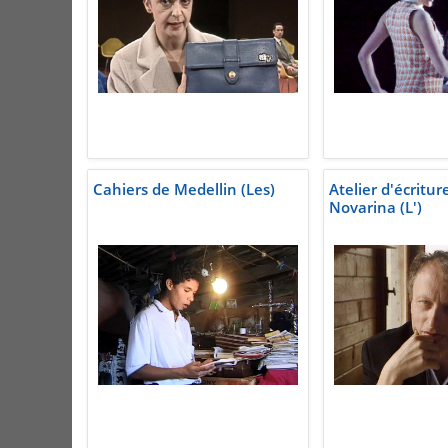
Cahiers de Medellin (Les)
Atelier d'écritur
Novarina (L')