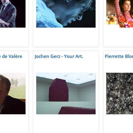
e de Valère
Jochen Gerz - Your Art.
Pierrette Blo