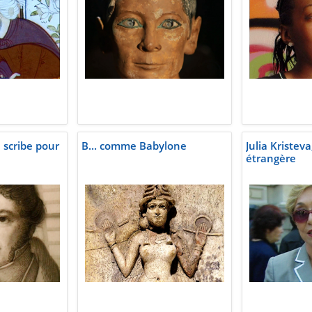
 scribe pour
B... comme Babylone
Julia Kristev
étrangère