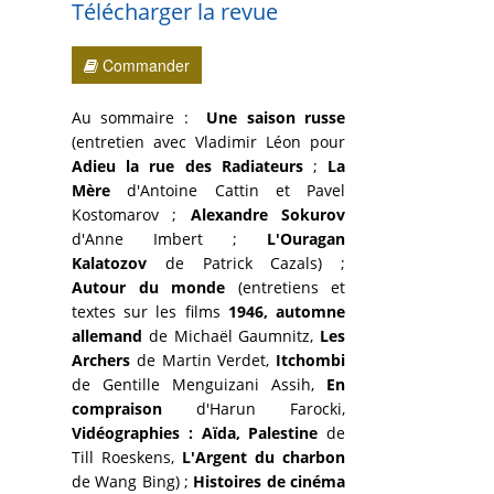
Télécharger la revue
Commander
Au sommaire :
Une saison russe
(entretien avec Vladimir Léon pour
Adieu la rue des Radiateurs
;
La
Mère
d'Antoine Cattin et Pavel
Kostomarov ;
Alexandre Sokurov
d'Anne Imbert ;
L'Ouragan
Kalatozov
de Patrick Cazals) ;
Autour du monde
(entretiens et
textes sur les films
1946, automne
allemand
de Michaël Gaumnitz,
Les
Archers
de Martin Verdet,
Itchombi
de Gentille Menguizani Assih,
En
compraison
d'Harun Farocki,
Vidéographies : Aïda, Palestine
de
Till Roeskens,
L'Argent du charbon
de Wang Bing) ;
Histoires de cinéma