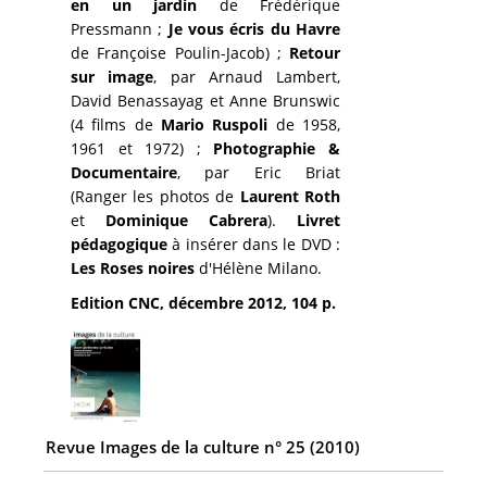
en un jardin
de Frédérique
Pressmann ;
Je vous écris du Havre
de Françoise Poulin-Jacob) ;
Retour
sur image
, par Arnaud Lambert,
David Benassayag et Anne Brunswic
(4 films de
Mario Ruspoli
de 1958,
1961 et 1972) ;
Photographie &
Documentaire
, par Eric Briat
(Ranger les photos de
Laurent Roth
et
Dominique Cabrera
).
Livret
pédagogique
à insérer dans le DVD :
Les Roses noires
d'Hélène Milano.
Edition CNC,
décembre 2012, 104 p.
Revue Images de la culture n° 25 (2010)