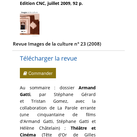
Edition CNC, juillet 2009, 92 p.
Revue Images de la culture n° 23 (2008)
Télécharger la revue
Commander
Au sommaire : dossier
Armand
Gatti
, par Stéphane Gérard
et Tristan Gomez, avec la
collaboration de La Parole errante
(une cinquantaine de films
d'Armand Gatti, Stéphane Gatti et
Hélène Châtelain) ;
Théâtre et
Cinéma
(Tête d'Or de Gilles