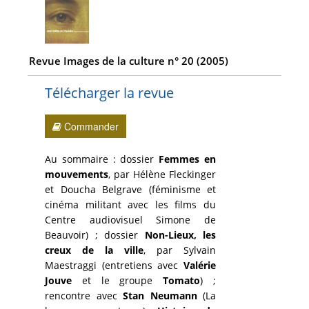
Revue Images de la culture n° 20 (2005)
Télécharger la revue
Commander
Au sommaire : dossier
Femmes en
mouvements
, par Hélène Fleckinger
et Doucha Belgrave (féminisme et
cinéma militant avec les films du
Centre audiovisuel Simone de
Beauvoir) ; dossier
Non-Lieux, les
creux de la ville
, par Sylvain
Maestraggi (entretiens avec
Valérie
Jouve
et le groupe
Tomato
) ;
rencontre avec
Stan Neumann
(La