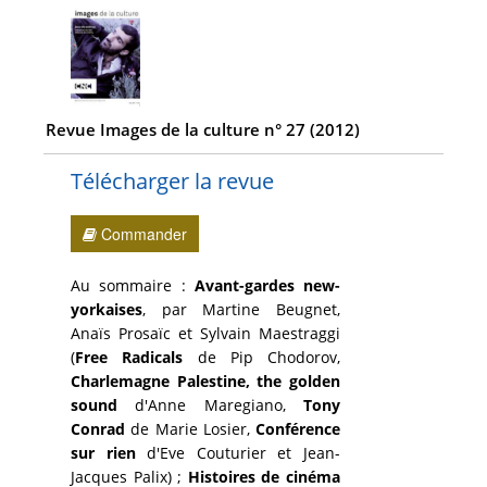
Revue Images de la culture n° 27 (2012)
Télécharger la revue
Commander
Au sommaire :
Avant-gardes new-
yorkaises
, par Martine Beugnet,
Anaïs Prosaïc et Sylvain Maestraggi
(
Free Radicals
de Pip Chodorov,
Charlemagne Palestine, the golden
sound
d'Anne Maregiano,
Tony
Conrad
de Marie Losier,
Conférence
sur rien
d'Eve Couturier et Jean-
Jacques Palix) ;
Histoires de cinéma