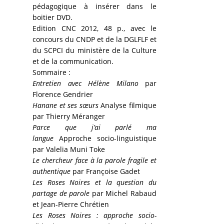
pédagogique à insérer dans le
boitier DVD.
Edition CNC 2012, 48 p., avec le
concours du CNDP et de la DGLFLF et
du SCPCI du ministère de la Culture
et de la communication.
Sommaire :
Entretien avec Hélène Milano
par
Florence Gendrier
Hanane et ses sœurs
Analyse filmique
par Thierry Méranger
Parce que j’ai parlé ma
langue
Approche socio-linguistique
par Valelia Muni Toke
Le chercheur face à la parole fragile et
authentique
par Françoise Gadet
Les Roses Noires et la question du
partage de parole
par Michel Rabaud
et Jean-Pierre Chrétien
Les Roses Noires : approche socio-