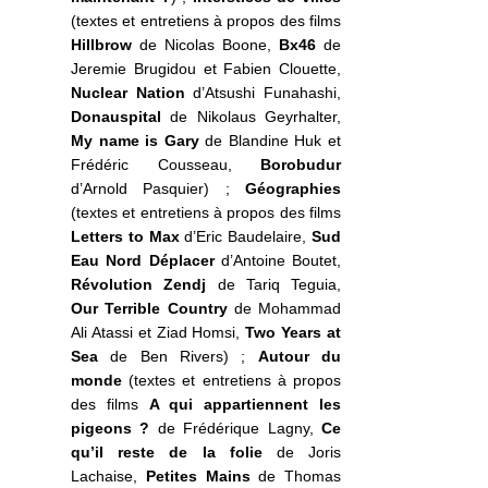
(textes et entretiens à propos des films
Hillbrow
de Nicolas Boone,
Bx46
de
Jeremie Brugidou et Fabien Clouette,
Nuclear Nation
d’Atsushi Funahashi,
Donauspital
de Nikolaus Geyrhalter,
My name is Gary
de Blandine Huk et
Frédéric Cousseau,
Borobudur
d’Arnold Pasquier) ;
Géographies
(textes et entretiens à propos des films
Letters to Max
d’Eric Baudelaire,
Sud
Eau Nord Déplacer
d’Antoine Boutet,
Révolution Zendj
de Tariq Teguia,
Our Terrible Country
de Mohammad
Ali Atassi et Ziad Homsi,
Two Years at
Sea
de Ben Rivers) ;
Autour du
monde
(textes et entretiens à propos
des films
A qui appartiennent les
pigeons ?
de Frédérique Lagny,
Ce
qu’il reste de la folie
de Joris
Lachaise,
Petites Mains
de Thomas