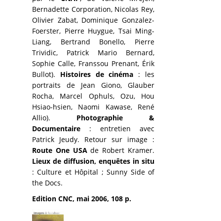
Bernadette Corporation, Nicolas Rey,
Olivier Zabat, Dominique Gonzalez-
Foerster, Pierre Huygue, Tsai Ming-
Liang, Bertrand Bonello, Pierre
Trividic, Patrick Mario Bernard,
Sophie Calle, Franssou Prenant, Érik
Bullot).
Histoires de cinéma
: les
portraits de Jean Giono, Glauber
Rocha, Marcel Ophuls, Ozu, Hou
Hsiao-hsien, Naomi Kawase, René
Allio).
Photographie &
Documentaire
: entretien avec
Patrick Jeudy. Retour sur image :
Route One USA
de Robert Kramer.
Lieux de diffusion, enquêtes in situ
: Culture et Hôpital ; Sunny Side of
the Docs.
Edition CNC, mai 2006, 108 p.