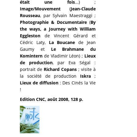
était une fois
...) ;
Image/Mouvement
(
Jean-Claude
Rousseau
, par Sylvain Maestraggi ;
Photographie & Documentaire
(
By
the ways, a Journey with William
Eggleston
de Vincent Gérard et
Cédric Laty,
La Boucane
de Jean
Gaumy et
Le Brahmane du
Komintern
de Vladimir Léon) ;
Lieux
de production
, par Eva Ségal :
portrait de
Richard Copans
; visite à
la société de production
Iskra
;
Lieux de diffusion
: Des Cinés la Vie
!
Edition CNC, août 2008, 128 p.