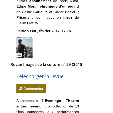
Filmer obstinément
de Boris Nicot,
Edgar Morin, chronique d’un regard
de Céline Gailleurd et Olivier Bohler) ;
Prisons
: les images en miroir de
Lieux Fictifs
.
Edition CNC, février 2017, 120 p.
Revue Images de la culture n° 29 (2015)
Télécharger la revue
Commander
Au sommaire :
9 Evenings – Theatre
& Engineering
, une collection de 10
films consacrés aux performances