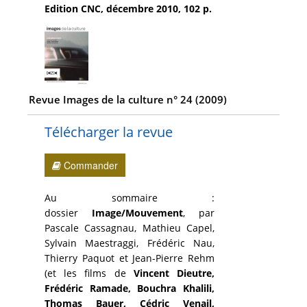
Edition CNC, décembre 2010, 102 p.
Revue Images de la culture n° 24 (2009)
Télécharger la revue
Commander
Au sommaire :
dossier
Image/Mouvement
, par
Pascale Cassagnau, Mathieu Capel,
Sylvain Maestraggi, Frédéric Nau,
Thierry Paquot et Jean-Pierre Rehm
(et les films de
Vincent Dieutre,
Frédéric Ramade, Bouchra Khalili,
Thomas Bauer, Cédric Venail,