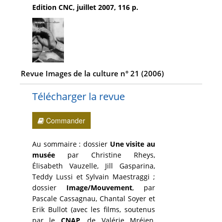
Edition CNC, juillet 2007, 116 p.
Revue Images de la culture n° 21 (2006)
Télécharger la revue
Commander
Au sommaire : dossier
Une visite au
musée
par Christine Rheys,
Élisabeth Vauzelle, Jill Gasparina,
Teddy Lussi et Sylvain Maestraggi ;
dossier
Image/Mouvement
, par
Pascale Cassagnau, Chantal Soyer et
Erik Bullot (avec les films, soutenus
par le
CNAP
, de Valérie Mréjen,