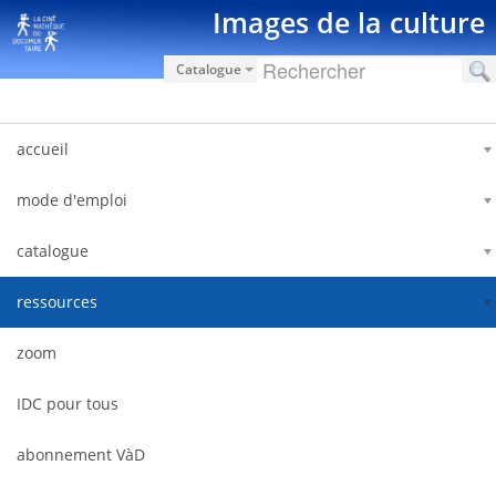
Skip to Content
Images de la culture
Catalogue
accueil
mode d'emploi
catalogue
ressources
zoom
IDC pour tous
abonnement VàD