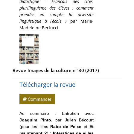
didactique - Français des cités,
plurilinguisme des élèves : comment
prendre en compte la diversité
linguistique à l’école ?
par Marie-
Madeleine Bertucci
Revue Images de la culture n° 30 (2017)
Télécharger la revue
Commander
Au sommaire : Entretien avec
Joaquim Pinto
, par Julien Bécourt
(pour les films
Rabo de Peixe
et
Et
maintenant ?
) ;
Interstices de villes