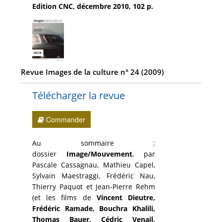
Edition CNC, décembre 2010, 102 p.
Revue Images de la culture n° 24 (2009)
Télécharger la revue
Commander
Au sommaire :
dossier
Image/Mouvement
, par
Pascale Cassagnau, Mathieu Capel,
Sylvain Maestraggi, Frédéric Nau,
Thierry Paquot et Jean-Pierre Rehm
(et les films de
Vincent Dieutre,
Frédéric Ramade, Bouchra Khalili,
Thomas Bauer, Cédric Venail,