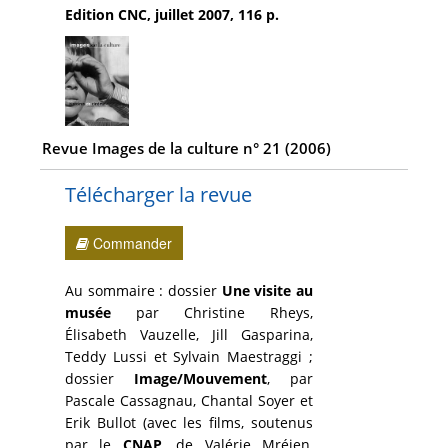
Edition CNC, juillet 2007, 116 p.
Revue Images de la culture n° 21 (2006)
Télécharger la revue
Commander
Au sommaire : dossier
Une visite au
musée
par Christine Rheys,
Élisabeth Vauzelle, Jill Gasparina,
Teddy Lussi et Sylvain Maestraggi ;
dossier
Image/Mouvement
, par
Pascale Cassagnau, Chantal Soyer et
Erik Bullot (avec les films, soutenus
par le
CNAP
, de Valérie Mréjen,