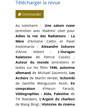
Télécharger la revue
Commander
Au sommaire :
Une saison russe
(entretien avec Vladimir Léon pour
Adieu la rue des Radiateurs
;
La
Mère
d'Antoine Cattin et Pavel
Kostomarov ;
Alexandre Sokurov
d'Anne Imbert ;
L'Ouragan
Kalatozov
de Patrick Cazals) ;
Autour du monde
(entretiens et
textes sur les films
1946, automne
allemand
de Michaël Gaumnitz,
Les
Archers
de Martin Verdet,
Itchombi
de Gentille Menguizani Assih,
En
compraison
d'Harun Farocki,
Vidéographies : Aïda, Palestine
de
Till Roeskens,
L'Argent du charbon
de Wang Bing) ;
Histoires de cinéma