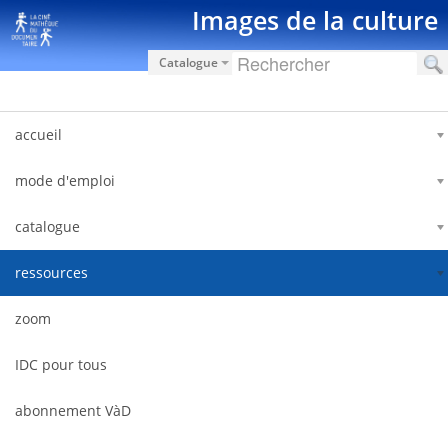
跳转到内容
Images de la culture
Catalogue
accueil
mode d'emploi
catalogue
ressources
zoom
IDC pour tous
abonnement VàD