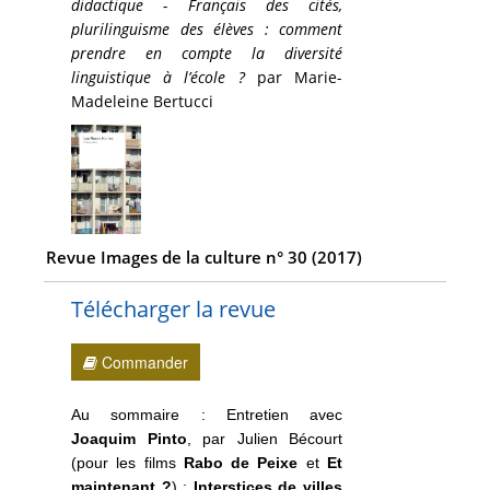
didactique - Français des cités,
plurilinguisme des élèves : comment
prendre en compte la diversité
linguistique à l’école ?
par Marie-
Madeleine Bertucci
Revue Images de la culture n° 30 (2017)
Télécharger la revue
Commander
Au sommaire : Entretien avec
Joaquim Pinto
, par Julien Bécourt
(pour les films
Rabo de Peixe
et
Et
maintenant ?
) ;
Interstices de villes