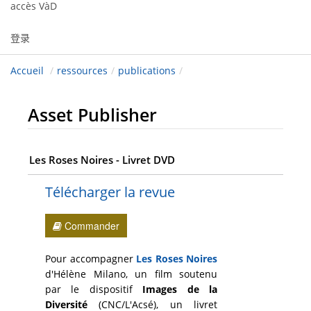
accès VàD
登录
Accueil
/
ressources
/
publications
/
Asset Publisher
Les Roses Noires - Livret DVD
Télécharger la revue
Commander
Pour accompagner
Les Roses Noires
d'Hélène Milano, un film soutenu
par le dispositif
Images de la
Diversité
(CNC/L'Acsé), un livret