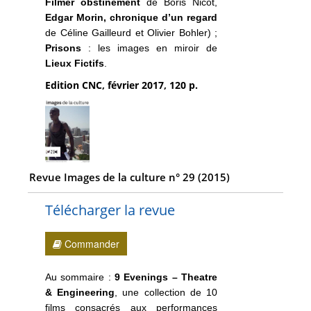
Filmer obstinément
de Boris Nicot,
Edgar Morin, chronique d’un regard
de Céline Gailleurd et Olivier Bohler) ;
Prisons
: les images en miroir de
Lieux Fictifs
.
Edition CNC, février 2017, 120 p.
Revue Images de la culture n° 29 (2015)
Télécharger la revue
Commander
Au sommaire :
9 Evenings – Theatre
& Engineering
, une collection de 10
films consacrés aux performances