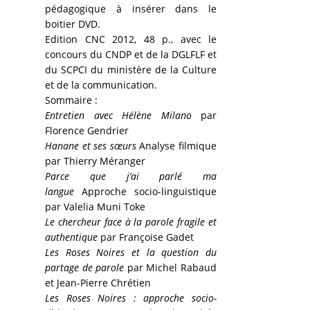
pédagogique à insérer dans le
boitier DVD.
Edition CNC 2012, 48 p., avec le
concours du CNDP et de la DGLFLF et
du SCPCI du ministère de la Culture
et de la communication.
Sommaire :
Entretien avec Hélène Milano
par
Florence Gendrier
Hanane et ses sœurs
Analyse filmique
par Thierry Méranger
Parce que j’ai parlé ma
langue
Approche socio-linguistique
par Valelia Muni Toke
Le chercheur face à la parole fragile et
authentique
par Françoise Gadet
Les Roses Noires et la question du
partage de parole
par Michel Rabaud
et Jean-Pierre Chrétien
Les Roses Noires : approche socio-