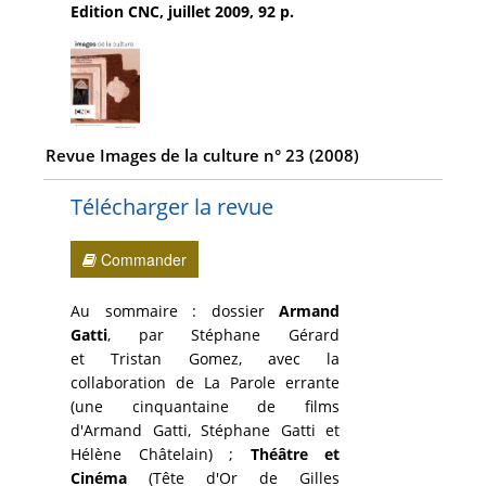
Edition CNC, juillet 2009, 92 p.
Revue Images de la culture n° 23 (2008)
Télécharger la revue
Commander
Au sommaire : dossier
Armand
Gatti
, par Stéphane Gérard
et Tristan Gomez, avec la
collaboration de La Parole errante
(une cinquantaine de films
d'Armand Gatti, Stéphane Gatti et
Hélène Châtelain) ;
Théâtre et
Cinéma
(Tête d'Or de Gilles