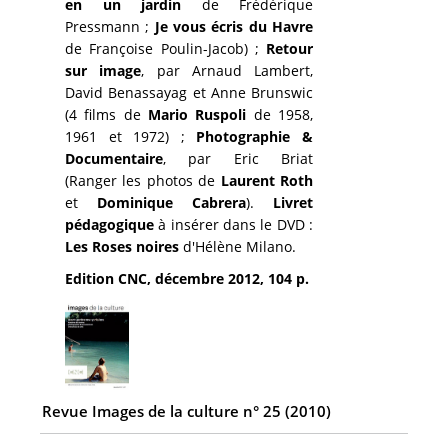
en un jardin
de Frédérique
Pressmann ;
Je vous écris du Havre
de Françoise Poulin-Jacob) ;
Retour
sur image
, par Arnaud Lambert,
David Benassayag et Anne Brunswic
(4 films de
Mario Ruspoli
de 1958,
1961 et 1972) ;
Photographie &
Documentaire
, par Eric Briat
(Ranger les photos de
Laurent Roth
et
Dominique Cabrera
).
Livret
pédagogique
à insérer dans le DVD :
Les Roses noires
d'Hélène Milano.
Edition CNC,
décembre 2012, 104 p.
Revue Images de la culture n° 25 (2010)