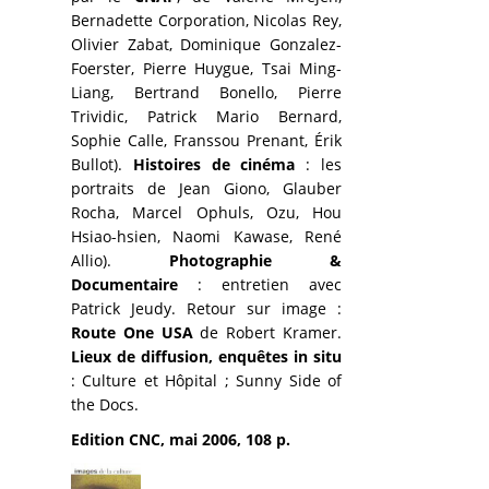
Bernadette Corporation, Nicolas Rey,
Olivier Zabat, Dominique Gonzalez-
Foerster, Pierre Huygue, Tsai Ming-
Liang, Bertrand Bonello, Pierre
Trividic, Patrick Mario Bernard,
Sophie Calle, Franssou Prenant, Érik
Bullot).
Histoires de cinéma
: les
portraits de Jean Giono, Glauber
Rocha, Marcel Ophuls, Ozu, Hou
Hsiao-hsien, Naomi Kawase, René
Allio).
Photographie &
Documentaire
: entretien avec
Patrick Jeudy. Retour sur image :
Route One USA
de Robert Kramer.
Lieux de diffusion, enquêtes in situ
: Culture et Hôpital ; Sunny Side of
the Docs.
Edition CNC, mai 2006, 108 p.