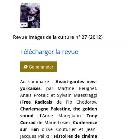
Revue Images de la culture n° 27 (2012)
Télécharger la revue
Commander
Au sommaire :
Avant-gardes new-
yorkaises
, par Martine Beugnet,
Anaïs Prosaïc et Sylvain Maestraggi
(
Free Radicals
de Pip Chodorov,
Charlemagne Palestine, the golden
sound
d'Anne Maregiano,
Tony
Conrad
de Marie Losier,
Conférence
sur rien
d'Eve Couturier et Jean-
Jacques Palix) ;
Histoires de cinéma