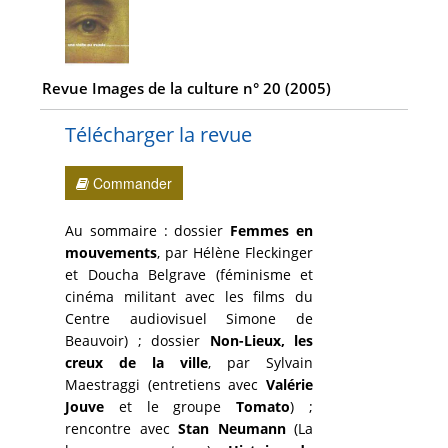
Revue Images de la culture n° 20 (2005)
Télécharger la revue
Commander
Au sommaire : dossier
Femmes en
mouvements
, par Hélène Fleckinger
et Doucha Belgrave (féminisme et
cinéma militant avec les films du
Centre audiovisuel Simone de
Beauvoir) ; dossier
Non-Lieux, les
creux de la ville
, par Sylvain
Maestraggi (entretiens avec
Valérie
Jouve
et le groupe
Tomato
) ;
rencontre avec
Stan Neumann
(La