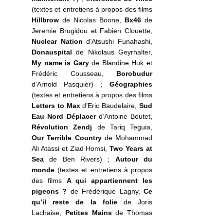
(textes et entretiens à propos des films
Hillbrow
de Nicolas Boone,
Bx46
de
Jeremie Brugidou et Fabien Clouette,
Nuclear Nation
d’Atsushi Funahashi,
Donauspital
de Nikolaus Geyrhalter,
My name is Gary
de Blandine Huk et
Frédéric Cousseau,
Borobudur
d’Arnold Pasquier) ;
Géographies
(textes et entretiens à propos des films
Letters to Max
d’Eric Baudelaire,
Sud
Eau Nord Déplacer
d’Antoine Boutet,
Révolution Zendj
de Tariq Teguia,
Our Terrible Country
de Mohammad
Ali Atassi et Ziad Homsi,
Two Years at
Sea
de Ben Rivers) ;
Autour du
monde
(textes et entretiens à propos
des films
A qui appartiennent les
pigeons ?
de Frédérique Lagny,
Ce
qu’il reste de la folie
de Joris
Lachaise,
Petites Mains
de Thomas