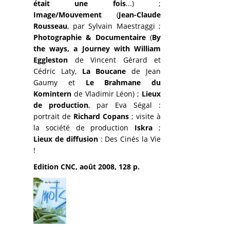
était une fois
...) ;
Image/Mouvement
(
Jean-Claude
Rousseau
, par Sylvain Maestraggi ;
Photographie & Documentaire
(
By
the ways, a Journey with William
Eggleston
de Vincent Gérard et
Cédric Laty,
La Boucane
de Jean
Gaumy et
Le Brahmane du
Komintern
de Vladimir Léon) ;
Lieux
de production
, par Eva Ségal :
portrait de
Richard Copans
; visite à
la société de production
Iskra
;
Lieux de diffusion
: Des Cinés la Vie
!
Edition CNC, août 2008, 128 p.