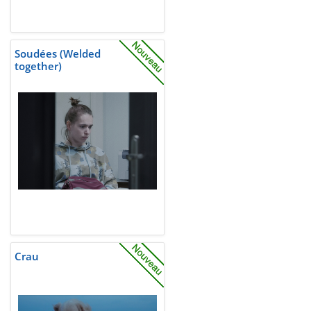
Soudées (Welded
together)
Crau