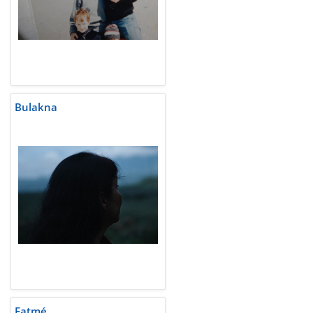
Bulakna
Fatmé