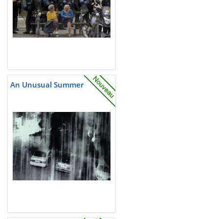
An Unusual Summer