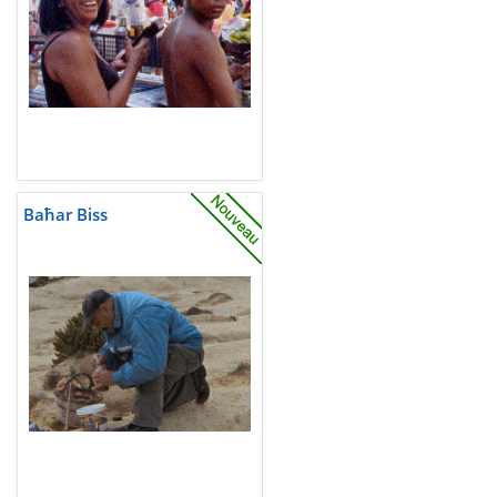
Baħar Biss