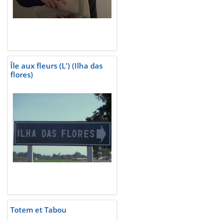
Île aux fleurs (L') (Ilha das
flores)
Totem et Tabou