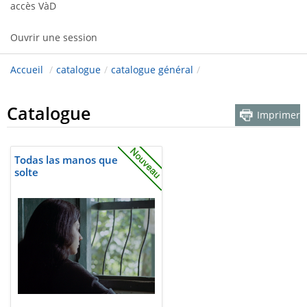
accès VàD
Ouvrir une session
Accueil
/
catalogue
/
catalogue général
/
Catalogue
Imprimer
Todas las manos que
solte