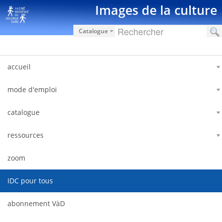
内容へスキップ
Images de la culture
Catalogue
accueil
mode d'emploi
catalogue
ressources
zoom
IDC pour tous
abonnement VàD