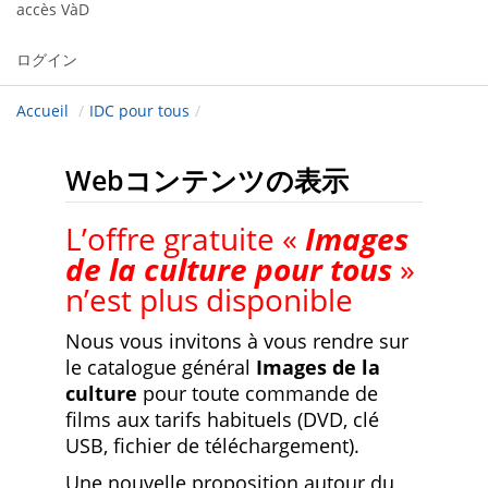
accès VàD
ログイン
Accueil
/
IDC pour tous
/
Webコンテンツの表示
L’offre gratuite «
Images
de la culture pour tous
»
n’est plus disponible
Nous vous invitons à vous rendre sur
le catalogue général
Images de la
culture
pour toute commande de
films aux tarifs habituels (DVD, clé
USB, fichier de téléchargement).
Une nouvelle proposition autour du