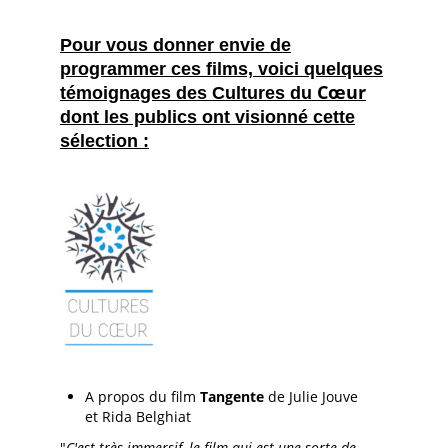
Pour vous donner envie de
programmer ces films, voici quelques
Cœur
témoignages des Cultures du
dont les publics ont visionné cette
sélection :
A propos du film
Tangente
de Julie Jouve
et Rida Belghiat
"
C'est très immersif, le film qui est une sorte de