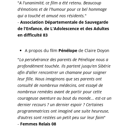
"
A l'unanimité, ce film a été retenu. Beaucoup
d'émotions et de l'humour pour ce bel hommage
qui a touché et amusé nos résidents.
"
-
Association Départementale de Sauvegarde
de l'Enfance, de L'Adolescence et des Adultes
en difficulté 83
A propos du film
Pénélope
de Claire Doyon
"
La persévérance des parents de Pénélope nous a
profondément touchée. Ils partent jusqu'en Sibérie
afin d'aller rencontrer un chamane pour soigner
leur fille. Nous imaginons que ses parents ont
consulté de nombreux médecins, ont essayé de
nombreux remèdes avant de partir pour cette
courageuse aventure au bout du monde... est-ce un
dernier recours ? un dernier espoir ? Certaines
programmatrices ont imaginé une suite heureuse,
d'autres sont restées un petit peu sur leur faim
"
-
Femmes Relais 08