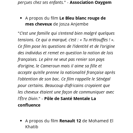
perçues chez ses enfants.
" -
Association Oxygem
A propos du film
Le Bleu blanc rouge de
mes cheveux
de Josza Anjembe
"
C’est une famille qui s’entend bien malgré quelques
tensions. Ce qui a marqué, c’est : « Tu m’étouffes ! ».
Ce film pose les questions de l’identité et de l’origine
des individus et remet en question la notion de lois
françaises. Le père ne veut pas renier son pays
d’origine, le Cameroun mais il aime sa fille et
accepte qu’elle prenne la nationalité française après
l’obtention de son bac. Ce film rappelle le Sénégal
pour certains. Beaucoup d’africains croyaient que
les cheveux étaient une façon de communiquer avec
l’Être Divin
." -
Pôle de Santé Mentale La
confluence
A propos du film
Renault 12
de Mohamed El
Khatib