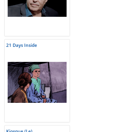
21 Days Inside
Kiosque (Le)