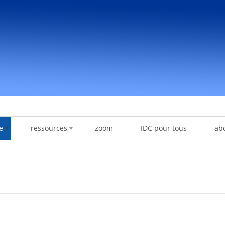
e
ressources
zoom
IDC pour tous
ab