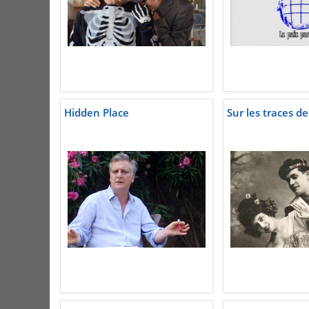
Hidden Place
Sur les traces de