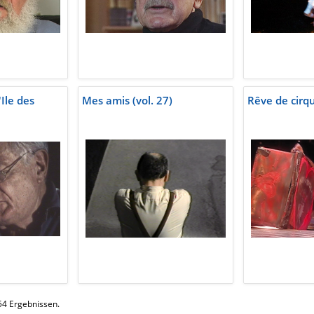
Ile des
Mes amis (vol. 27)
Rêve de cirq
 54 Ergebnissen.