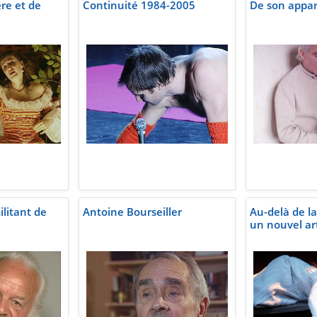
re et de
Continuité 1984-2005
De son appa
ilitant de
Antoine Bourseiller
Au-delà de la
un nouvel ar