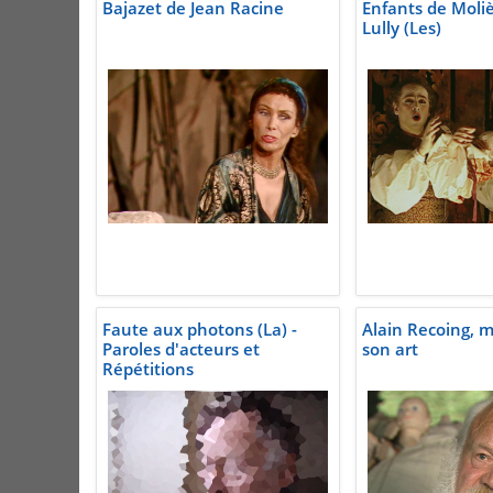
Bajazet de Jean Racine
Enfants de Moliè
Lully (Les)
Faute aux photons (La) -
Alain Recoing, m
Paroles d'acteurs et
son art
Répétitions