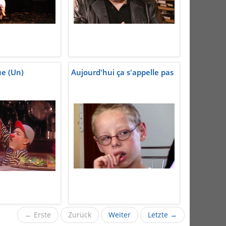
ue (Un)
Aujourd'hui ça s'appelle pas
← Erste
Zurück
Weiter
Letzte →