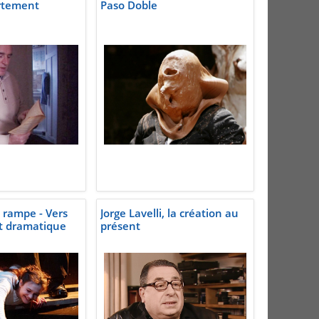
rtement
Paso Doble
 rampe - Vers
Jorge Lavelli, la création au
t dramatique
présent