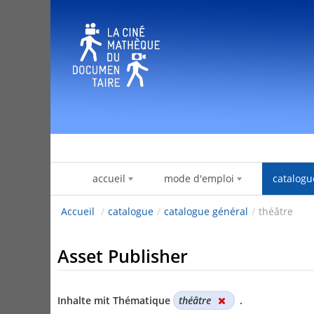
Zum Inhalt wechseln
accueil
mode d'emploi
catalogu
Accueil
/
catalogue
/
catalogue général
/
théâtre
Asset Publisher
Inhalte mit Thématique
théâtre
.