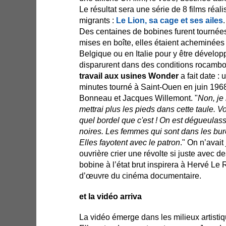
Le résultat sera une série de 8 films réali
migrants :
Le Lion, sa cage et ses ailes
.
Des centaines de bobines furent tournées
mises en boîte, elles étaient acheminée
Belgique ou en Italie pour y être dévelo
disparurent dans des conditions rocamb
travail aux usines Wonder
a fait date :
minutes tourné à Saint-Ouen en juin 1968
Bonneau et Jacques Willemont. "
Non, je 
mettrai plus les pieds dans cette taule. Vo
quel bordel que c'est ! On est dégueulass
noires. Les femmes qui sont dans les bure
Elles fayotent avec le patron
." On n’avai
ouvrière crier une révolte si juste avec de
bobine à l’état brut inspirera à Hervé Le
d’œuvre du cinéma documentaire.
et la vidéo arriva
La vidéo émerge dans les milieux artisti