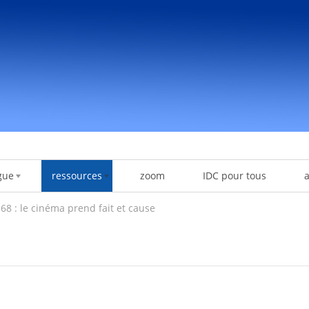
gue
ressources
zoom
IDC pour tous
68 : le cinéma prend fait et cause