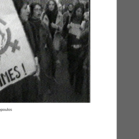
opoulos