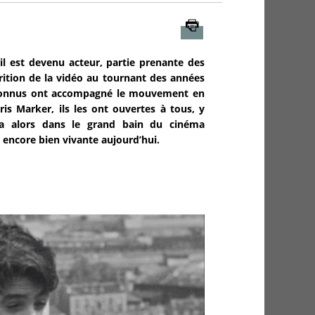
Imprimer
il est devenu acteur, partie prenante des
arition de la vidéo au tournant des années
 reconnus ont accompagné le mouvement en
is Marker, ils les ont ouvertes à tous, y
ita alors dans le grand bain du cinéma
 encore bien vivante aujourd’hui.