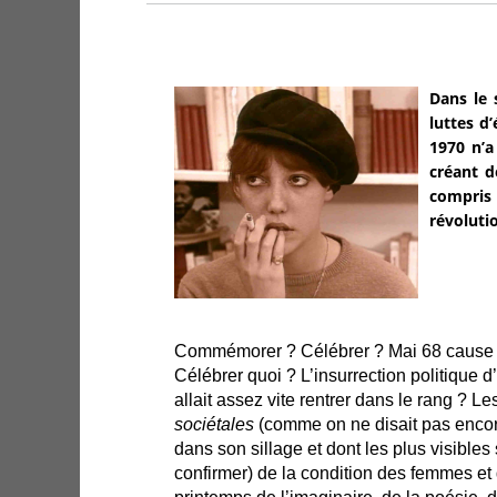
Dans le 
luttes d
1970 n’a
créant d
compris
révoluti
Commémorer ? Célébrer ? Mai 68 cause 
Célébrer quoi ? L’insurrection politique 
allait assez vite rentrer dans le rang ? L
sociétales
(comme on ne disait pas encor
dans son sillage et dont les plus visibles
confirmer) de la condition des femmes et