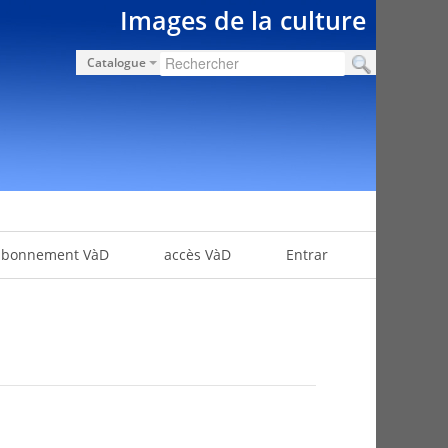
Images de la culture
Catalogue
abonnement VàD
accès VàD
Entrar