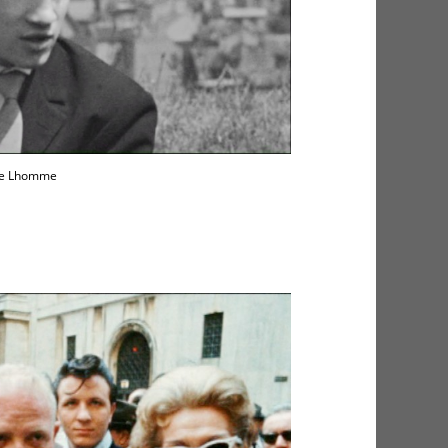
rre Lhomme