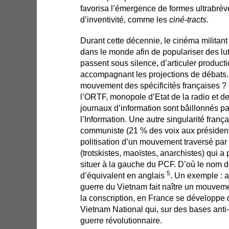
favorisa l’émergence de formes ultrabrèv
d’inventivité, comme les
ciné-tracts
.
Durant cette décennie, le cinéma militan
dans le monde afin de populariser des lut
passent sous silence, d’articuler producti
accompagnant les projections de débats. 
mouvement des spécificités françaises ? 
l’ORTF, monopole d’Etat de la radio et de 
journaux d’information sont bâillonnés pa
l’Information. Une autre singularité frança
communiste (21 % des voix aux présidenti
politisation d’un mouvement traversé par 
(trotskistes, maoïstes, anarchistes) qui 
situer à la gauche du PCF. D’où le nom 
5
d’équivalent en anglais
. Un exemple : a
guerre du Vietnam fait naître un mouveme
la conscription, en France se développe
Vietnam National qui, sur des bases anti-i
guerre révolutionnaire.