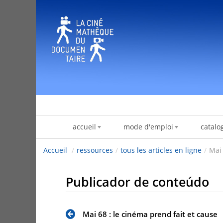
Pular para o conteúdo
accueil
mode d'emploi
catalo
Accueil
/
ressources
/
tous les articles en ligne
/
Mai 
Publicador de conteúdo
Mai 68 : le cinéma prend fait et cause