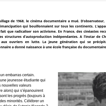
sillage de 1968, le cinéma documentaire a mué. D’observateur, 
’émancipation qui bouillonnaient sur tous les continents. L’app
 fait que radicaliser son activisme. En France, des cinéastes
es structures d’autoproduction indépendantes. A l’instar de Chr
 aux ouvriers en lutte. La jeune génération qui se précip
onnaire a donné naissance à une école française du documentaire
un embarras certain.
d’une jeunesse étudiante qui
es nouvelles valeurs
e alors) qui s’épanouirent
 sont les progrès (toujours à
 des minorités. Célébrer un