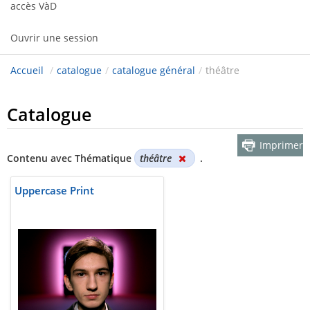
accès VàD
Ouvrir une session
Accueil
/
catalogue
/
catalogue général
/
théâtre
Catalogue
Imprimer
Contenu avec Thématique
théâtre
.
Uppercase Print