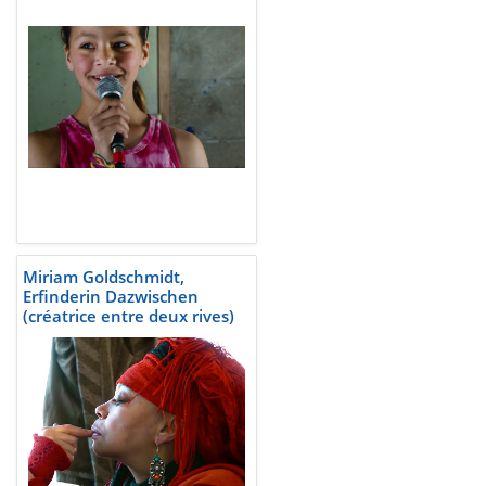
Miriam Goldschmidt,
Erfinderin Dazwischen
(créatrice entre deux rives)