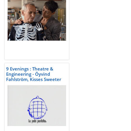
9 Evenings : Theatre &
Engineering - Öyvind
Fahlström, Kisses Sweeter
than Wine