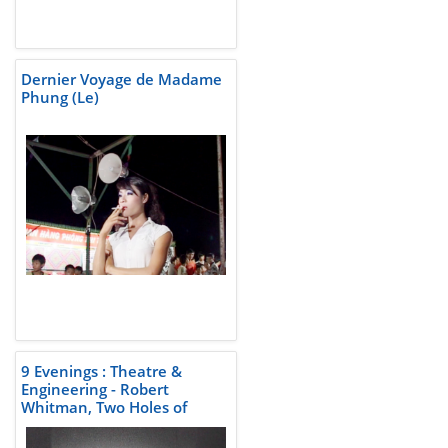
Dernier Voyage de Madame
Phung (Le)
9 Evenings : Theatre &
Engineering - Robert
Whitman, Two Holes of
Water-3