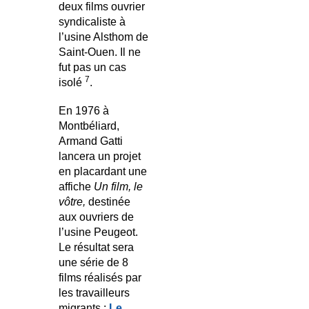
deux films ouvrier
syndicaliste à
l’usine Alsthom de
Saint-Ouen. Il ne
fut pas un cas
7
isolé
.
En 1976 à
Montbéliard,
Armand Gatti
lancera un projet
en placardant une
affiche
Un film, le
vôtre,
destinée
aux ouvriers de
l’usine Peugeot.
Le résultat sera
une série de 8
films réalisés par
les travailleurs
migrants :
Le