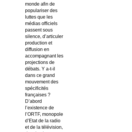
monde afin de
populariser des
luttes que les
médias officiels
passent sous
silence, d’articuler
production et
diffusion en
accompagnant les
projections de
débats. Y a-t-il
dans ce grand
mouvement des
spécificités
françaises ?
D’abord
l’existence de
l’ORTF, monopole
d’Etat de la radio
et de la télévision,