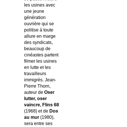
les usines avec
une jeune
génération
ouvrière qui se
politise à toute
allure en marge
des syndicats,
beaucoup de
cinéastes partent
filmer les usines
en lutte et les
travailleurs
immigrés. Jean-
Pierre Thorn,
auteur de
Oser
lutter, oser
vaincre, Flins 68
(1968) et de
Dos
au mur
(1980),
sera entre ses