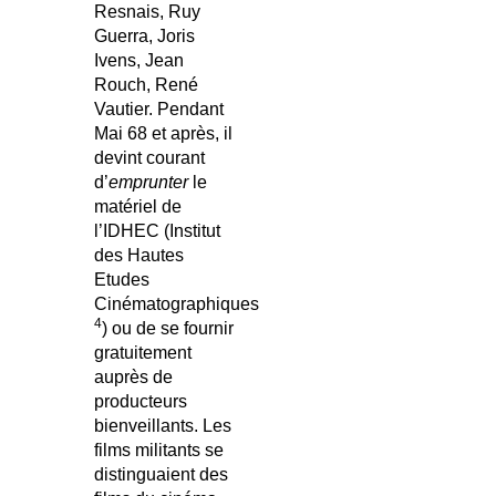
Resnais, Ruy
Guerra, Joris
Ivens, Jean
Rouch, René
Vautier. Pendant
Mai 68 et après, il
devint courant
d’
emprunter
le
matériel de
l’IDHEC (Institut
des Hautes
Etudes
Cinématographiques
4
) ou de se fournir
gratuitement
auprès de
producteurs
bienveillants. Les
films militants se
distinguaient des