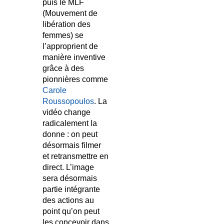
puis le MLF
(Mouvement de
libération des
femmes) se
l’approprient de
manière inventive
grâce à des
pionnières comme
Carole
Roussopoulos
. La
vidéo change
radicalement la
donne : on peut
désormais filmer
et retransmettre en
direct. L’image
sera désormais
partie intégrante
des actions au
point qu’on peut
les concevoir dans