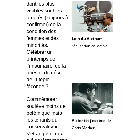
dont les plus
visibles sont les
progrès (toujours à
confirmer) de la
condition des
femmes et des
Loin du Vietnam
,
minorités.
réalisation collective
Célébrer un
printemps de
l’imaginaire, de la
poésie, du désir,
de l’utopie
féconde ?
Commémorer
soulève moins de
polémique mais
les tenants du
A bientôt j'espère
, de
conservatisme
Chris Marker.
s’étranglent, eux