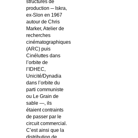
structures de
production ─ Iskra,
ex-Slon en 1967
autour de Chris
Marker, Atelier de
recherches
cinématographiques
(ARC) puis
Cinéluttes dans
l’orbite de
l’IDHEC,
Unicité/Dynadia
dans l’orbite du
parti communiste
ou Le Grain de
sable —, ils
étaient contraints
de passer par le
circuit commercial.
C’est ainsi que la
distribution de