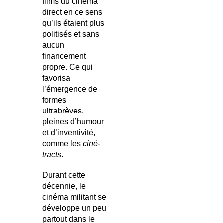
films du cinéma
direct en ce sens
qu’ils étaient plus
politisés et sans
aucun
financement
propre. Ce qui
favorisa
l’émergence de
formes
ultrabrèves,
pleines d’humour
et d’inventivité,
comme les
ciné-
tracts
.
Durant cette
décennie, le
cinéma militant se
développe un peu
partout dans le