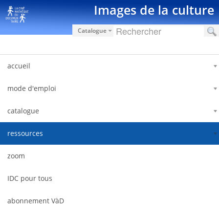
Hyppää sisältöön
Images de la culture
Catalogue
accueil
mode d'emploi
catalogue
ressources
zoom
IDC pour tous
abonnement VàD