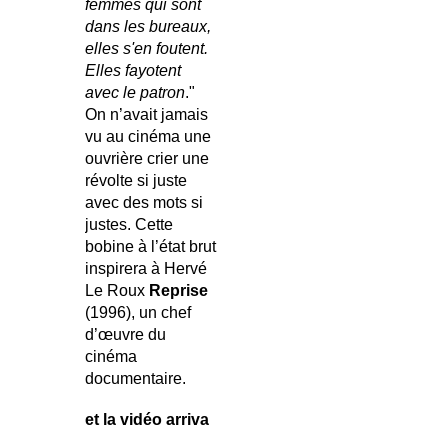
femmes qui sont
dans les bureaux,
elles s'en foutent.
Elles fayotent
avec le patron
."
On n’avait jamais
vu au cinéma une
ouvrière crier une
révolte si juste
avec des mots si
justes. Cette
bobine à l’état brut
inspirera à Hervé
Le Roux
Reprise
(1996), un chef
d’œuvre du
cinéma
documentaire.
et la vidéo arriva