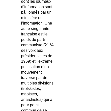
dont les journaux
d’information sont
bâillonnés par un
ministère de
l’Information. Une
autre singularité
française est le
poids du parti
communiste (21 %
des voix aux
présidentielles de
1969) et l’extrême
politisation d’un
mouvement
traversé par de
multiples divisions
(trotskistes,
maoïstes,
anarchistes) qui a
pour point
commun de se