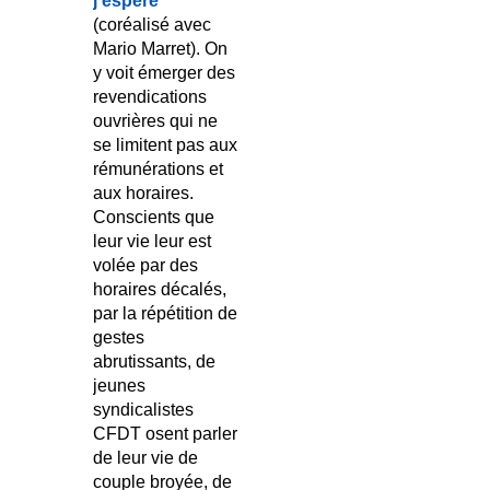
j’espère
(coréalisé avec
Mario Marret). On
y voit émerger des
revendications
ouvrières qui ne
se limitent pas aux
rémunérations et
aux horaires.
Conscients que
leur vie leur est
volée par des
horaires décalés,
par la répétition de
gestes
abrutissants, de
jeunes
syndicalistes
CFDT osent parler
de leur vie de
couple broyée, de