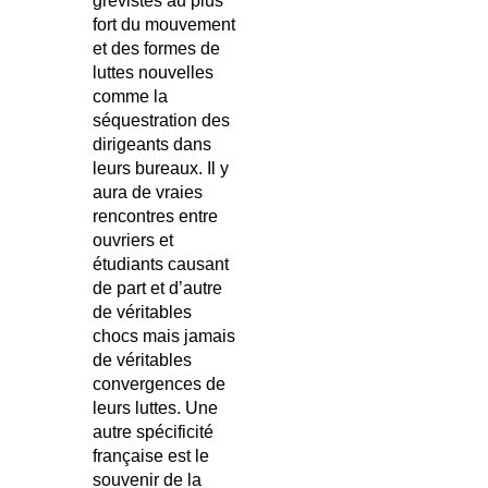
grévistes au plus
fort du mouvement
et des formes de
luttes nouvelles
comme la
séquestration des
dirigeants dans
leurs bureaux. Il y
aura de vraies
rencontres entre
ouvriers et
étudiants causant
de part et d’autre
de véritables
chocs mais jamais
de véritables
convergences de
leurs luttes. Une
autre spécificité
française est le
souvenir de la