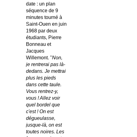
date : un plan
séquence de 9
minutes tourné à
Saint-Ouen en juin
1968 par deux
étudiants, Pierre
Bonneau et
Jacques
Willemont. "
Non,
je rentrerai pas là-
dedans. Je mettrai
plus les pieds
dans cette taule.
Vous rentrez-y,
vous ! Allez voir
quel bordel que
c'est ! On est
dégueulasse,
jusque-là, on est
toutes noires. Les