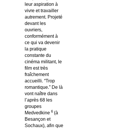
leur aspiration à
vivre et travailler
autrement. Projeté
devant les
ouvriers,
conformément à
ce qui va devenir
la pratique
constante du
cinéma militant, le
film est très
fraîchement
accueilli. “Trop
romantique.” De là
vont naître dans
l’après 68 les
groupes
6
Medvedkine
(à
Besançon et
Sochaux), afin que