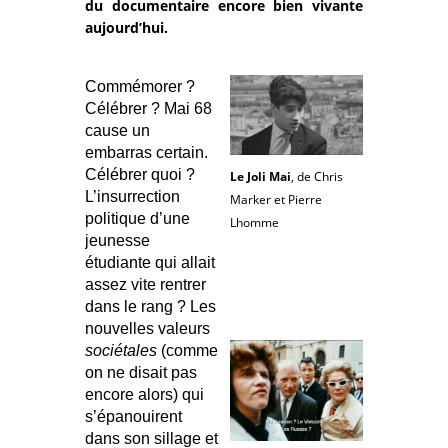
du documentaire encore bien vivante
aujourd’hui.
Commémorer ?
Célébrer ? Mai 68
cause un
embarras certain.
Célébrer quoi ?
Le Joli Mai
, de Chris
L’insurrection
Marker et Pierre
politique d’une
Lhomme
jeunesse
étudiante qui allait
assez vite rentrer
dans le rang ? Les
nouvelles valeurs
sociétales
(comme
on ne disait pas
encore alors) qui
s’épanouirent
dans son sillage et