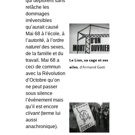
qui déplorent sans
relâche les
dommages
irréversibles
qu’aurait causé
Mai 68 à l’école, à
l’autorité, à l’ordre
naturel
des sexes,
de la famille et du
Le Lion, sa cage et ses
travail. Mai 68 a
ceci de commun
ailes
, d'Armand Gatti
avec la Révolution
d’Octobre qu’on
ne peut passer
sous silence
l’événement mais
qu’il est encore
clivant
(terme lui
aussi
anachronique).