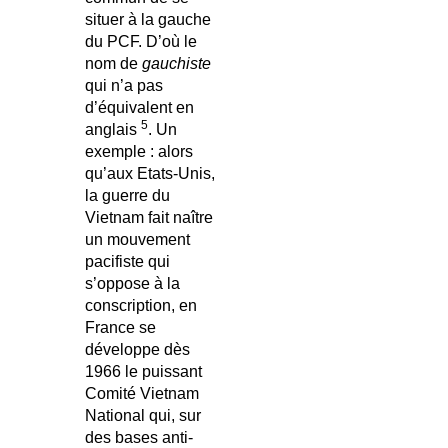
situer à la gauche
du PCF. D’où le
nom de
gauchiste
qui n’a pas
d’équivalent en
5
anglais
. Un
exemple : alors
qu’aux Etats-Unis,
la guerre du
Vietnam fait naître
un mouvement
pacifiste qui
s’oppose à la
conscription, en
France se
développe dès
1966 le puissant
Comité Vietnam
National qui, sur
des bases anti-