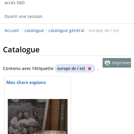
accès VàD
Ouvrir une session
Accueil
/
catalogue
/
catalogue général
/
europe de l est
Catalogue
Imprimer
Contenu avec l'étiquette
europe de l est
.
Mes chers espions