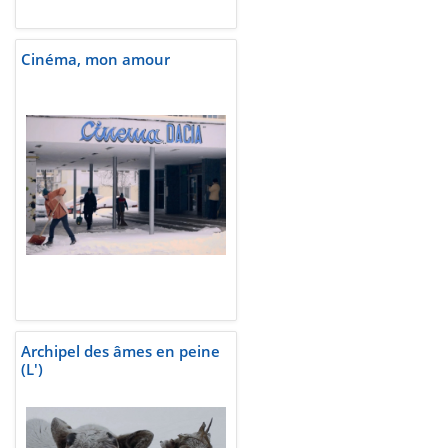
Cinéma, mon amour
Archipel des âmes en peine
(L')