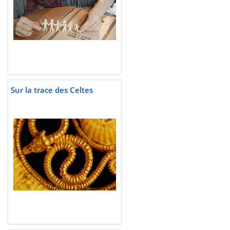
Sur la trace des Celtes